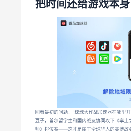
把时间还给游戏本身
回看最初的问题："球球大作战加速器在哪里开
豆子，首尔留学生和国内战友协同攻下《率土
师》排位赛——这才是属于全球华人的赛博故