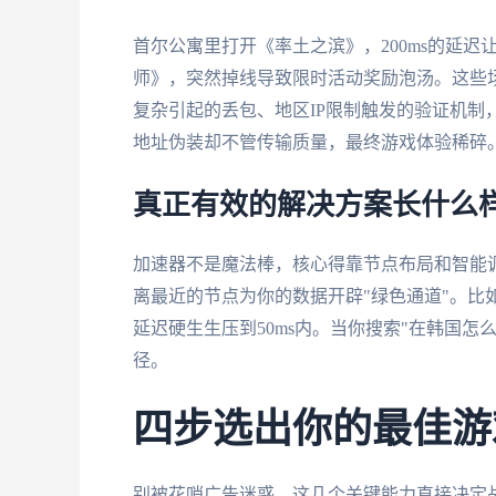
首尔公寓里打开《率土之滨》，200ms的延迟
师》，突然掉线导致限时活动奖励泡汤。这些
复杂引起的丢包、地区IP限制触发的验证机制
地址伪装却不管传输质量，最终游戏体验稀碎
真正有效的解决方案长什么
加速器不是魔法棒，核心得靠节点布局和智能
离最近的节点为你的数据开辟"绿色通道"。比
延迟硬生生压到50ms内。当你搜索"在韩国
径。
四步选出你的最佳游
别被花哨广告迷惑，这几个关键能力直接决定战