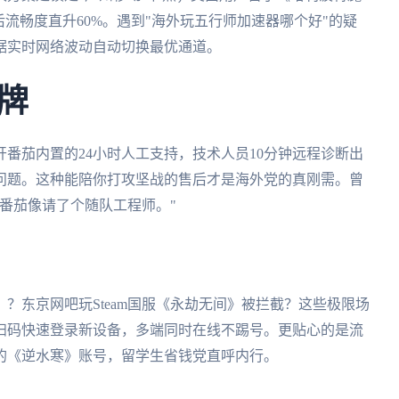
流畅度直升60%。遇到"海外玩五行师加速器哪个好"的疑
据实时网络波动自动切换最优通道。
牌
番茄内置的24小时人工支持，技术人员10分钟远程诊断出
问题。这种能陪你打攻坚战的售后才是海外党的真刚需。曾
番茄像请了个随队工程师。"
？东京网吧玩Steam国服《永劫无间》被拦截？这些极限场
扫码快速登录新设备，多端同时在线不踢号。更贴心的是流
的《逆水寒》账号，留学生省钱党直呼内行。