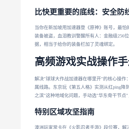
比快更重要的底线：安全防
当你在新加坡用加速器登《原神》账号，最怕
装备被盗，血泪教训警醒所有人：金融级256
据，相当于给你的装备栏加了灵魂绑定。
高频游戏实战操作手
解决"球球大作战加速器在哪里开"的核心操作
属线路。东京玩《第五人格》实测从红ping降
之滨"这种地域化问题，手动选"华东骨干节点
特别区域攻坚指南
澳洲玩家常卡在《火影忍者手游》段位赛，解决