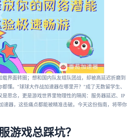
加载界面转圈；想和国内队友组队团战，却被高延迟折磨到
都懂。"球球大作战加速器在哪里开？"成了无数留学生、
是思念，更是游戏世界里物理性的隔阂：服务器延迟、IP
戏加速器，这些痛点都能被精准击破。今天这份指南，将带你
服游戏总踩坑？