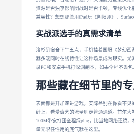
资源是否独享影响团战时是否卡顿，专线优化
兼容性？想想那些用iPad玩《阴阳师》、Surf
实战派选手的真需求清单
洛杉矶宿舍下午五点，手机挂着国服《梦幻西游》
器
多端同时在线特性让这种场景成为现实。尤
录PC和安卓手机打深渊副本，如果全程不丢包
那些藏在细节里的专
表面都是开加速进游戏，实际差别在你看不见
纤上，看爱奇艺的流量则走普通通道。首尔大
100M带宽打团全程绿ping，比当地网络还
量无限任性用的底气就在这里。