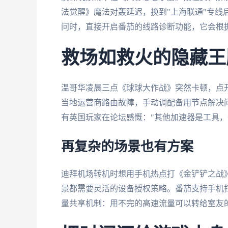
法觉醒》魔法对轰延迟，换到"上海联通"专线后
问时，直接开启番茄的线路诊断功能，它会根
救场如救火的隐藏王
温哥华凌晨三点《球球大作战》突然卡顿，点开
当地运营商路由故障，手动调配备用节点解决
有英国玩家在论坛感慨："其他加速器是工具，
再复杂的场景也有方案
迪拜机场转机时想用手机热点打《金铲铲之战》
景都需要灵活的设备授权策略。番茄支持手机
量共享机制：用不完的高速流量可以转给室友