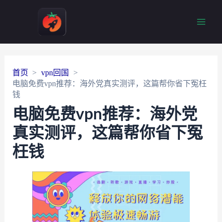
Main
Men
首页
vpn回国
电脑免费vpn推荐：海外党真实测评，这篇帮你省下冤枉
钱
电脑免费vpn推荐：海外党
真实测评，这篇帮你省下冤
枉钱