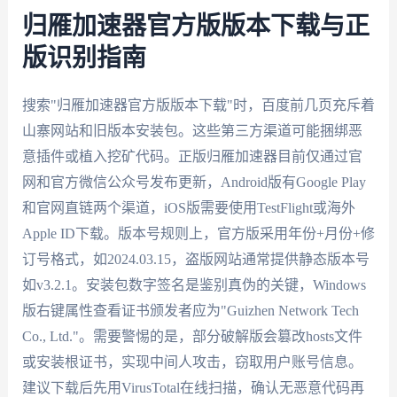
归雁加速器官方版版本下载与正
版识别指南
搜索"归雁加速器官方版版本下载"时，百度前几页充斥着
山寨网站和旧版本安装包。这些第三方渠道可能捆绑恶
意插件或植入挖矿代码。正版归雁加速器目前仅通过官
网和官方微信公众号发布更新，Android版有Google Play
和官网直链两个渠道，iOS版需要使用TestFlight或海外
Apple ID下载。版本号规则上，官方版采用年份+月份+修
订号格式，如2024.03.15，盗版网站通常提供静态版本号
如v3.2.1。安装包数字签名是鉴别真伪的关键，Windows
版右键属性查看证书颁发者应为"Guizhen Network Tech
Co., Ltd."。需要警惕的是，部分破解版会篡改hosts文件
或安装根证书，实现中间人攻击，窃取用户账号信息。
建议下载后先用VirusTotal在线扫描，确认无恶意代码再