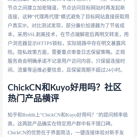
节点之间建立加密隧道，节点访问目标网站时再发起新
连接，这种"代理再代理"模式避免了目标网站直接获取用
户真实IP。对比测试发现，部分廉价加速器为了节省成
本，采用SSL剥离技术，在节点端解密后再明文转发，用
户浏览器显示HTTPS锁标，实际链路中存在明文暴露风
险。隐私政策方面，需要重点审查日志保留策略。正规
服务商会明确承诺不记录用户访问内容，只保留连接时
间、流量等运维必要信息，且保留周期不超过24小时。
ChickCN和Kuyo好用吗？社区
热门产品横评
知乎和Reddit上"ChickCN和Kuyo好用吗？"的提问频率极
高，这两款产品确实在特定用户群中有不错口碑。
ChickCN的优势在于界面简洁，一键连接体验对新手友