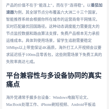
产品的价值不在于"能连上"，而在于"连得稳"。以
番茄加
速器
为例，其全球节点分布覆盖六大洲二十三个国家，
智能推荐系统会根据你所在城市的运营商骨干网情况，
实时匹配最优回国路径。这种动态调度能力需要庞大的
节点监控数据和路由算法支撑，免费产品根本无力承担
运维成本。具体到使用场景，留学生追剧需要稳定
50Mbps以上带宽保证4K画质，海外打工人开视频会议要
求延迟低于100ms且零丢包，这些刚需场景下免费工具的
失败率高达七成。
平台兼容性与多设备协同的真实
痛点
海外党通常手握多台设备：Windows电脑写论文、
MacBook处理工作、iPhone刷短视频、Android平板追