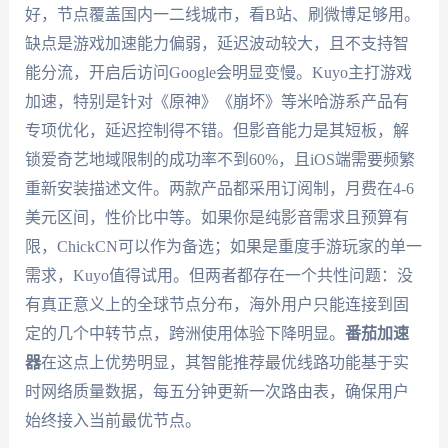
好，节点覆盖国内一二线城市，看B站、刷微博足够用。
缺点是游戏加速能力偏弱，延迟波动较大，且不支持智
能分流，开启后访问Google会明显变慢。Kuyo主打游戏
加速，特别是针对《原神》《崩坏》等米哈游系产品有
专项优化，延迟控制得不错。但影音能力是其短板，解
锁爱奇艺地域限制的成功率不到60%，且iOS端需要频繁
重新安装描述文件。两款产品都采用订阅制，月费在4-6
美元区间，性价比中等。如果你是纯影音需求且预算有
限，ChickCN可以作为备选；如果是重度手游玩家的单一
需求，Kuyo值得试用。但两者都存在一个共性问题：没
有真正意义上的全球节点分布，海外用户只能连接到固
定的几个中转节点，跨洲使用体验下降明显。
番茄加速
器
在这点上优势明显，其智能推荐最优线路功能基于实
时网络质量数据，每五分钟更新一次路由表，确保用户
始终接入当前最优节点。