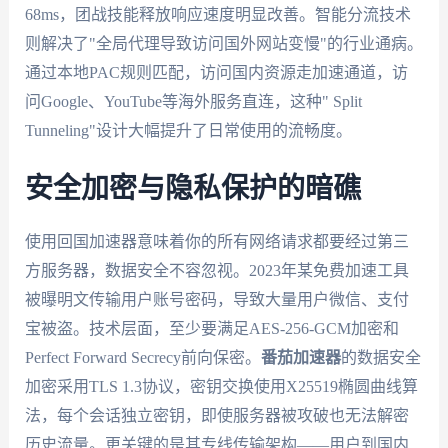
68ms，团战技能释放响应速度明显改善。智能分流技术
则解决了"全局代理导致访问国外网站变慢"的行业通病。
通过本地PAC规则匹配，访问国内资源走加速通道，访
问Google、YouTube等海外服务直连，这种" Split
Tunneling"设计大幅提升了日常使用的流畅度。
安全加密与隐私保护的暗礁
使用回国加速器意味着你的所有网络请求都要经过第三
方服务器，数据安全不容忽视。2023年某免费加速工具
被曝明文传输用户账号密码，导致大量用户微信、支付
宝被盗。技术层面，至少要满足AES-256-GCM加密和
Perfect Forward Secrecy前向保密。
番茄加速器
的数据安全
加密采用TLS 1.3协议，密钥交换使用X25519椭圆曲线算
法，每个会话独立密钥，即使服务器被攻破也无法解密
历史流量。更关键的是其专线传输架构——用户到国内