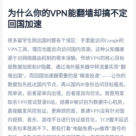
为什么你的VPN能翻墙却搞不定
回国加速
很多留学生刚出国时都有个误区：手里能访问Google的
VPN工具，理应也能反向访问国内资源。这种认知偏差
源于对网络路由机制的根本误解。传统VPN的核心目标
是数据加密和IP隐藏，通过海外服务器中转流量实现"翻
墙出国"。而回国加速器需要的是"精准投递"——让你的
数据包先抵达国内节点，再以国内IP身份访问目标服务。
简单说，前者是单向出境，后者是双向优化。我曾用某
知名VPN尝试登录B站，结果IP被识别为数据中心机房，
直接触发风控验证。更麻烦的是，普通VPN没有针对国
内视频、音乐、游戏平台进行协议级优化，TCP握手延迟
和丢包率居高不下。那些打着"电脑免费vpn推荐"旗号的