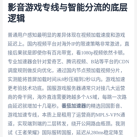
影音游戏专线与智能分流的底层
逻辑
普通用户感知最明显的差异体现在视频加载速度和游戏
延迟上。国内视频平台对海外IP的限速策略非常激进，直
接后果就是即使你有百兆带宽，看1080p视频依然卡顿。
专业加速器会针对爱奇艺、腾讯视频、B站等平台的CDN
调度规则做反向优化，通过国内节点预加载视频分片，
实测能将首屏加载时间从8秒压缩到2秒以内。游戏加速
更考验技术功底。国服游戏服务器通常只对接几大运营
商的骨干网，海外直连需要跨越多个AS域，每跳一次路
由延迟就增加十几毫秒。
番茄加速器
的精选回国影音、
游戏加速专线，本质上是租用了运营商的MPLS-VPN通
道，实现端到端的二层转发，绕开公网路由瓶颈。我测
试《王者荣耀》国际服转国服，延迟从280ms稳定降至