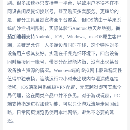
剧。很多加速器只支持单一平台，导致用户不得不在不
同设备间反复切换账号，甚至购买多套服务。更尴尬的
是，部分工具虽然宣称全平台覆盖，但iOS端由于苹果系
统的沙盒机制限制，实际体验与Android版天差地别。
番
茄加速器
支持Android、iOS、Windows、macOS原生客户
端，关键是允许一人多端设备同时在线，这个特性对多
设备用户极其友好。实测在千兆光纤环境下，四台设备
同时连接同一账号，带宽分配智能均衡，没有出现某台
设备独占资源的情况。Windows端的虚拟网卡驱动稳定性
值得单独表扬，连续运行72小时未出现内存泄漏或连接
漂移。iOS端采用系统级VPN配置，无需越狱即可实现全
局代理，这在同类产品中并不多见。对于游戏玩家，PC
端支持指定进程加速功能，可以只让游戏流量走回国线
路，日常网页浏览仍使用本地网络，避免不必要的延
迟。