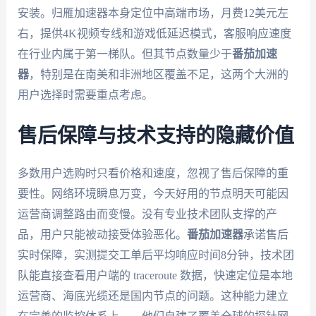
安装。归雁加速器本身定位中高端市场，月费12美元左
右，提供4K视频专线和游戏低延迟模式，客服响应速度
在行业内属于第一梯队。但其节点数量少于
番茄加速
器
，特别是在南美和非洲地区覆盖不足，这两个大洲的
用户选择时需要重点考虑。
售后保障与技术支持的隐藏价值
多数用户选购时只看价格和速度，忽视了售后保障的重
要性。网络环境瞬息万变，今天好用的节点明天可能因
运营商调整路由而变慢。没有专业技术团队支撑的产
品，用户只能被动接受体验恶化。
番茄加速器
承诺售后
实时保障，实测提交工单后平均响应时间8分钟，技术团
队能直接查看用户端的 traceroute 数据，快速定位是本地
运营商、海底光缆还是国内节点的问题。这种能力建立