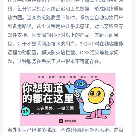
在完善的监控体系上——他们自建了覆盖全球的探针网
络，每分钟采集百万级延迟和丢包数据，形成网络质量
热力图。当某条链路质量下降时，系统会自动切换用户
到备用路径，这个过程用户几乎无感知。对比某些只有
邮件支持、回复周期48小时以上的产品，差距显而易
见。对于不熟悉网络技术的用户，7×24小时在线客服能
远程协助配置，解决防火墙拦截、DNS污染等复杂问
题，这种服务在免费工具中根本不可能存在。
海外生活已经够多挑战，不该让网络问题再添堵。这篇