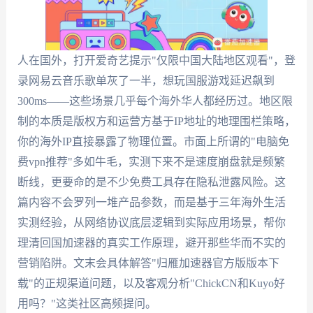
人在国外，打开爱奇艺提示"仅限中国大陆地区观看"，登
录网易云音乐歌单灰了一半，想玩国服游戏延迟飙到
300ms——这些场景几乎每个海外华人都经历过。地区限
制的本质是版权方和运营方基于IP地址的地理围栏策略，
你的海外IP直接暴露了物理位置。市面上所谓的"电脑免
费vpn推荐"多如牛毛，实测下来不是速度崩盘就是频繁
断线，更要命的是不少免费工具存在隐私泄露风险。这
篇内容不会罗列一堆产品参数，而是基于三年海外生活
实测经验，从网络协议底层逻辑到实际应用场景，帮你
理清回国加速器的真实工作原理，避开那些华而不实的
营销陷阱。文末会具体解答"归雁加速器官方版版本下
载"的正规渠道问题，以及客观分析"ChickCN和Kuyo好
用吗？"这类社区高频提问。