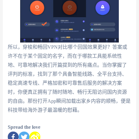
所以，穿梭和畅回VPN对比哪个回国效果更好？答案或
许不在于某个固定的名字，而在于哪款工具能系统性
地、可靠地解决我们开篇提到的所有痛点。当你掌握了
评判的标准，找到了那个具备智能线路、全平台支持、
稳定高速专线、严格加密和可靠售后服务的解决方案
时，你便真正拥有了随时随地、畅行无阻访问国内资源
的自由。那份打开App瞬间加载出家乡内容的顺畅，便是
科技带给海外游子最温暖的慰藉。
Spread the love