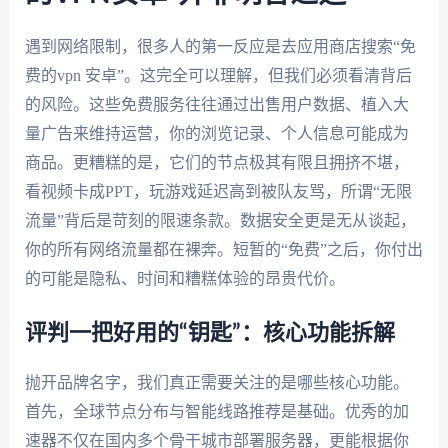
遇到网络限制，很多人的第一反应是去应用商店搜索“免
费的vpn 安卓”。这完全可以理解，但我们必须看清背后
的风险。这些免费服务往往通过出售用户数据、植入大
量广告来维持运营，你的浏览记录、个人信息可能成为
商品。更糟糕的是，它们的节点极其有限且拥挤不堪，
看视频卡成PPT，玩游戏延迟高到被队友骂，所谓“无限
流量”背后是苛刻的限速条款。数据安全更是无从谈起，
你的所有网络流量都在裸奔。短暂的“免费”之后，你付出
的可能是隐私、时间和糟糕体验的昂贵代价。
评判一把好用的“钥匙”：核心功能拆解
抛开品牌名字，我们真正需要关注的是哪些核心功能。
首先，全球节点分布与智能线路推荐是基础。优秀的加
速器不仅在国内多个骨干城市部署服务器，更能根据你