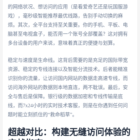
的网络状况、想访问的应用（是看爱奇艺还是玩国服游
戏），毫秒级智能推荐最优线路，告别手动切换的麻
烦。其次，全平台支持至关重要。你的手机、平板、电
脑甚至电视盒子，能否用一个账号全部覆盖？这对拥有
多台设备的用户来说，意味着真正的便捷与划算。
稳定与速度是生命线。这背后需要的是充足的国际带宽
资源、稳定的专线连接以及智能分流技术。后者能精准
识别你的流量，让访问国内网站的数据走高速专线，而
访问海外网站的数据则本地直连，两不耽误。最后，安
全与售后是保障。银行级的数据加密和专线传输是底
线，而7x24小时的实时技术客服，则是在你遇到任何问
题时能立刻抓住的“救命稻草”。
超越对比：构建无缝访问体验的