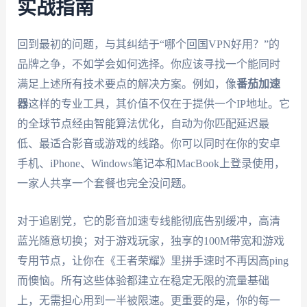
实战指南
回到最初的问题，与其纠结于“哪个回国VPN好用？”的
品牌之争，不如学会如何选择。你应该寻找一个能同时
满足上述所有技术要点的解决方案。例如，像
番茄加速
器
这样的专业工具，其价值不仅在于提供一个IP地址。它
的全球节点经由智能算法优化，自动为你匹配延迟最
低、最适合影音或游戏的线路。你可以同时在你的安卓
手机、iPhone、Windows笔记本和MacBook上登录使用，
一家人共享一个套餐也完全没问题。
对于追剧党，它的影音加速专线能彻底告别缓冲，高清
蓝光随意切换；对于游戏玩家，独享的100M带宽和游戏
专用节点，让你在《王者荣耀》里拼手速时不再因高ping
而懊恼。所有这些体验都建立在稳定无限的流量基础
上，无需担心用到一半被限速。更重要的是，你的每一