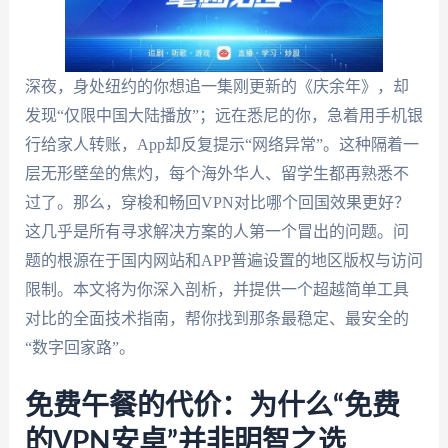
深夜，身处纽约的你想追一集刚更新的《庆余年》，却
发现“仅限中国大陆播放”；远在悉尼的你，急着用手机银
行给家人转账，App却反复提示“网络异常”。这种隔着一
层无形壁垒的焦灼，每个海外华人、留学生都再熟悉不
过了。那么，穿梭和畅回VPN对比哪个回国效果更好？
这几乎是所有寻求解决方案的人第一个冒出的问题。问
题的根源在于国内网站和APP普遍设置的地区版权与访问
限制。本文将为你深入剖析，并提供一个超越简单工具
对比的全面技术指南，帮你找到那条最稳定、最安全的
“数字回家路”。
免费午餐的代价：为什么“免费
的VPN安卓”并非明智之选