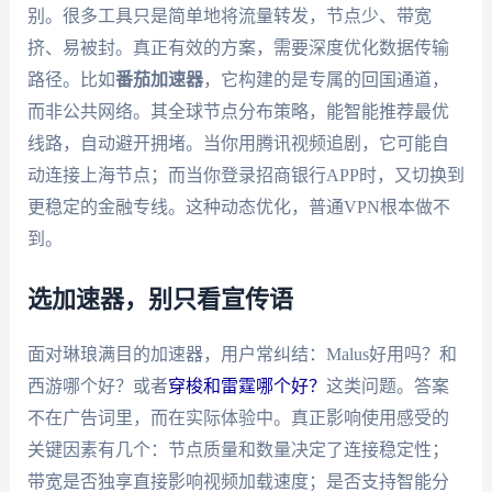
别。很多工具只是简单地将流量转发，节点少、带宽
挤、易被封。真正有效的方案，需要深度优化数据传输
路径。比如
番茄加速器
，它构建的是专属的回国通道，
而非公共网络。其全球节点分布策略，能智能推荐最优
线路，自动避开拥堵。当你用腾讯视频追剧，它可能自
动连接上海节点；而当你登录招商银行APP时，又切换到
更稳定的金融专线。这种动态优化，普通VPN根本做不
到。
选加速器，别只看宣传语
面对琳琅满目的加速器，用户常纠结：Malus好用吗？和
西游哪个好？或者
穿梭和雷霆哪个好？
这类问题。答案
不在广告词里，而在实际体验中。真正影响使用感受的
关键因素有几个：节点质量和数量决定了连接稳定性；
带宽是否独享直接影响视频加载速度；是否支持智能分