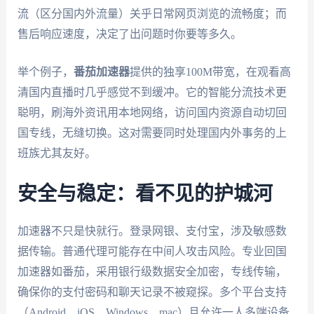
流（区分国内外流量）关乎日常网页浏览的流畅度；而
售后响应速度，决定了出问题时你要等多久。
举个例子，
番茄加速器
提供的独享100M带宽，在观看高
清国内直播时几乎感觉不到缓冲。它的智能分流技术更
聪明，刷海外资讯用本地网络，访问国内资源自动切回
国专线，无缝切换。这对需要同时处理国内外事务的上
班族尤其友好。
安全与稳定：看不见的护城河
加速器不只是快就行。登录网银、支付宝，涉及敏感数
据传输。普通代理可能存在中间人攻击风险。专业回国
加速器如番茄，采用银行级数据安全加密，专线传输，
确保你的支付密码和聊天记录不被窥探。多个平台支持
（Android、iOS、Windows、mac）且允许一人多端设备