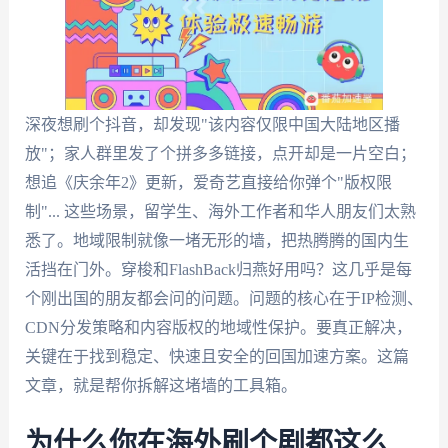
深夜想刷个抖音，却发现"该内容仅限中国大陆地区播
放"；家人群里发了个拼多多链接，点开却是一片空白；
想追《庆余年2》更新，爱奇艺直接给你弹个"版权限
制"... 这些场景，留学生、海外工作者和华人朋友们太熟
悉了。地域限制就像一堵无形的墙，把热腾腾的国内生
活挡在门外。穿梭和FlashBack归燕好用吗？这几乎是每
个刚出国的朋友都会问的问题。问题的核心在于IP检测、
CDN分发策略和内容版权的地域性保护。要真正解决，
关键在于找到稳定、快速且安全的回国加速方案。这篇
文章，就是帮你拆解这堵墙的工具箱。
为什么你在海外刷个剧都这么