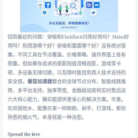
回到最初的问题：穿梭和FlashBack归燕好用吗？Malus好
用吗？和西游哪个好？穿梭和雷霆哪个好？没有绝对答
案。不同工具在节点覆盖、价格策略、操作界面上各有
侧重。但如果你追求的是影院级流畅观影、游戏零卡
顿、多设备无缝切换、以及随时能找到真人技术支持的
安全感，
番茄加速器
整合的全球节点分布、智能线路推
荐、多平台支持、独享带宽、金融级加密和实时售后这
六大核心能力，确实能提供更省心的解决方案。毕竟，
在异国他乡，能像在家一样刷剧、剁手、打游戏，那份
熟悉的烟火气，本身就是一种治愈。
Spread the love