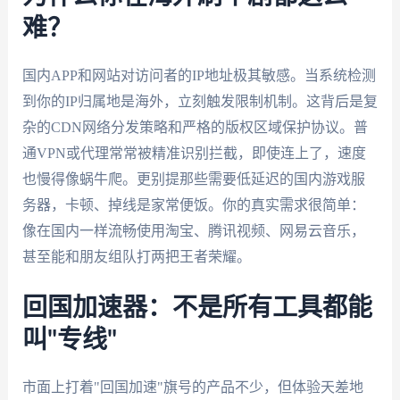
难？
国内APP和网站对访问者的IP地址极其敏感。当系统检测
到你的IP归属地是海外，立刻触发限制机制。这背后是复
杂的CDN网络分发策略和严格的版权区域保护协议。普
通VPN或代理常常被精准识别拦截，即使连上了，速度
也慢得像蜗牛爬。更别提那些需要低延迟的国内游戏服
务器，卡顿、掉线是家常便饭。你的真实需求很简单：
像在国内一样流畅使用淘宝、腾讯视频、网易云音乐，
甚至能和朋友组队打两把王者荣耀。
回国加速器：不是所有工具都能
叫"专线"
市面上打着"回国加速"旗号的产品不少，但体验天差地