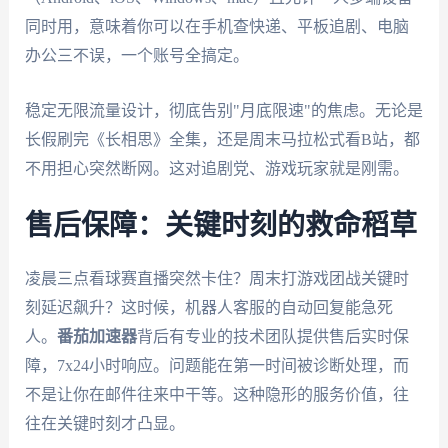
同时用，意味着你可以在手机查快递、平板追剧、电脑
办公三不误，一个账号全搞定。
稳定无限流量设计，彻底告别"月底限速"的焦虑。无论是
长假刷完《长相思》全集，还是周末马拉松式看B站，都
不用担心突然断网。这对追剧党、游戏玩家就是刚需。
售后保障：关键时刻的救命稻草
凌晨三点看球赛直播突然卡住？周末打游戏团战关键时
刻延迟飙升？这时候，机器人客服的自动回复能急死
人。
番茄加速器
背后有专业的技术团队提供售后实时保
障，7x24小时响应。问题能在第一时间被诊断处理，而
不是让你在邮件往来中干等。这种隐形的服务价值，往
往在关键时刻才凸显。