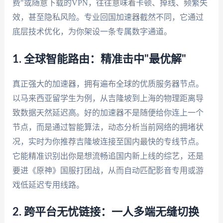
费"或随意下载的VPN，往往意味着卡顿、掉线、频繁失
效，甚至隐私风险。专业回国加速器截然不同，它通过
底层技术优化，为你架设一条专属数字通道。
1. 全球智能路由：精准击中"最优解"
真正强大的加速器，拥有遍布全球的优质服务器节点。
以马来西亚留学生为例，从吉隆坡到上海的物理距离导
致数据天然延迟高。好的加速器不是随便给你连上一个
节点，而是通过智能算法，动态分析当前网络的拥堵状
况，实时为你推荐吉隆坡连接至国内最快的专线节点。
它能精准识别出你是想流畅追国内新上线的综艺，还是
要进《原神》国服打团战，从而自动匹配影音专用或游
戏低延迟专用线路。
2. 跨平台无忧链接：一人多端无缝切换