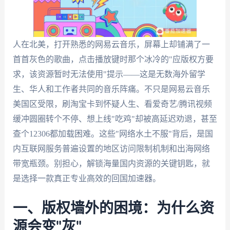
人在北美，打开熟悉的网易云音乐，屏幕上却铺满了一
首首灰色的歌曲，点击播放键时那个冰冷的"应版权方要
求，该资源暂时无法使用"提示——这是无数海外留学
生、华人和工作者共同的音乐阵痛。不只是网易云音乐
美国区受限，刷淘宝卡到怀疑人生、看爱奇艺/腾讯视频
缓冲圆圈转个不停、想上线"吃鸡"却被高延迟劝退，甚至
查个12306都加载困难。这些"网络水土不服"背后，是国
内互联网服务普遍设置的地区访问限制机制和出海网络
带宽瓶颈。别担心，解锁海量国内资源的关键钥匙，就
是选择一款真正专业高效的回国加速器。
一、版权墙外的困境：为什么资
源会变"灰"