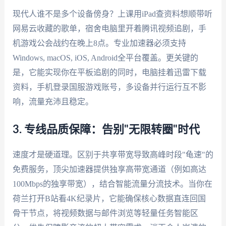
现代人谁不是多个设备傍身？上课用iPad查资料想顺带听
网易云收藏的歌单，宿舍电脑里开着腾讯视频追剧，手
机游戏公会战约在晚上8点。专业加速器必须支持
Windows, macOS, iOS, Android全平台覆盖。更关键的
是，它能实现你在平板追剧的同时，电脑挂着迅雷下载
资料，手机登录国服游戏账号，多设备并行运行互不影
响，流量充沛且稳定。
3. 专线品质保障：告别"无限转圈"时代
速度才是硬道理。区别于共享带宽导致高峰时段"龟速"的
免费服务，顶尖加速器提供独享高带宽通道（例如高达
100Mbps的独享带宽），结合智能流量分流技术。当你在
荷兰打开B站看4K纪录片，它能确保核心数据直连回国
骨干节点，将视频数据与邮件浏览等轻量任务智能区