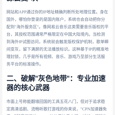
网站和APP通过你的IP地址精确判断所处地理位置。身在
国外，哪怕你登录的是国内账户，系统也会自动把你分
配到"海外服务区"。像网易云音乐这类需要音乐版权的平
台，其授权范围通常严格限定在中国大陆境内。当检测
到海外IP试图访问，系统就会触发版权保护机制，歌单瞬
间变灰，留下满屏的无法播放标识。这种基于IP的精准地
理封锁，几乎是所有视频、音乐、游戏乃至部分生活服
务平台的标准操作。
二、破解"灰色地带"：专业加速
器的核心武器
市面上号称能翻墙回国的工具五花八门，但对于追求稳
定高清追剧、流畅听歌打游戏的你来说，"CPN加速器免