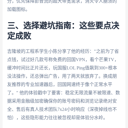
分，优先保障影音流的超大带宽需求，消灭令人崩溃的
加载图标。
三、选择避坑指南：这些要点决
定成败
吉隆坡的工程系学生小陈分享了他的经历："之前为了省
点钱，试过好几款号称免费的回国VPN，看个芒果TV，
缓冲时间比正片还长，玩国服LOL Ping值飙到300+根本
没法操作，还总弹出广告，用了两天就放弃了。换成朋
友推荐的专业加速器后，回国网速终于像个正常水平
了。" 他的体验戳中了要害：稳定无限流量不被限速、数
据采用金融级加密确保你的账号密码和浏览记录绝对安
全、售后有真人技术团队7x24小时响应（深夜掉线也不
怕），这些隐形能力往往被忽视却是体验分水岭。