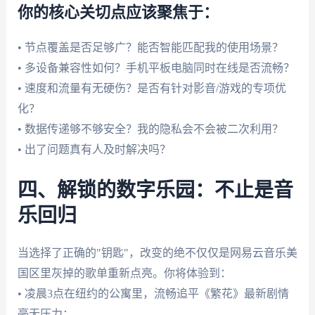
你的核心关切点应该聚焦于：
• 节点覆盖是否足够广？能否智能匹配我的使用场景？
• 多设备兼容性如何？手机平板电脑同时在线是否流畅？
• 速度和流量有无硬伤？是否有针对影音/游戏的专项优
化？
• 数据传递够不够安全？我的隐私会不会被二次利用？
• 出了问题真有人及时解决吗？
四、解锁的数字乐园：不止是音
乐回归
当选择了正确的"钥匙"，改变的绝不仅仅是网易云音乐美
国区里灰掉的歌单重新点亮。你将体验到：
• 凌晨3点在纽约的公寓里，流畅追平《繁花》最新剧情
毫无压力；