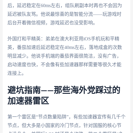
后，延迟稳定在60ms左右，组队刷副本时再也不会因为
延迟被队友骂。他说最惊喜的是智能分流——玩游戏时
后台开着微信视频，游戏延迟也没受影响。
外国打和平精英：弟弟在澳大利亚用iOS手机玩和平精
英，番茄加速后延迟稳定在40ms左右，落地成盒的次数
明显减少。他说手机端的番茄界面很简洁，没有广告，
启动速度也快，不会像有些加速器那样需要等很久才能
连接上。
避坑指南——那些海外党踩过的
加速器雷区
第一个雷区是“节点数量陷阱”，有些加速器宣传有几千个
节点，但大多是小国家的冷门节点，针对国服的核心节