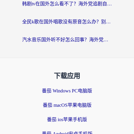
韩剧tv在国外怎么看不了？海外党追剧自由的终极解决方案来了
全民k歌在国外唱歌没有原音怎么办？别让地域限制毁了你的麦霸时刻
汽水音乐国外听不好怎么回事？海外党亲测有效的回国加速方案来了
下载应用
番茄 Windows PC电脑版
番茄 macOS苹果电脑版
番茄 ios苹果手机版
番茄 Android安卓手机版