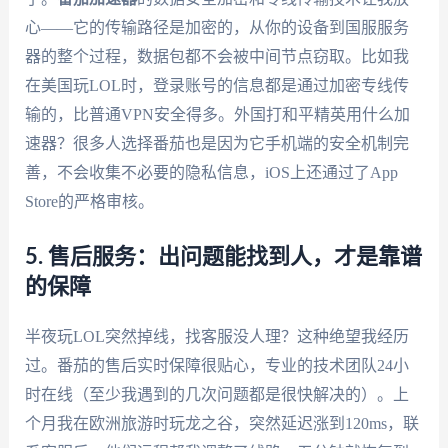
心——它的传输路径是加密的，从你的设备到国服服务
器的整个过程，数据包都不会被中间节点窃取。比如我
在美国玩LOL时，登录账号的信息都是通过加密专线传
输的，比普通VPN安全得多。外国打和平精英用什么加
速器？很多人选择番茄也是因为它手机端的安全机制完
善，不会收集不必要的隐私信息，iOS上还通过了App
Store的严格审核。
5. 售后服务：出问题能找到人，才是靠谱
的保障
半夜玩LOL突然掉线，找客服没人理？这种绝望我经历
过。番茄的售后实时保障很贴心，专业的技术团队24小
时在线（至少我遇到的几次问题都是很快解决的）。上
个月我在欧洲旅游时玩龙之谷，突然延迟涨到120ms，联