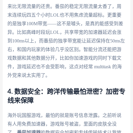
来比无限流量的还贵。番茄的稳定无限流量太香了，周
末连续玩四五个小时LOL也不用焦虑流量超标。更重要
的是独享100M带宽——这不是噱头，是真的能感受到差
异。比如高峰时段玩LOL，共享带宽的加速器延迟会涨
到100ms以上，而番茄的独享带宽能让延迟保持在50ms左
右，和国内玩家的体验几乎没区别。智能分流还能把游
戏数据和其他数据分开，比如你加速游戏的同时下载文
件，游戏延迟也不会受影响，这点对经常 multitask 的海
外党来说太实用了。
4. 数据安全：跨洋传输最怕泄密？加密专
线来保障
海外玩国服游戏，最怕的就是账号信息泄露。之前听说
有人用免费加速器，游戏账号被盗，里面的皮肤全没
了。
番茄加速器
的数据安全加密和专线传输技术让我放