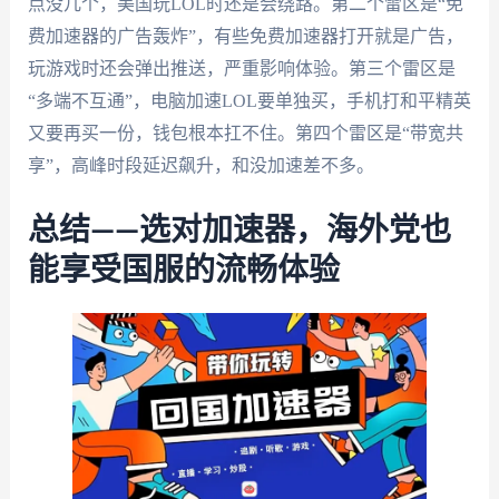
点没几个，美国玩LOL时还是会绕路。第二个雷区是“免
费加速器的广告轰炸”，有些免费加速器打开就是广告，
玩游戏时还会弹出推送，严重影响体验。第三个雷区是
“多端不互通”，电脑加速LOL要单独买，手机打和平精英
又要再买一份，钱包根本扛不住。第四个雷区是“带宽共
享”，高峰时段延迟飙升，和没加速差不多。
总结——选对加速器，海外党也
能享受国服的流畅体验