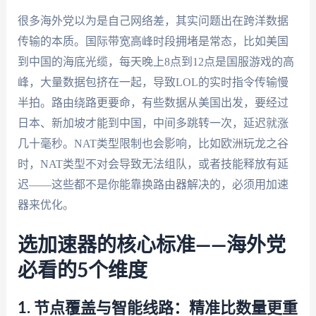
很多海外党以为是自己网络差，其实问题出在跨洋数据
传输的本质。国际带宽高峰时段拥堵是常态，比如美国
到中国的海底光缆，每天晚上8点到12点是国服游戏的高
峰，大量数据包挤在一起，导致LOL的实时指令传输慢
半拍。路由绕路更要命，有些数据从美国出发，要经过
日本、新加坡才能到中国，中间多跳转一次，延迟就涨
几十毫秒。NAT类型限制也会影响，比如欧洲玩龙之谷
时，NAT类型不对会导致无法组队，或者技能释放有延
迟——这些都不是你能靠换路由器解决的，必须用加速
器来优化。
选加速器的核心标准——海外党
必看的5个维度
1. 节点覆盖与智能线路：精准比数量更重