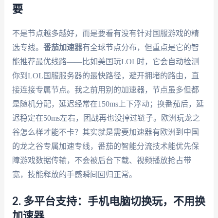
要
不是节点越多越好，而是要看有没有针对国服游戏的精
选专线。
番茄加速器
有全球节点分布，但重点是它的智
能推荐最优线路——比如美国玩LOL时，它会自动检测
你到LOL国服服务器的最快路径，避开拥堵的路由，直
接连接专属节点。我之前用别的加速器，节点虽多但都
是随机分配，延迟经常在150ms上下浮动；换番茄后，延
迟稳定在50ms左右，团战再也没掉过链子。欧洲玩龙之
谷怎么样才能不卡？其实就是需要加速器有欧洲到中国
的龙之谷专属加速专线，番茄的智能分流技术能优先保
障游戏数据传输，不会被后台下载、视频播放抢占带
宽，技能释放的手感瞬间回归正常。
2. 多平台支持：手机电脑切换玩，不用换
加速器