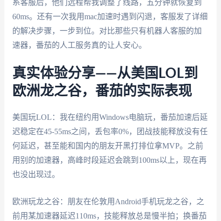
系客服后，他们远程帮我调整了线路，五分钟就恢复到
60ms。还有一次我用mac加速时遇到闪退，客服发了详细
的解决步骤，一步到位。对比那些只有机器人客服的加
速器，番茄的人工服务真的让人安心。
真实体验分享——从美国LOL到
欧洲龙之谷，番茄的实际表现
美国玩LOL：我在纽约用Windows电脑玩，番茄加速后延
迟稳定在45-55ms之间，丢包率0%，团战技能释放没有任
何延迟，甚至能和国内的朋友开黑打排位拿MVP。之前
用别的加速器，高峰时段延迟会跳到100ms以上，现在再
也没出现过。
欧洲玩龙之谷：朋友在伦敦用Android手机玩龙之谷，之
前用某加速器延迟110ms，技能释放总是慢半拍；换番茄