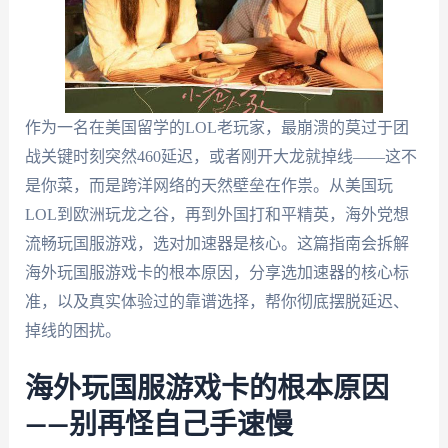
作为一名在美国留学的LOL老玩家，最崩溃的莫过于团
战关键时刻突然460延迟，或者刚开大龙就掉线——这不
是你菜，而是跨洋网络的天然壁垒在作祟。从美国玩
LOL到欧洲玩龙之谷，再到外国打和平精英，海外党想
流畅玩国服游戏，选对加速器是核心。这篇指南会拆解
海外玩国服游戏卡的根本原因，分享选加速器的核心标
准，以及真实体验过的靠谱选择，帮你彻底摆脱延迟、
掉线的困扰。
海外玩国服游戏卡的根本原因
——别再怪自己手速慢