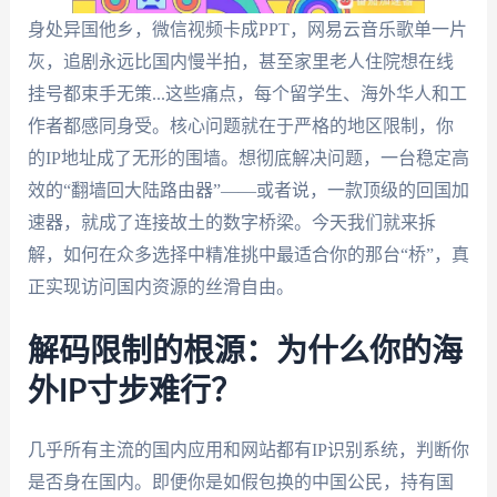
身处异国他乡，微信视频卡成PPT，网易云音乐歌单一片
灰，追剧永远比国内慢半拍，甚至家里老人住院想在线
挂号都束手无策...这些痛点，每个留学生、海外华人和工
作者都感同身受。核心问题就在于严格的地区限制，你
的IP地址成了无形的围墙。想彻底解决问题，一台稳定高
效的“翻墙回大陆路由器”——或者说，一款顶级的回国加
速器，就成了连接故土的数字桥梁。今天我们就来拆
解，如何在众多选择中精准挑中最适合你的那台“桥”，真
正实现访问国内资源的丝滑自由。
解码限制的根源：为什么你的海
外IP寸步难行？
几乎所有主流的国内应用和网站都有IP识别系统，判断你
是否身在国内。即便你是如假包换的中国公民，持有国