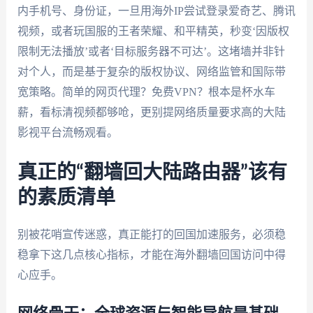
内手机号、身份证，一旦用海外IP尝试登录爱奇艺、腾讯
视频，或者玩国服的王者荣耀、和平精英，秒变‘因版权
限制无法播放’或者‘目标服务器不可达’。这堵墙并非针
对个人，而是基于复杂的版权协议、网络监管和国际带
宽策略。简单的网页代理？免费VPN？根本是杯水车
薪，看标清视频都够呛，更别提网络质量要求高的大陆
影视平台流畅观看。
真正的“翻墙回大陆路由器”该有
的素质清单
别被花哨宣传迷惑，真正能打的回国加速服务，必须稳
稳拿下这几点核心指标，才能在海外翻墙回国访问中得
心应手。