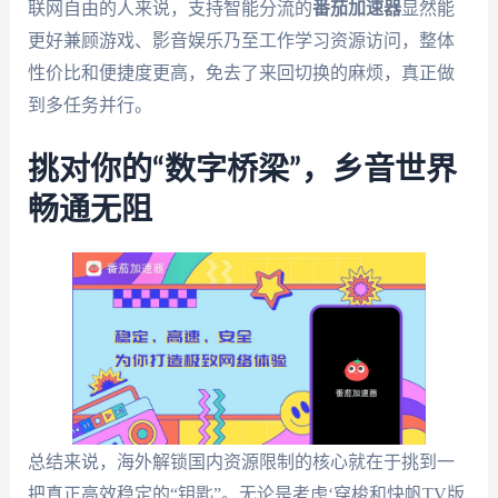
联网自由的人来说，支持智能分流的
番茄加速器
显然能
更好兼顾游戏、影音娱乐乃至工作学习资源访问，整体
性价比和便捷度更高，免去了来回切换的麻烦，真正做
到多任务并行。
挑对你的“数字桥梁”，乡音世界
畅通无阻
总结来说，海外解锁国内资源限制的核心就在于挑到一
把真正高效稳定的“钥匙”。无论是考虑‘穿梭和快帆TV版