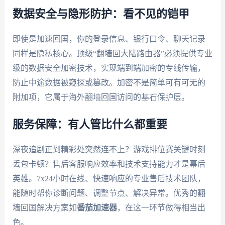
数据安全与隐形防护：看不见的铠甲
即使是加速回国，你的登录信息、银行口令、聊天记录
同样是隐私核心。顶级“翻墙回大陆路由器”必须提供专业
级的数据安全加密技术，实现端到端加密的专线传输，
防止中途数据被窥探或篡改。加密不是简单可有可无的
附加项，它属于海外翻墙回国访问的基石保护层。
服务保障：有人管比什么都重要
深夜追剧正到精彩处突然连不上？游戏排位赛关键时刻
丢包卡顿？售后客服响应效率和技术支持能力才是幕后
英雄。7x24小时在线、快速响应的专业售后技术团队，
能随时帮你诊断问题、调整节点、解决异常。优秀的翻
墙回国解决方案如
番茄加速器
，在这一环节做得相当出
色。