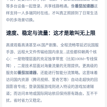
等多台设备一起登录、共享线路畅通。像
番茄加速器
这
样支持一人多端同时在线，才叫真正照顾到了日常生活
中的多场景切换。
速度、稳定与流量：这才是敢叫无上限
高速观看高清甚至4K国产剧集、全程流畅零延迟玩国服
手游、远程大文件传输给国内亲友...这些都仰赖两个核
心：一是物理层面的充足独享带宽（比如100M+专线保
障），二是技术层面对海量流量的无限提供。更高级的
服务如
番茄加速器
，还能进行智能分流策略。这意味着
访问国内资源（腾讯视频、爱奇艺等）自动走超快的回
国影音专线；登录国服游戏则进入特设的游戏加速隧
道；而访问本地或国际网站依旧保持原有路由，互不干
扰，省时省力又稳定。