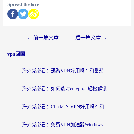
Spread the love
←
前一篇文章
后一篇文章
→
vpn回国
海外党必看：迅游VPN好用吗？和番茄加速器VPN对比哪个回国效果更好？
海外党必看：如何选对cn vpn，轻松解锁国内影音游戏？
海外党必看：ChickCN VPN好用吗？和星河VPN对比哪个回国效果更好？附真实体验+避坑指南
海外党必看：免费VPN加速器Windows版怎么选？附真实测评与无缝访问国内资源指南