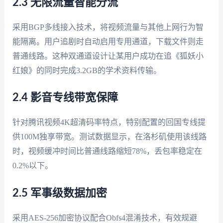
2.3 无限流量智能分流
采用BGP多线接入技术，将视频流量与其他上网行为智
能隔离。用户追剧时自动启用专用通道，下载文件则走
普通线路。这种双通道设计让某用户成功在追《狐妖小
红娘》的同时完成3.2GB的学术资料传输。
2.4 影音专线带宽保障
针对腾讯视频4K超清码率特点，特别配置的回国专线提
供100M独享带宽。测试数据显示，在洛杉矶使用该线路
时，视频缓冲时间比普通线路缩短78%，丢包率稳定在
0.2%以下。
2.5 军事级数据加密
采用AES-256加密协议配合Obfs4混淆技术，有效规避