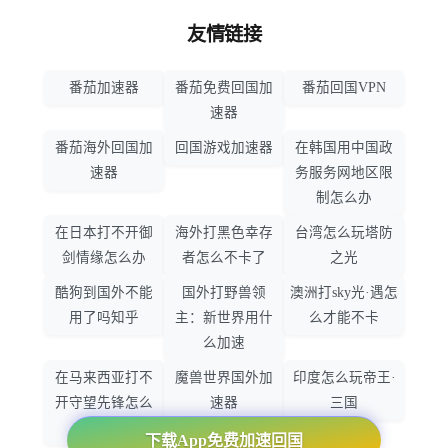
友情链接
番茄加速器
番茄免费回国加
番茄回国VPN
速器
番茄海外回国加
回国游戏加速器
在韩国用中国政
速器
务服务网地区限
制怎么办
在日本打不开御
海外打黑色幸存
台湾怎么玩塔防
剑情缘怎么办
者怎么不卡了
之光
酷狗到国外不能
国外打野兽领
澳洲打sky光·遇怎
用了吗知乎
主：新世界用什
么才能不卡
么加速
在马来西亚打不
魔兽世界国外加
印度怎么玩帝王·
开守望先锋怎么
速器
三国
办
下载App免费加速回国