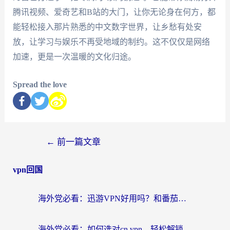
腾讯视频、爱奇艺和B站的大门，让你无论身在何方，都
能轻松接入那片熟悉的中文数字世界，让乡愁有处安
放，让学习与娱乐不再受地域的制约。这不仅仅是网络
加速，更是一次温暖的文化归途。
Spread the love
←
前一篇文章
vpn回国
海外党必看：迅游VPN好用吗？和番茄加速器VPN对比哪个回国效果更好？
海外党必看：如何选对cn vpn，轻松解锁国内影音游戏？