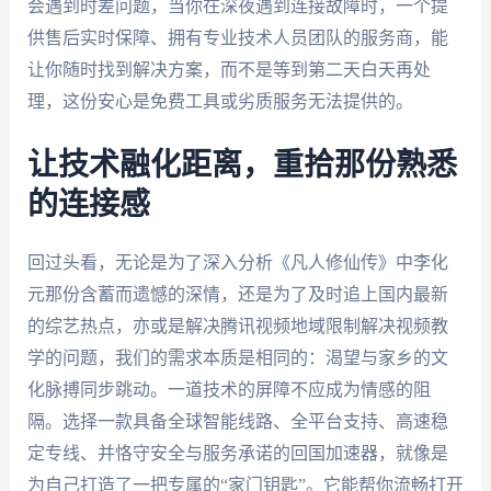
会遇到时差问题，当你在深夜遇到连接故障时，一个提
供售后实时保障、拥有专业技术人员团队的服务商，能
让你随时找到解决方案，而不是等到第二天白天再处
理，这份安心是免费工具或劣质服务无法提供的。
让技术融化距离，重拾那份熟悉
的连接感
回过头看，无论是为了深入分析《凡人修仙传》中李化
元那份含蓄而遗憾的深情，还是为了及时追上国内最新
的综艺热点，亦或是解决腾讯视频地域限制解决视频教
学的问题，我们的需求本质是相同的：渴望与家乡的文
化脉搏同步跳动。一道技术的屏障不应成为情感的阻
隔。选择一款具备全球智能线路、全平台支持、高速稳
定专线、并恪守安全与服务承诺的回国加速器，就像是
为自己打造了一把专属的“家门钥匙”。它能帮你流畅打开