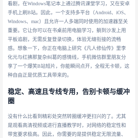
看剧，在Windows笔记本上通过腾讯课堂学习，又在安卓
手机上刷B站。因此，一个支持多平台（Android、iOS、
Windows、mac）且允许一人多端同时使用的加速器至关
重要。它让你可以在书桌前用电脑学习，躺到沙发上用
平板追剧，无需反复登录切换，体验无缝衔接的流畅
感。想象一下，你正在电脑上研究《凡人修仙传》里李
化元与红拂那复杂纠葛的感情线，手机微信群里朋友分
享了一个爆笑B站短片，你能瞬间点开，全程无卡顿，这
种自由正是优质工具带来的。
稳定、高速且专线专用，告别卡顿与缓冲
圈
没有什么比看到精彩处突然转圈缓冲更扫兴的了。尤其
是观看高清视频或进行直播教学时，对网络的稳定性和
带宽要求极高。因此，你需要的是提供稳定无限流量、