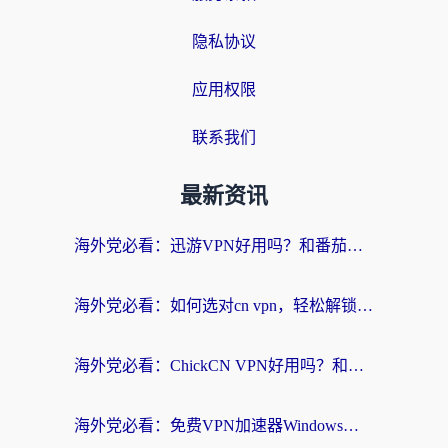
隐私协议
应用权限
联系我们
最新资讯
海外党必看：迅游VPN好用吗？和番茄加速器VPN对比哪个回国效果更好？
海外党必看：如何选对cn vpn，轻松解锁国内影音游戏？
海外党必看：ChickCN VPN好用吗？和星河VPN对比哪个回国效果更好？附真实体验+避坑指南
海外党必看：免费VPN加速器Windows版怎么选？附真实测评与无缝访问国内资源指南