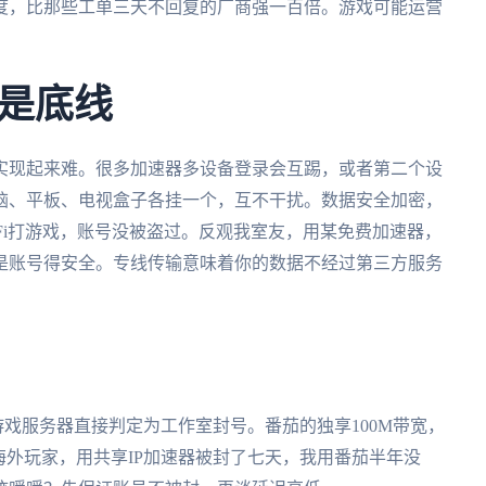
度，比那些工单三天不回复的厂商强一百倍。游戏可能运营
是底线
实现起来难。很多加速器多设备登录会互踢，或者第二个设
脑、平板、电视盒子各挂一个，互不干扰。数据安全加密，
Fi打游戏，账号没被盗过。反观我室友，用某免费加速器，
是账号得安全。专线传输意味着你的数据不经过第三方服务
游戏服务器直接判定为工作室封号。番茄的独享100M带宽，
海外玩家，用共享IP加速器被封了七天，我用番茄半年没