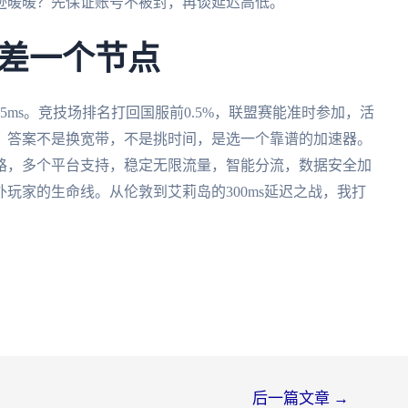
迹暖暖？先保证账号不被封，再谈延迟高低。
差一个节点
ms。竞技场排名打回国服前0.5%，联盟赛能准时参加，活
？答案不是换宽带，不是挑时间，是选一个靠谱的加速器。
路，多个平台支持，稳定无限流量，智能分流，数据安全加
玩家的生命线。从伦敦到艾莉岛的300ms延迟之战，我打
后一篇文章
→