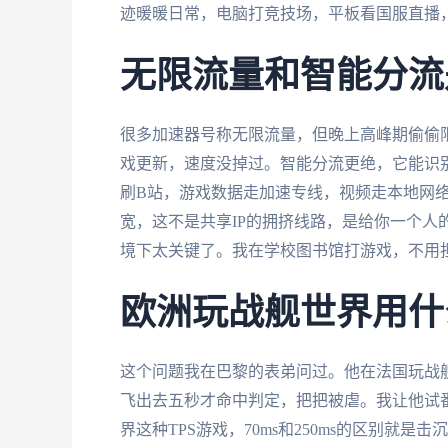
迹暖暖日常，电脑打竞技场，平板看国服直播
无限流量和智能分流
很多加速器号称无限流量，但晚上高峰期偷偷
戏更新，速度没掉过。智能分流更绝，它能识
刷B站，游戏数据走加速专线，视频走本地网络
宽，这不是共享IP的拥挤线路，是给你一个人
境下太关键了。我在学校图书馆打游戏，不用
欧洲玩战舰世界用什
这个问题我在巴黎的表弟问过。他在法国玩战
飞出去五秒才命中判定，把把被虐。我让他试番茄
界这种TPS游戏，70ms和250ms的区别