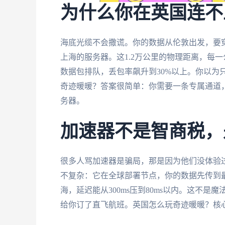
为什么你在英国连不
海底光缆不会撒谎。你的数据从伦敦出发，要
上海的服务器。这1.2万公里的物理距离，每
数据包排队，丢包率飙升到30%以上。你以为
奇迹暖暖？答案很简单：你需要一条专属通道，
务器。
加速器不是智商税，
很多人骂加速器是骗局，那是因为他们没体验
不复杂：它在全球部署节点，你的数据先传到
海，延迟能从300ms压到80ms以内。这不
给你订了直飞航班。英国怎么玩奇迹暖暖？核