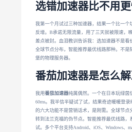
选错加速器比不用更
我第一个月试过三种加速器，结果一个比一个
反增。B承诺无限流量，用了三天就被限速，晚
差点被封。血泪教训告诉我：选加速器不是看
全球节点分布，智能推荐最优线路那种。不是
堡的物理服务器。
番茄加速器是怎么解
我用
番茄加速器
纯属偶然。一个在日本玩绿茵
60ms。我半信半疑试了试，结果奇迹暖暖登录
的六大功能不是营销话术，是刚需。全球节点
转到法兰克福的伪节点。智能推荐最优线路，
试。多个平台支持Android、iOS、Wind