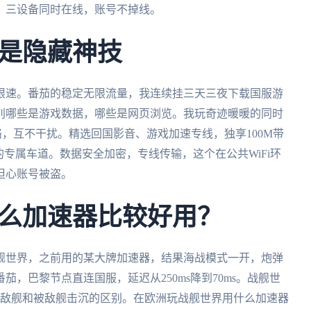
，三设备同时在线，账号不掉线。
是隐藏神技
限速。番茄的稳定无限流量，我连续挂三天三夜下载国服游
别哪些是游戏数据，哪些是网页浏览。我玩奇迹暖暖的同时
，互不干扰。精选回国影音、游戏加速专线，独享100M带
的专属车道。数据安全加密，专线传输，这个在公共WiFi环
担心账号被盗。
么加速器比较好用？
舰世界，之前用的某大牌加速器，结果海战模式一开，炮弹
，巴黎节点直连国服，延迟从250ms降到70ms。战舰世
就是击沉敌舰和被敌舰击沉的区别。在欧洲玩战舰世界用什么加速器