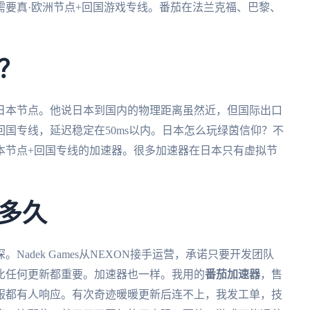
要真·欧洲节点+回国游戏专线。番茄在法兰克福、巴黎、
？
日本节点。他说日本到国内的物理距离虽然近，但国际出口
国专线，延迟稳定在50ms以内。日本怎么玩绿茵信仰？不
本节点+回国专线的加速器。很多加速器在日本只有虚拟节
。
多久
adek Games从NEXON接手运营，承诺只要开发团队
比任何更新都重要。加速器也一样。我用的
番茄加速器
，售
服都有人响应。有次奇迹暖暖更新后连不上，我发工单，技