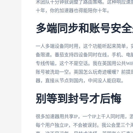
术团队十分钟就调整了路由策略。这种响应速
十年，你的加速器也得能陪你十年。
多端同步和账号安全
一人多端设备同时用，这个功能听起来简单，
备限速。番茄支持四设备同时在线，手机、电
专线传输，这个不是空话。我在英国用公共Wi
账号被洗劫一空。英国怎么玩奇迹暖暖？前提
器，直接从节点到国内，中间没人能窃取。
别等到封号才后悔
很多加速器用共享IP，一个IP上千人同时用，
每个用户独立IP，不会被误封。我公会里三个