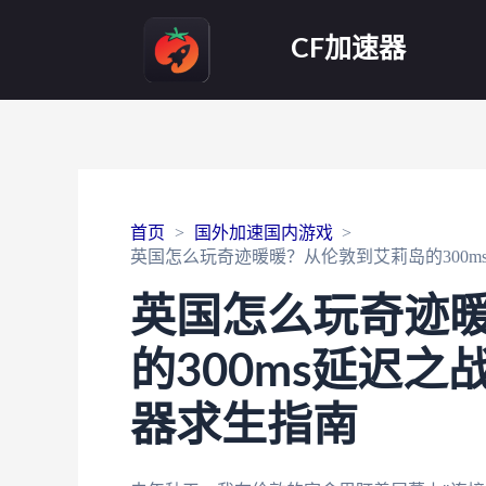
CF加速器
首页
国外加速国内游戏
英国怎么玩奇迹暖暖？从伦敦到艾莉岛的300
英国怎么玩奇迹
的300ms延迟
器求生指南