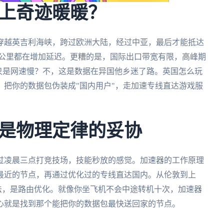
上奇迹暖暖？
穿越英吉利海峡，跨过欧洲大陆，经过中亚，最后才能抵达
一公里都在增加延迟。更糟的是，国际出口带宽有限，高峰期
只是网速慢？不，这是数据在异国他乡迷了路。英国怎么玩
把你的数据包伪装成"国内用户"，走加速专线直达游戏服
是物理定律的妥协
过凌晨三点打竞技场，技能秒放的感觉。加速器的工作原理
最近的节点，再通过优化过的专线直达国内。从伦敦到上
是魔法，是路由优化。就像你坐飞机不会中途转机十次，加速器
心就是找到那个能把你的数据包最快送回家的节点。