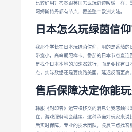
比较好用？答案跟英国怎么玩奇迹暖暖一样：需
阿姆斯特丹都有节点，覆盖整个欧洲大陆。
日本怎么玩绿茵信仰
我那个学长在日本玩绿茵信仰，用的是番茄的
带宽小，高峰期照样卡。番茄的日本节点直连回
是找个日本本地的加速器就行，而是要找有日
点，实际数据还是要绕路美国，延迟反而更高
售后保障决定你能玩
韩服《封印者》运营权移交的消息让我感触很深。N
在，游戏服务就会继续。这种承诺对玩家来说
后实时保障，专业的技术团队，凌晨三点找客