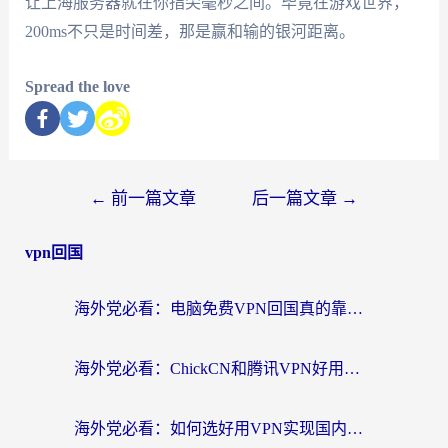
让上海服务器就在你指尖毫秒之间。毕竟在游戏世界，
200ms不只是时间差，那是赢和输的银河距离。
Spread the love
←
前一篇文章
后一篇文章
→
vpn回国
海外党必看：电脑免费VPN回国真的靠谱吗？附实测对比与最优方案指南
海外党必看：ChickCN和腾讯VPN好用吗？3招选对回国加速器，告别地区限制
海外党必看：如何选好用VPN实现国内资源无缝访问？从越南到全球都适用