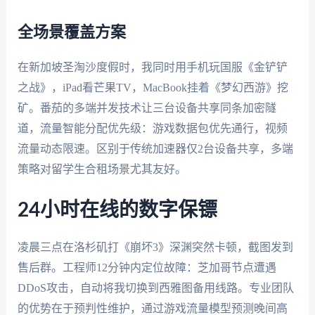
全场景覆盖方案
在新加坡圣淘沙度假时，我同时用手机玩国服《金铲铲
之战》，iPad看芒果TV，MacBook挂着《梦幻西游》挖
矿。番茄的多端并发技术让三台设备共享同条加密隧
道，流量智能分配优先级：游戏数据包优先通行，视频
流量动态限速。区别于传统加速器仅2台设备共享，多端
策略对留学生合租场景尤其友好。
24小时在线的数字保镖
凌晨三点在洛杉矶打《崩坏3》深渊突然卡顿，截图发到
售后群。工程师12分钟内定位故障：芝加哥节点遭遇
DDoS攻击，自动将我切换到西雅图备用线路。专业团队
的优势在于预判性维护，通过游戏流量模型预测晚间高