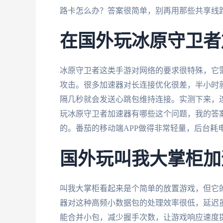
路卡怎么办？答案很简单，别再用那些共享线
在国外玩冰原守卫者
冰原守卫者这类手游对网络的要求很特殊，它需
攻击。很多加速器对长连接优化很差，半小时
隔几秒就会发送心跳包维持连接。实测下来，连
玩冰原守卫者加速器有哪些这个问题，我的答
的。番茄的移动端APP做得非常轻量，后台耗
国外玩叫我大掌柜加
叫我大掌柜看起来是个简单的放置游戏，但它
器对这种高频小数据包的处理效率很低，延迟
能合并小包，减少握手次数，让游戏响应速度