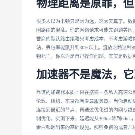
物理距离是原罪，但
很多人以为卡顿只是因为远，这太天真了。数据
国路由的混乱。你的网络请求可能先跑到美国
营商的默认路由策略只考虑成本，不考虑游戏
站，丢包率能飙升到30%以上。流放之路这种
物死亡。你以为是自己操作问题，其实是数据
加速器不是魔法，它
靠谱的加速器本质上是在搭建一条私人高速公
伦敦、纽约、东京都有专属服务器。当你启动
连接到最近的节点，再通过优化过的内网专线
制优化。实测下来，延迟能从300ms降到60
金白银砸出来的基础设施。那些免费的或者几