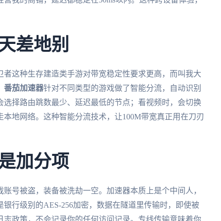
天差地别
卫者这种生存建造类手游对带宽稳定性要求更高，而叫我大
。
番茄加速器
针对不同类型的游戏做了智能分流，自动识别
会选择路由跳数最少、延迟最低的节点；看视频时，会切换
本地网络。这种智能分流技术，让100M带宽真正用在刀刃
是加分项
戏账号被盗，装备被洗劫一空。加速器本质上是个中间人，
是银行级别的AES-256加密，数据在隧道里传输时，即使被
日志政策，不会记录你的任何访问记录。专线传输意味着你