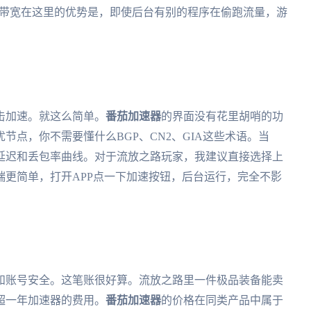
M带宽在这里的优势是，即使后台有别的程序在偷跑流量，游
击加速。就这么简单。
番茄加速器
的界面没有花里胡哨的功
节点，你不需要懂什么BGP、CN2、GIA这些术语。当
延迟和丢包率曲线。对于流放之路玩家，我建议直接选择上
更简单，打开APP点一下加速按钮，后台运行，完全不影
和账号安全。这笔账很好算。流放之路里一件极品装备能卖
超一年加速器的费用。
番茄加速器
的价格在同类产品中属于