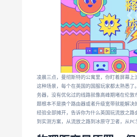
凌晨三点，曼彻斯特的公寓里，你盯着屏幕上
这种场景，每个在英国的国服玩家都太熟悉了。
务器，没有优化过的线路就像高峰期堵在伦敦市
题根本不是换个路由器或者升级宽带就能解决
经验全部摊开，告诉你为什么英国玩流放之路会
到实测方案，从流放之路到冰原守卫者，从PC