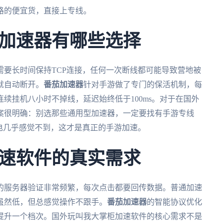
路的便宜货，直接上专线。
加速器有哪些选择
要长时间保持TCP连接，任何一次断线都可能导致营地被
就自动断开。
番茄加速器
针对手游做了专门的保活机制，每
续挂机八小时不掉线，延迟始终低于100ms。对于在国外
案很明确：别选那些通用型加速器，一定要找有手游专线
电几乎感觉不到，这才是真正的手游加速。
速软件的真实需求
的服务器验证非常频繁，每次点击都要回传数据。普通加速
虽然低，但总感觉操作不跟手。
番茄加速器
的智能协议优化
提升一个档次。国外玩叫我大掌柜加速软件的核心需求不是