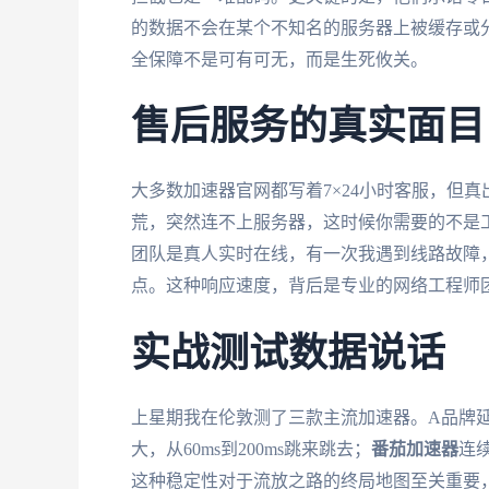
的数据不会在某个不知名的服务器上被缓存或
全保障不是可有可无，而是生死攸关。
售后服务的真实面目
大多数加速器官网都写着7×24小时客服，但
荒，突然连不上服务器，这时候你需要的不是
团队是真人实时在线，有一次我遇到线路故障，D
点。这种响应速度，背后是专业的网络工程师
实战测试数据说话
上星期我在伦敦测了三款主流加速器。A品牌延迟
大，从60ms到200ms跳来跳去；
番茄加速器
连
这种稳定性对于流放之路的终局地图至关重要