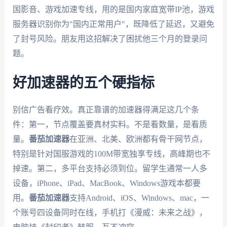
国影音、游戏加速专线，用的是国内家庭宽带IP池，游戏
服务器识别你为"国内正常用户"，既降低了延迟，又避免
了封号风险。朋友用这招解决了困扰他三个月的登录问
题。
好加速器的五个硬指标
别信广告看疗效。真正靠谱的加速器得满足这几个条
件：第一，节点覆盖要真材实料。不是看数量，是看质
量。
番茄加速器
在亚洲、北美、欧洲都有骨干网节点，
特别是针对国服游戏的100M带宽独享专线，高峰期也不
掉速。第二，多平台支持必须到位。留学生通常一人多
设备，iPhone、iPad、MacBook、Windows游戏本都要
用。
番茄加速器
支持Android、iOS、Windows、mac，一
个账号四设备同时在线，手机打《漫威：未来之战》，