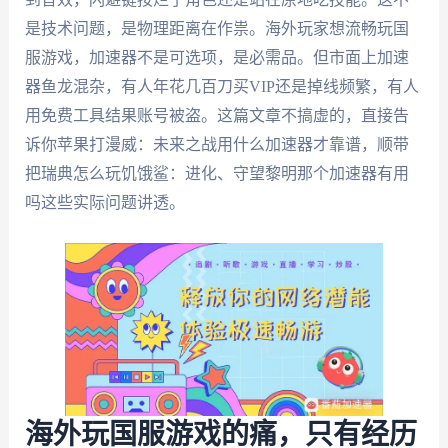
是技术问题，是物理距离在作祟。海外玩家想流畅玩国
服游戏，加速器不是可选项，是必需品。但市面上加速
器鱼龙混杂，有人年花几百刀买VIP还是掉线频繁，有人
用免费工具结果账号被盗。这篇文章不搞虚的，直接告
诉你苹果打漫威：未来之战用什么加速器才靠谱，顺带
把瑞典怎么玩饥饿鲨：进化、守望黎明那个加速器有用
吗这些实际问题讲透。
海外玩国服游戏的痛，只有经历