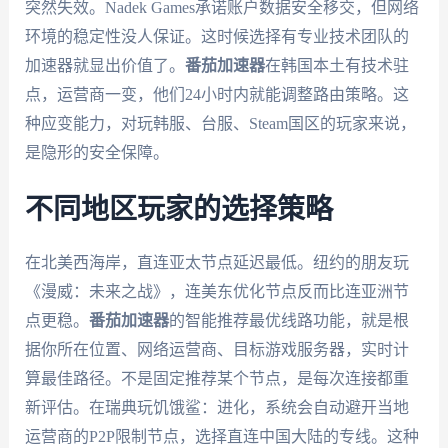
突然失效。Nadek Games承诺账户数据安全移交，但网络
环境的稳定性没人保证。这时候选择有专业技术团队的
加速器就显出价值了。
番茄加速器
在韩国本土有技术驻
点，运营商一变，他们24小时内就能调整路由策略。这
种应变能力，对玩韩服、台服、Steam国区的玩家来说，
是隐形的安全保障。
不同地区玩家的选择策略
在北美西海岸，直连亚太节点延迟最低。纽约的朋友玩
《漫威：未来之战》，连美东优化节点反而比连亚洲节
点更稳。
番茄加速器
的智能推荐最优线路功能，就是根
据你所在位置、网络运营商、目标游戏服务器，实时计
算最佳路径。不是固定推荐某个节点，是每次连接都重
新评估。在瑞典玩饥饿鲨：进化，系统会自动避开当地
运营商的P2P限制节点，选择直连中国大陆的专线。这种