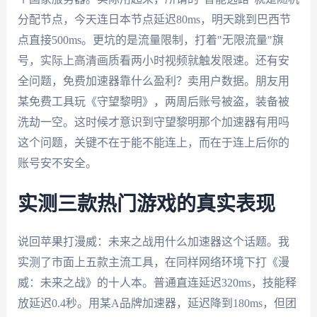
分配节点，今天连日本节点延迟80ms，明天跳到巴西节
点直接500ms。更坑的是流量限制，打着"无限流量"旗
号，实际上高清画质看两小时视频就触发限速。还有安
全问题，免费加速器靠什么盈利？卖用户数据。朋友用
某免费工具玩《守望黎明》，两周后账号被盗，装备被
洗劫一空。这时候才意识到守望黎明那个加速器有用吗
这个问题，关键不在于能不能连上，而在于连上后你的
账号安不安全。
实测三款热门游戏的真实表现
说回苹果打漫威：未来之战用什么加速器这个话题。我
实测了市面上五款主流工具，在同样网络环境下打《漫
威：未来之战》的十人本。普通直连延迟320ms，技能释
放延迟0.4秒。用某A品牌加速器，延迟降到180ms，但团