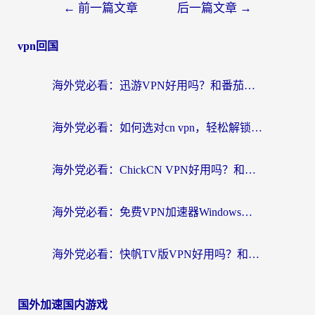
←
前一篇文章
后一篇文章
→
vpn回国
海外党必看：迅游VPN好用吗？和番茄加速器VPN对比哪个回国效果更好？
海外党必看：如何选对cn vpn，轻松解锁国内影音游戏？
海外党必看：ChickCN VPN好用吗？和星河VPN对比哪个回国效果更好？附真实体验+避坑指南
海外党必看：免费VPN加速器Windows版怎么选？附真实测评与无缝访问国内资源指南
海外党必看：快帆TV版VPN好用吗？和hi龟龟VPN对比哪个回国效果更好？附免费加速器选择指南
国外加速国内游戏