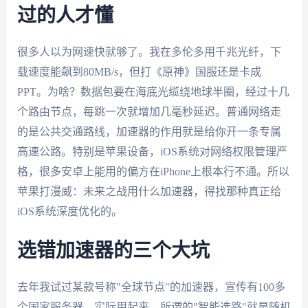
过的人才懂
很多人以为网速快就够了。我在多伦多用千兆光纤，下
载速度能飙到80MB/s，但打《原神》国服还是卡成
PPT。为啥？数据包要在海底光缆绕地球半圈，经过十几
个路由节点，每跳一次就增加几毫秒延迟。普通网络走
的是公共交通路线，加速器的作用就是给你开一条专属
高速公路。特别是苹果设备，iOS系统对网络权限管理严
格，很多安卓上能用的偏方在iPhone上根本行不通。所以
苹果打漫威：未来之战用什么加速器，得找那种真正给
iOS系统深度优化的。
选错加速器的三个大坑
去年我试过某款号称"全球节点"的加速器，宣传有100多
个国家服务器。实际用起来，所谓的"智能选路"就是随机