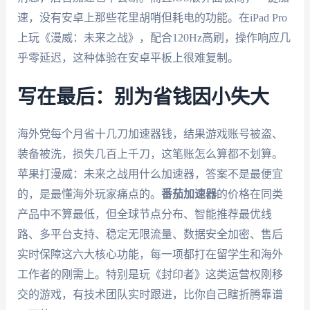
速，没有安卓上那些花里胡哨但耗电的功能。在iPad Pro
上玩《漫威：未来之战》，配合120Hz高刷，操作响应几
乎零延迟，这种体验在安卓平板上很难复制。
写在最后：别为省钱因小失大
海外党每个月省十几刀加速器钱，结果游戏账号被盗、
装备被洗，损失几百上千刀，这笔账怎么算都不划算。
苹果打漫威：未来之战用什么加速器，答案不是最便宜
的，是最懂海外玩家痛点的。
番茄加速器
的价格在同类
产品中不算最低，但全球节点分布、智能推荐最优线
路、多平台支持、稳定无限流量、数据安全加密、售后
实时保障这六大核心功能，每一项都打在留学生和海外
工作者的刚需上。特别是玩《封印者》这类运营权刚移
交的游戏，有技术团队实时跟进，比你自己瞎折腾靠谱