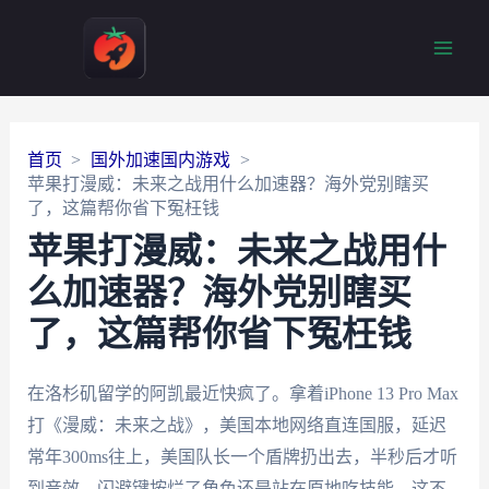
Main
Men
首页
国外加速国内游戏
苹果打漫威：未来之战用什么加速器？海外党别瞎买
了，这篇帮你省下冤枉钱
苹果打漫威：未来之战用什
么加速器？海外党别瞎买
了，这篇帮你省下冤枉钱
在洛杉矶留学的阿凯最近快疯了。拿着iPhone 13 Pro Max
打《漫威：未来之战》，美国本地网络直连国服，延迟
常年300ms往上，美国队长一个盾牌扔出去，半秒后才听
到音效，闪避键按烂了角色还是站在原地吃技能。这不