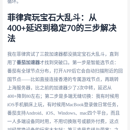
循环。
菲律宾玩宝石大乱斗：从
400+延迟到稳定70的三步解决
法
我在菲律宾试了三款加速器都没搞定宝石大乱斗，直到
用了
番茄加速器
才找到突破口。第一步是智能选节点：
番茄有全球节点分布，打开APP后它会自动扫描附近的回
国节点——比如直接连接香港的专属游戏节点，再跳转
上海服务器，比之前的加速器少了2次中转，延迟从
400+降到80左右；第二步是多端无缝切换：我有时候用
iOS手机躺床上玩，有时候用MacBook登录做日常任务，
番茄支持Android、iOS、Windows、mac四个平台，而且
一人多端设备同时用，不用切换账号或额外付费，这点
对经常换设备的玩家太友好；第三步是专线与带宽：之