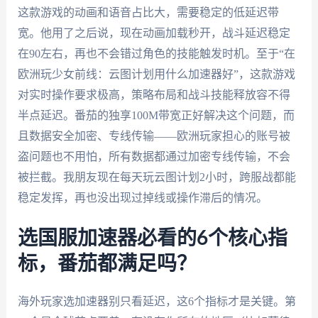
这款游戏的动画和语音占比大，需要稳定的低延迟带
宽。他用了之后说，现在动画加载秒开，战斗延迟稳定
在90左右，再也不会错过角色的技能触发时机。至于“在
欧洲玩少女前线：云图计划用什么加速器好”，这款游戏
对实时操作要求极高，策略布局和战斗技能释放容不得
半点延迟。番茄的独享100M带宽正好解决这个问题，而
且数据安全加密、专线传输——欧洲玩家担心的账号被
盗问题也不用怕，所有数据都通过加密专线传输，不会
被拦截。我朋友现在每天玩云图计划2小时，跨服战都能
稳定发挥，再也没出现过掉线或操作滞后的情况。
选国服加速器必看的6个核心指
标，番茄都满足吗？
海外玩家选加速器别只看延迟，这6个指标才是关键。第