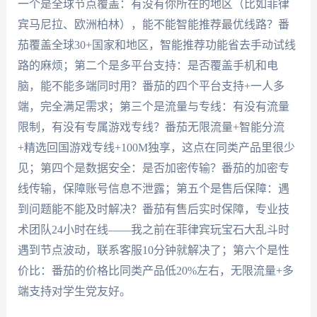
一个是全球节点覆盖：有没有你所在的地区（比如菲律
宾马尼拉、欧洲柏林），能不能智能推荐最优线路？番
茄覆盖全球30+国家和地区，智能推荐功能省去手动试线
路的麻烦；第二个是多平台支持：是否覆盖手机和电
脑，能不能多端同时用？番茄的四个平台支持+一人多
端，完全满足需求；第三个是流量与专线：有没有流量
限制，有没有专属游戏专线？番茄无限流量+智能分流
+精选回国游戏专线+100M独享，这点在同类产品里很少
见；第四个是数据安全：是否加密传输？番茄的加密专
线传输，保障账号信息不泄露；第五个是售后保障：遇
到问题能不能及时解决？番茄有售后实时保障，专业技
术团队24小时在线——我之前在菲律宾玩宝石大乱斗时
遇到节点波动，联系客服10分钟就解决了；第六个是性
价比：番茄的价格比同类产品低20%左右，无限流量+多
端支持对学生党友好。