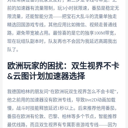
前的加速器有流量限制，玩3小时就限速，番茄是稳定无
限流量，还能智能分流——把宝石大乱斗的流量单独走
精选回国游戏专线，其他应用比如微信、视频走普通线
路，避免带宽被占用。最惊喜的是它的独享100M带宽，
现在玩组队副本时，队友再也不会因为我延迟高踢我出
队了。
欧洲玩家的困扰：双生视界不卡
&云图计划加速器选择
我德国柏林的朋友问“在欧洲玩双生视界怎么不会卡呢”，
他之前用的加速器没有欧洲专线，导致live2D动画加载
慢，战斗时技能释放延迟1秒以上。后来推荐他用番茄，
番茄在欧洲有伦敦、巴黎、柏林等多个节点，智能推荐
最优线路，而且双生视界有专属影音游戏专线——因为