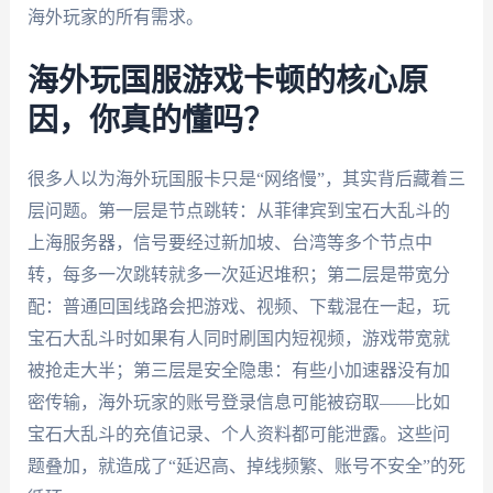
海外玩家的所有需求。
海外玩国服游戏卡顿的核心原
因，你真的懂吗？
很多人以为海外玩国服卡只是“网络慢”，其实背后藏着三
层问题。第一层是节点跳转：从菲律宾到宝石大乱斗的
上海服务器，信号要经过新加坡、台湾等多个节点中
转，每多一次跳转就多一次延迟堆积；第二层是带宽分
配：普通回国线路会把游戏、视频、下载混在一起，玩
宝石大乱斗时如果有人同时刷国内短视频，游戏带宽就
被抢走大半；第三层是安全隐患：有些小加速器没有加
密传输，海外玩家的账号登录信息可能被窃取——比如
宝石大乱斗的充值记录、个人资料都可能泄露。这些问
题叠加，就造成了“延迟高、掉线频繁、账号不安全”的死