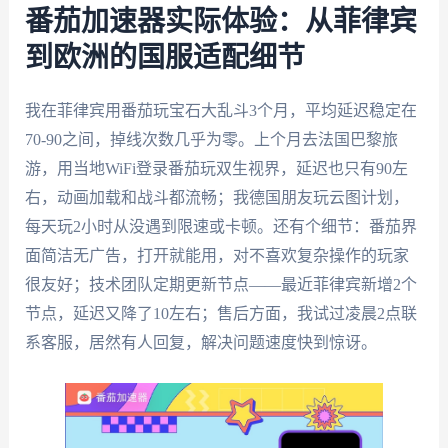
番茄加速器实际体验：从菲律宾
到欧洲的国服适配细节
我在菲律宾用番茄玩宝石大乱斗3个月，平均延迟稳定在
70-90之间，掉线次数几乎为零。上个月去法国巴黎旅
游，用当地WiFi登录番茄玩双生视界，延迟也只有90左
右，动画加载和战斗都流畅；我德国朋友玩云图计划，
每天玩2小时从没遇到限速或卡顿。还有个细节：番茄界
面简洁无广告，打开就能用，对不喜欢复杂操作的玩家
很友好；技术团队定期更新节点——最近菲律宾新增2个
节点，延迟又降了10左右；售后方面，我试过凌晨2点联
系客服，居然有人回复，解决问题速度快到惊讶。