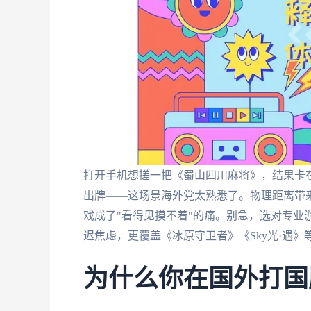
打开手机想搓一把《蜀山四川麻将》，结果卡在
出牌——这场景海外党太熟悉了。物理距离带
戏成了"看得见摸不着"的痛。别急，选对专业
迟焦虑，更覆盖《冰原守卫者》《Sky光·遇》
为什么你在国外打国