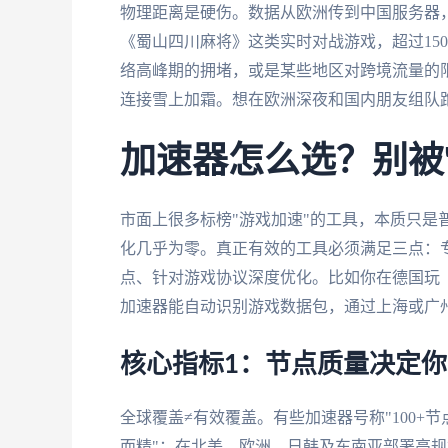
物理距离是硬伤。数据从欧洲传到中国服务器，
《蜀山四川麻将》这类实时对战游戏，超过15
络高峰期的拥堵，或是某些地区对跨境流量的
连接雪上加霜。想在欧洲深夜和国内朋友组队跑
加速器怎么选？别被
市面上很多标榜"游戏加速"的工具，本质只是
化几乎为零。真正有效的工具必须满足三点：
点、针对游戏协议深度优化。比如你在德国玩《S
加速器能自动识别游戏数据包，通过上海或广州
核心指标1：节点质量决定
全球覆盖≠有效覆盖。有些加速器号称"100+节
而精"：在北美、欧洲、日韩及东南亚部署高规