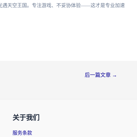
光遇天空王国。专注游戏、不妥协体验——这才是专业加速
后一篇文章
→
关于我们
服务条款