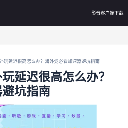
影音客户端下载
外玩延迟很高怎么办？海外党必看加速器避坑指南
外玩延迟很高怎么办？
器避坑指南