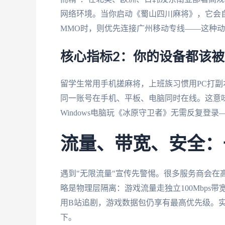
网络环境。当你启动《蜀山四川麻将》，它会
MMO时，则优先连接广州移动专线——这种动
核心指标2：你的设备都该
留学生常用手机搓麻将，上班族习惯用PC打副本。番茄
同一账号在手机、平板、电脑同时在线。这意味
Windows电脑玩《冰原守卫者》无需反复登
流量、带宽、安全：
遇到"无限流量"宣传先警惕。很多服务商会在
略是物理层隔离：游戏流量走独立100Mbps
用B站追剧，游戏数据包仍享有最高优先级。实
下。