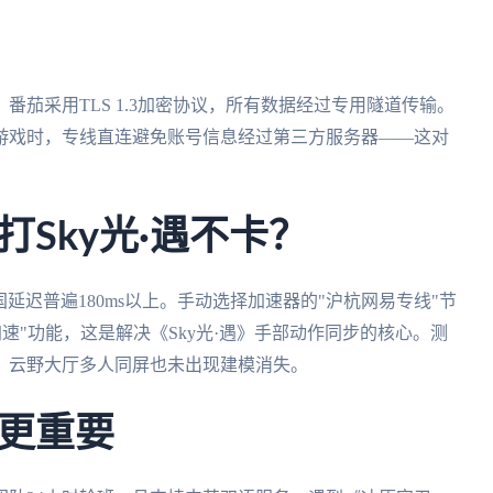
茄采用TLS 1.3加密协议，所有数据经过专用隧道传输。
游戏时，专线直连避免账号信息经过第三方服务器——这对
Sky光·遇不卡？
国延迟普遍180ms以上。手动选择加速器的"沪杭网易专线"节
加速"功能，这是解决《Sky光·遇》手部动作同步的核心。测
，云野大厅多人同屏也未出现建模消失。
更重要