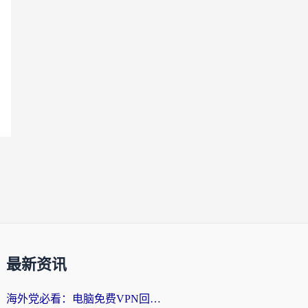
最新资讯
海外党必看：电脑免费VPN回国真的靠谱吗？附实测对比与最优方案指南