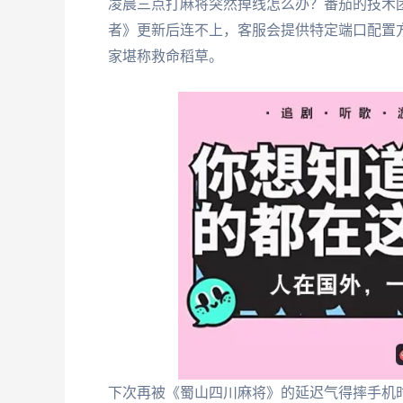
凌晨三点打麻将突然掉线怎么办？番茄的技术
者》更新后连不上，客服会提供特定端口配置
家堪称救命稻草。
下次再被《蜀山四川麻将》的延迟气得摔手机