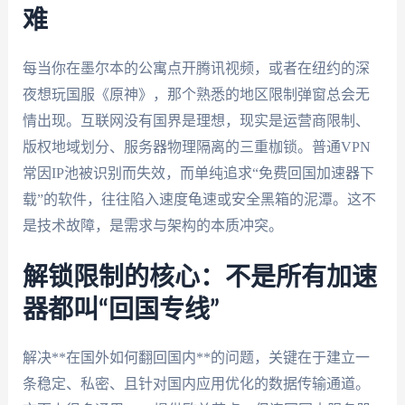
难
每当你在墨尔本的公寓点开腾讯视频，或者在纽约的深
夜想玩国服《原神》，那个熟悉的地区限制弹窗总会无
情出现。互联网没有国界是理想，现实是运营商限制、
版权地域划分、服务器物理隔离的三重枷锁。普通VPN
常因IP池被识别而失效，而单纯追求“免费回国加速器下
载”的软件，往往陷入速度龟速或安全黑箱的泥潭。这不
是技术故障，是需求与架构的本质冲突。
解锁限制的核心：不是所有加速
器都叫“回国专线”
解决**在国外如何翻回国内**的问题，关键在于建立一
条稳定、私密、且针对国内应用优化的数据传输通道。