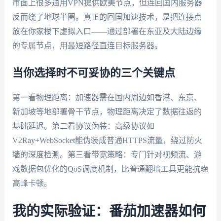
市面上很多通用VPN提供欧美节点，但连回国内服务器
反而绕了地球半圈。真正的回国加速技术，是把连接点
放在你家楼下虚拟入口——通过部署在东亚及大陆边缘
的专属节点，用最短路径直连目标服务器。
当你选择时不可妥协的三个关键点
第一看物理距离：加速器需在国内周边如香港、东京、
新加坡等地部署骨干节点，物理距离决定了数据往返的
基础延迟。第二看协议伪装：高级协议如
V2Ray+WebSocket能伪装成普通HTTPS流量，绕过防火
墙的深度检测。第三看带宽策略：专门针对视频流、游
戏数据包优化的QoS调度机制，比普通翻墙工具更能抗晚
高峰卡顿。
我的实际验证：番茄加速器如何