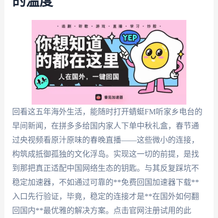
的温度
回看这五年海外生活，能随时打开蜻蜓FM听家乡电台的
早间新闻，在拼多多给国内家人下单中秋礼盒，春节通
过央视频看原汁原味的春晚直播——这些微小的连接，
构筑成抵御孤独的文化浮岛。实现这一切的前提，是找
到那把真正适配中国网络生态的钥匙。与其反复踩坑不
稳定加速器，不如通过可靠的**免费回国加速器下载**
入口先行验证，毕竟，稳定的连接才是**在国外如何翻
回国内**最优雅的解决方案。点击官网注册试用的此