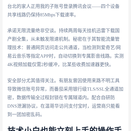
台北的家人正用我的子账号登录腾讯会议——四个设备
共享线路仍保持85Mbps下载速率。
承诺无限流量绝非空谈。持续两周每天挂机迅雷下载国
产剧全集，从未触发限速机制。秘密在于其智能流量管
理技术：普通网页访问走公共通道，当检测到爱奇艺/网
易云音乐等指定APP时，自动切换到专属影音线路。实测
4K视频加载仅需2秒缓冲，比某些收费加速器更快。
安全部分尤其值得关注。有朋友曾因使用来路不明工具
导致微信账号异常，而番茄采用银行级TLS/SSL全通道加
密，数据传输全过程封锁在专属隧道内。配合自研防
DNS泄漏协议，在温哥华访问支付宝时，运营商只能看
到一团加密乱码。