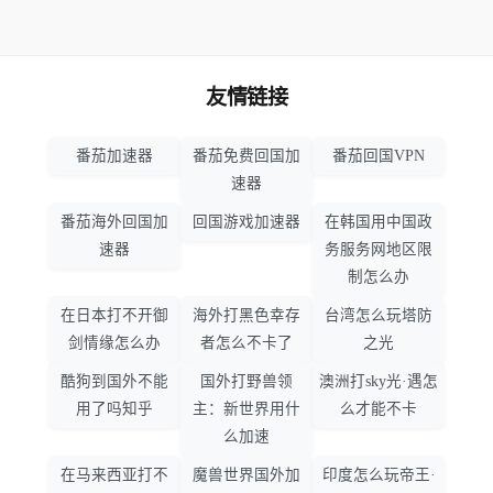
友情链接
番茄加速器
番茄免费回国加
番茄回国VPN
速器
番茄海外回国加
回国游戏加速器
在韩国用中国政
速器
务服务网地区限
制怎么办
在日本打不开御
海外打黑色幸存
台湾怎么玩塔防
剑情缘怎么办
者怎么不卡了
之光
酷狗到国外不能
国外打野兽领
澳洲打sky光·遇怎
用了吗知乎
主：新世界用什
么才能不卡
么加速
在马来西亚打不
魔兽世界国外加
印度怎么玩帝王·