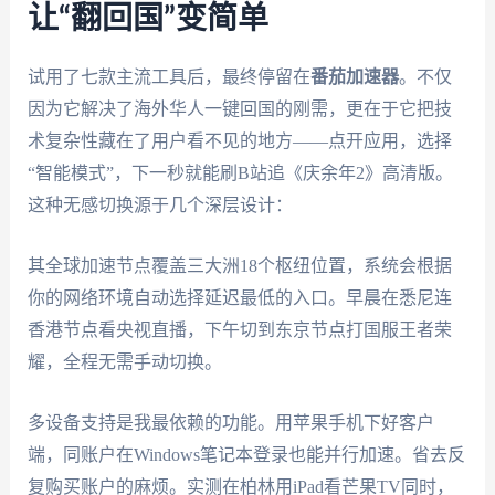
让“翻回国”变简单
试用了七款主流工具后，最终停留在
番茄加速器
。不仅
因为它解决了海外华人一键回国的刚需，更在于它把技
术复杂性藏在了用户看不见的地方——点开应用，选择
“智能模式”，下一秒就能刷B站追《庆余年2》高清版。
这种无感切换源于几个深层设计：
其全球加速节点覆盖三大洲18个枢纽位置，系统会根据
你的网络环境自动选择延迟最低的入口。早晨在悉尼连
香港节点看央视直播，下午切到东京节点打国服王者荣
耀，全程无需手动切换。
多设备支持是我最依赖的功能。用苹果手机下好客户
端，同账户在Windows笔记本登录也能并行加速。省去反
复购买账户的麻烦。实测在柏林用iPad看芒果TV同时，