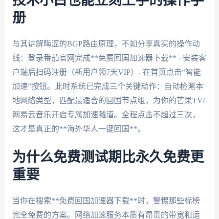
技术小白也能立刻上手的操作手
册
与其讲解晦涩的BGP路由原理，不如分享真实的操作动
线：登录番茄官网完成**免费回国加速器下载** - 安装客
户端后扫码注册（新用户领7天VIP）- 在首页点击“智能
加速”按钮。此时系统已完成三个关键动作：自动检测本
地网络类型，匹配最适合的回国节点组，为你的芒果TV/
网易云音乐开启专属加速隧道。全程点击不超过三次，
这才是真正的**海外华人一键回国**。
为什么免费测试期比永久免费更
重要
当你在搜索**免费回国加速器下载**时，警惕那些标榜
完全免费的方案。网络加速服务本质有昂贵的带宽和运