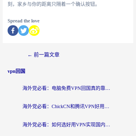
刻，家乡与你的距离只隔着一个确认按钮。
Spread the love
←
前一篇文章
vpn回国
海外党必看：电脑免费VPN回国真的靠谱吗？附实测对比与最优方案指南
海外党必看：ChickCN和腾讯VPN好用吗？3招选对回国加速器，告别地区限制
海外党必看：如何选好用VPN实现国内资源无缝访问？从越南到全球都适用