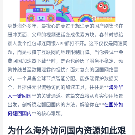
身处海外多年，最揪心的莫过于想追更的国产剧集卡在
缓冲页面，父母的视频通话变成像素方块，春节时想给
家人发个红包却连网银APP都打不开。这不仅仅是网速问
题，而是根植于互联网的地理限制屏障。当你尝试**免
费回国加速器下载**时，是否也经历了服务不稳定、频
繁掉线甚至数据泄露的担忧？面对复杂的回国网络需
求，一个具备全球节点智能分配、能多端保护数据安
全、且提供无限流畅访问的加速工具，往往是**
海外华
人一键回国
**的关键通道。这篇文章将从真实使用场景
出发，剖析稳定翻回国内的方法，解答你在**
在国外如
何翻回国内
**的核心难题。
为什么海外访问国内资源如此艰