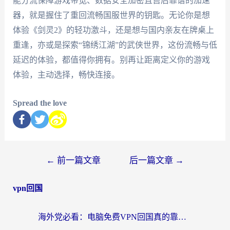
能分流保障游戏带宽、数据安全加密且售后靠谱的加速
器，就是握住了重回流畅国服世界的钥匙。无论你是想
体验《剑灵2》的轻功激斗，还是想与国内亲友在牌桌上
重逢，亦或是探索“锦绣江湖”的武侠世界，这份流畅与低
延迟的体验，都值得你拥有。别再让距离定义你的游戏
体验，主动选择，畅快连接。
Spread the love
←
前一篇文章
后一篇文章
→
vpn回国
海外党必看：电脑免费VPN回国真的靠谱吗？附实测对比与最优方案指南