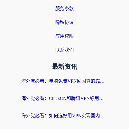
服务条款
隐私协议
应用权限
联系我们
最新资讯
海外党必看：电脑免费VPN回国真的靠谱吗？附实测对比与最优方案指南
海外党必看：ChickCN和腾讯VPN好用吗？3招选对回国加速器，告别地区限制
海外党必看：如何选好用VPN实现国内资源无缝访问？从越南到全球都适用