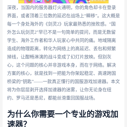
深夜，当国内的服务器灯火通明，你的角色却卡在登录
界面，或者顶着三位数的延迟在战场上“瞬移”。这大概是
每一个身处海外的《剑灵2》玩家最熟悉的挫败感。“国
外怎么玩剑灵2”早已不是一句简单的提问，而是无数留
学生、海外工作者和华人玩家心中共同的痛。地域隔离
造成的物理距离，转化为网络上的高延迟、丢包和频繁
掉线，让酣畅淋漓的战斗变成了幻灯片放映。但别灰
心，这个问题的核心并非游戏本身，而在于网络。解决
方案的核心，就是找到一把能为你架起稳定、高速跨国
桥梁的“钥匙”——一款真正懂行的国服游戏加速器。本文
将为你层层剥开选择加速器的迷雾，让你无论身在纽
约、罗马还是悉尼，都能丝滑重回国服战场。
为什么你需要一个专业的游戏加
速器？