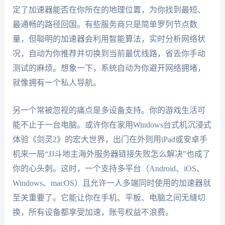
定了加速器能否在你所在的地理位置，为你找到最短、
最通畅的路径回国。有些服务商只是简单罗列节点数
量，但聪明的加速器会利用智能算法，实时分析网络状
况，自动为你推荐并切换到当前最优线路，省去你手动
测试的麻烦。想象一下，系统自动为你避开网络拥堵，
就像拥有一个私人导航。
另一个常被忽视的痛点是多设备支持。你的游戏生活可
能不止于一台电脑。或许你在家用Windows台式机沉浸式
体验《剑灵2》的宏大世界，出门在外则用iPad或安卓手
机来一局“JJ斗地主海外服务器链接失败怎么解决”也成了
你的心头刺。这时，一个支持多平台（Android、iOS、
Windows、macOS）且允许一人多端同时使用的加速器就
至关重要了。它能让你在手机、平板、电脑之间无缝切
换，所有设备都享受加速，账号权益不浪费。