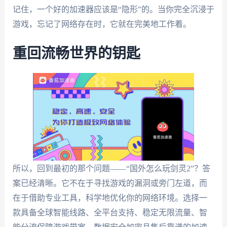
记住，一个好的加速器应该是“隐形”的。当你完全沉浸于
游戏，忘记了网络存在时，它就在完美地工作着。
重回流畅世界的钥匙
所以，回到最初的那个问题——“国外怎么玩剑灵2”？答
案已经清晰。它不在于寻找游戏的漏洞或旁门左道，而
在于借助专业工具，科学地优化你的网络环境。选择一
款具备全球智能线路、全平台支持、稳定无限流量、智