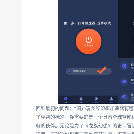
回到最初的问题：“国外玩龙族幻想加速器有哪
了评判的标准。你需要的是一个具备全球智能
务的伙伴。无论是为了《龙族幻想》的史诗冒