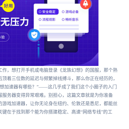
工作，想打开手机或电脑登录《龙族幻想》的国服，那个熟
后顶着三位数的延迟与频繁掉线搏斗，那么你正在经历的，
想加速器有哪些？”——这几乎成了我们这个小圈子的入门
服服务器变得异常艰难。别担心，这篇文章就是为你准备
的游戏加速器，让你无论身在纽约、伦敦还是悉尼，都能丝
键在于找到那个能为你搭建稳定、高速“网络专线”的工