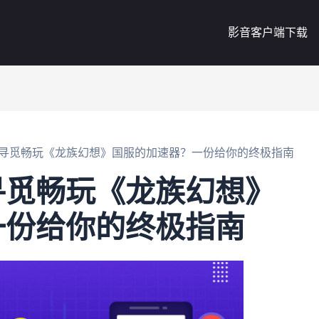
影音客户端下载
寻觅畅玩《龙族幻想》国服的加速器？一份给你的终极指南
寻觅畅玩《龙族幻想》
一份给你的终极指南