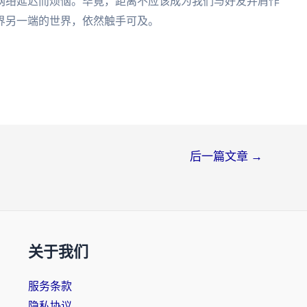
网络延迟而烦恼。毕竟，距离不应该成为我们与好友并肩作
界另一端的世界，依然触手可及。
后一篇文章
→
关于我们
服务条款
隐私协议