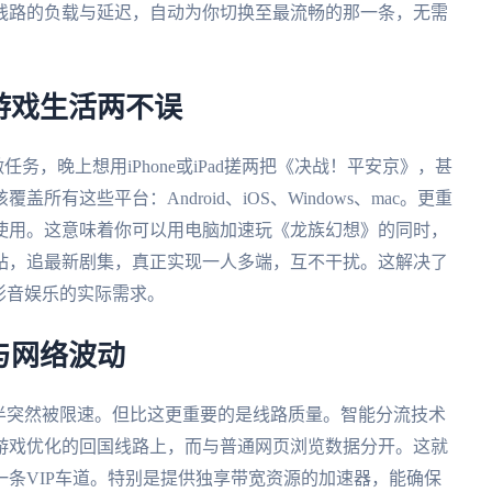
线路的负载与延迟，自动为你切换至最流畅的那一条，无需
游戏生活两不误
任务，晚上想用iPhone或iPad搓两把《决战！平安京》，甚
有这些平台：Android、iOS、Windows、mac。更重
使用。这意味着你可以用电脑加速玩《龙族幻想》的同时，
站，追最新剧集，真正实现一人多端，互不干扰。这解决了
影音娱乐的实际需求。
与网络波动
半突然被限速。但比这更重要的是线路质量。智能分流技术
游戏优化的回国线路上，而与普通网页浏览数据分开。这就
条VIP车道。特别是提供独享带宽资源的加速器，能确保