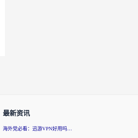
最新资讯
海外党必看：迅游VPN好用吗？和番茄加速器VPN对比哪个回国效果更好？