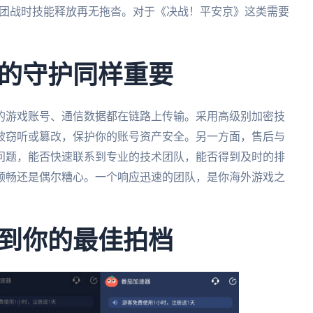
，团战时技能释放再无拖沓。对于《决战！平安京》这类需要
的守护同样重要
的游戏账号、通信数据都在链路上传输。采用高级别加密技
被窃听或篡改，保护你的账号资产安全。另一方面，售后与
问题，能否快速联系到专业的技术团队，能否得到及时的排
顺畅还是偶尔糟心。一个响应迅速的团队，是你海外游戏之
到你的最佳拍档