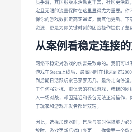
质手游，其国服版本活动更丰富，社区更活跃
定且无限的流量保障在这里显得尤为重要。你
保你的游戏数据走高速通道，而其他更新、下载
资源，更是为你关键时刻的团战操作提供了坚
从案例看稳定连接的
网络不稳定对游戏的伤害是致命的。我们可以看看《
游戏在Steam上线后，最高同时在线达到过2
到后期日活跃玩家已寥寥无几，最终走向停运
于任何强对抗、重体验的在线游戏，糟糕的网
入一场对战，却因延迟和丢包无法正常操作，
于玩家和游戏开发者都是双输。
因此，选择加速器时，售后与实时保障能力必
故障、游戏更新后端口变更……你需要一个能7