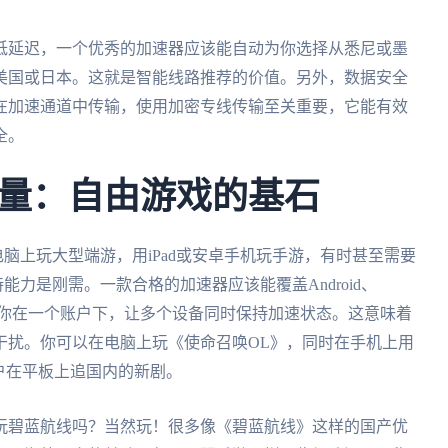
低延迟，一个优秀的加速器应该能自动为你选择从悉尼或墨
美国或日本。这就是智能线路推荐的价值。另外，数据安全
在加速通道中传输，使用加密专线传输至关重要，它能有效
全。
量：自由游戏的基石
s电脑上玩大型端游，用iPad或安卓手机玩手游，有时甚至需要
能力是刚需。一款合格的加速器应该能覆盖Android、
并且允许你在一个账户下，让多个设备同时保持加速状态。这意味着
干扰。你可以在电脑上玩《使命召唤OL》，同时在手机上用
户在平板上追国内的新剧。
玩碧蓝航线吗？当然玩！很多像《碧蓝航线》这样的国产优