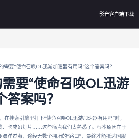
影音客户端下载
的需要“使命召唤OL迅游加速器有用吗”这个答案吗？
需要“使命召唤OL迅游
个答案吗？
，在搜索引擎里打下“使命召唤OL迅游加速器有用吗”时，
线、卡成幻灯片……这些痛点我们太熟悉了。根本原因在于
漂洋过海，途经无数个拥堵的“路口”，最终才能抵达国服