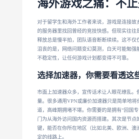
海外游戏之痛：不止
对于留学生和海外工作者来说，游戏是连接故
的服务器里找回曾经的竞技快感。但现实往往是
释放总是慢半拍，团队语音断断续续。这不仅
沮丧的是，网络问题变幻莫测，白天可能勉强能
不稳定性，让任何游戏计划都变得不可靠。
选择加速器，你需要看透这
市面上加速器众多，宣传话术让人眼花缭乱。
量。很多通用VPN或廉价加速器只是简单地
道，高峰期拥堵不堪。你需要的是拥有“回国专
门为从海外访问国内资源而搭建。其次是节点
键，能否在你所在地区（比如北美、欧洲、澳
定的线路上。