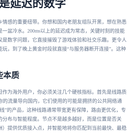
是延迟的数字
乡情感的重要纽带。你想和国内老朋友组队开黑，想在熟悉
一盆冷水。200ms以上的延迟成为常态，关键时刻的技能
仅是数字问题，它直接摧毁了游戏体验和社交乐趣。更令人
玩，到了晚上黄金时段就直接“与服务器断开连接”。这种
些本质
但作为海外用户，你必须关注几个硬核指标。首先是线路质
将你的流量导向国内，它们使用的可能是拥挤的公共网络通
线”的产品，这种线路通常带宽更有保障，路由更优化，专
的分布与智能程度。节点不是越多越好，而是位置是否关
洲）提供优质接入点，并智能地将你匹配到当前最快、最稳