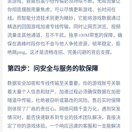
类游戏，数据包虽小但传输必须持续不断。无限流量让
你彻底摆脱用量焦虑，可以尽情更新游戏、长时间在
线。而智能分流技术则更为精妙，它能将游戏数据通过
精选的回国游戏加速专线传输，同时让网页浏览、视频
流量走其他通道，互不干扰。独享100M带宽的保障，确
保在高峰时段你也不会与他人争抢资源，帧率稳定，拒
绝跳ping。这才是流畅连招、完美闪避的背后支撑。
第四步：问安全与服务的软保障
数据安全加密和专线传输至关重要。你的游戏账号关联
着大量个人信息和财产，加速过程必须确保数据在加密
隧道中传输，杜绝被窃听或篡改的风险。售后实时保障
则体现了厂商的责任心。网络问题千变万化，遇到突发
情况时，能否快速联系到专业的技术团队解决，直接决
定了你的游戏体验。一个响应迅速的客服和一支能解决