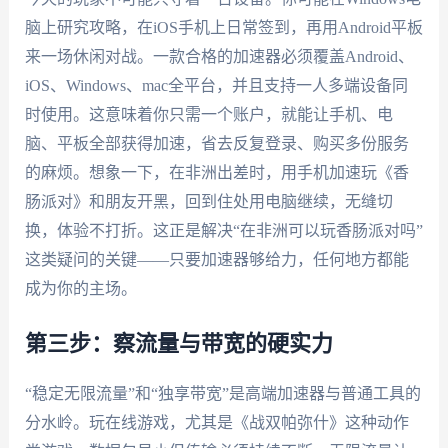
脑上研究攻略，在iOS手机上日常签到，再用Android平板
来一场休闲对战。一款合格的加速器必须覆盖Android、
iOS、Windows、mac全平台，并且支持一人多端设备同
时使用。这意味着你只需一个账户，就能让手机、电
脑、平板全部获得加速，省去反复登录、购买多份服务
的麻烦。想象一下，在非洲出差时，用手机加速玩《香
肠派对》和朋友开黑，回到住处用电脑继续，无缝切
换，体验不打折。这正是解决“在非洲可以玩香肠派对吗”
这类疑问的关键——只要加速器够给力，任何地方都能
成为你的主场。
第三步：察流量与带宽的硬实力
“稳定无限流量”和“独享带宽”是高端加速器与普通工具的
分水岭。玩在线游戏，尤其是《战双帕弥什》这种动作