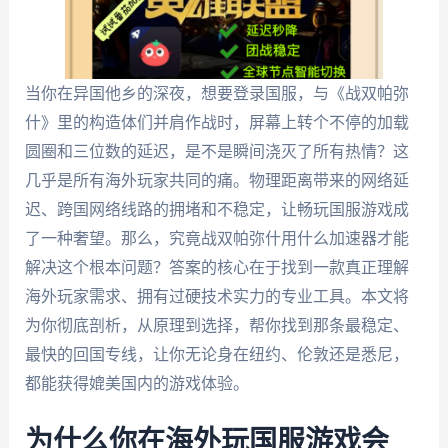
当你在异国他乡的深夜，想要登录国服，与《战双帕弥
什》里的构造体们并肩作战时，屏幕上转个不停的加载
圆圈和三位数的延迟，是不是瞬间浇灭了所有热情？这
几乎是所有海外玩家共同的痛。物理距离带来的网络延
迟、跨国网络线路的拥堵和不稳定，让畅玩国服游戏成
了一种奢望。那么，究竟战双帕弥什用什么加速器才能
解决这个根本问题？答案的核心在于找到一款真正理解
海外玩家需求、拥有过硬技术实力的专业工具。本文将
为你彻底剖析，从原理到选择，帮你找到那条最稳定、
最快的回国专线，让你无论身在纽约、伦敦还是悉尼，
都能获得媲美国内的游戏体验。
为什么你在海外玩国服游戏会