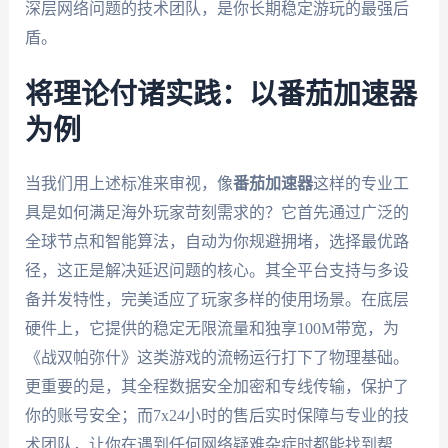
深层网络问题的技术团队，是你长期稳定游玩的最强后
盾。
将理论付诸实践：以番茄加速器
为例
当我们用上述标准来审视，像
番茄加速器
这样的专业工
具是如何满足海外玩家苛刻需求的？它首先通过广泛的
全球节点和智能算法，自动为你规避拥堵，选择最优路
径，这正是解决延迟问题的核心。其全平台支持与多设
备并发特性，完美适应了玩家多样的使用场景。在底层
硬件上，它提供的稳定无限流量和独享100M带宽，为
《战双帕弥什》这类游戏的流畅运行打下了物理基础。
更重要的是，其全程数据安全加密和专线传输，保护了
你的账号安全；而7x24小时的售后实时保障与专业的技
术团队，让你在遇到任何网络疑难杂症时都能找到帮