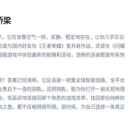
桥梁
字。它应该像空气一样，安静、稳定地存在，让你几乎忘记
论是与国内好友在《王者荣耀》里并肩作战，还是在《闪耀
国服游戏中体验最新的剧情和活动，流畅的连接都是所有快
用？答案已经清晰。它应该是一把集全球智能线路、全平台
业售后于一身的钥匙。这把钥匙，能为你打开一扇无视地理
全、低延迟地连接回那个熟悉的游戏世界，找回那份纯粹的
尚之旅，都不应被网络所困。是时候，为自己选择一条真正