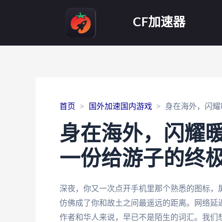
CF加速器
首页
国外加速国内游戏
身在海外，闪耀
身在海外，闪耀
一份给游子的终
深夜，你又一次点开手机里那个熟悉的图标，
仿佛成了你和故土之间最遥远的距离。网络延
作者和华人来说，早已不是陌生的词汇。我们想