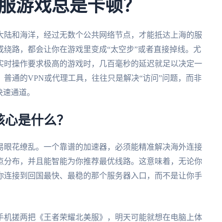
服游戏总是卡顿？
大陆和海洋，经过无数个公共网络节点，才能抵达上海的服
绕路，都会让你在游戏里变成“太空步”或者直接掉线。尤
实时操作要求极高的游戏时，几百毫秒的延迟就足以决定一
普通的VPN或代理工具，往往只是解决“访问”问题，而非
快速通道。
核心是什么？
易眼花缭乱。一个靠谱的加速器，必须能精准解决海外连接
点分布，并且能智能为你推荐最优线路。这意味着，无论你
你连接到回国最快、最稳的那个服务器入口，而不是让你手
手机搓两把《王者荣耀北美服》，明天可能就想在电脑上体