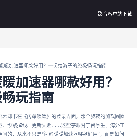
影音客户端下载
暖暖加速器哪款好用？一份给游子的终极畅玩指南
暖暖加速器哪款好用？
极畅玩指南
屏幕却卡在《闪耀暖暖》的登录界面，那个旋转的加载圆圈
迟、频繁掉线、更新失败……这些字眼对于留学生、海外工
问的，从来不只是“闪耀暖暖加速器哪款好用”，而是如何