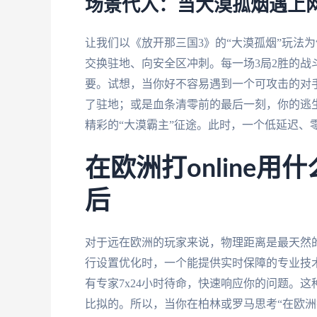
场景代入：当大漠孤烟遇上
让我们以《放开那三国3》的“大漠孤烟”玩法
交换驻地、向安全区冲刺。每一场3局2胜的战
要。试想，当你好不容易遇到一个可攻击的对
了驻地；或是血条清零前的最后一刻，你的逃
精彩的“大漠霸主”征途。此时，一个低延迟、
在欧洲打online
后
对于远在欧洲的玩家来说，物理距离是最天然
行设置优化时，一个能提供实时保障的专业技
有专家7x24小时待命，快速响应你的问题。
比拟的。所以，当你在柏林或罗马思考“在欧洲打