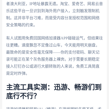
者澳大利亚，IP地址暴露无遗。淘宝、爱奇艺、网易云音
乐这些平台一旦识别到海外用户接入，立刻触发限制机
制。这并非平台刁难，而是受内容分发授权范围和网络
安全策略的约束。
有人试图用免费回国网络加速器APP碰碰运气，但结果往
往更糟。速度飘忽不定像过山车，今天能用明天崩盘，
最致命的是安全性毫无保障——你的支付密码、聊天记
录可能正在某个灰色服务器上裸奔。对于需要长期稳定
接入钉钉办公或进行大额转账的人来说，免费工具简直
是定时炸弹。
主流工具实测：迅游、畅游们到
底行不行？