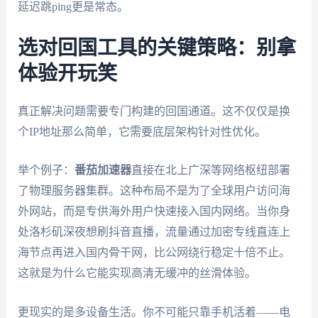
延迟跳ping更是常态。
选对回国工具的关键策略：别拿
体验开玩笑
真正解决问题需要专门构建的回国通道。这不仅仅是换
个IP地址那么简单，它需要底层架构针对性优化。
举个例子：
番茄加速器
直接在北上广深等网络枢纽部署
了物理服务器集群。这种布局不是为了全球用户访问海
外网站，而是专供海外用户快速接入国内网络。当你身
处洛杉矶深夜想刷抖音直播，流量通过加密专线直连上
海节点再进入国内骨干网，比公网绕行稳定十倍不止。
这就是为什么它能实现高清无缓冲的丝滑体验。
更现实的是多设备生活。你不可能只靠手机活着——电