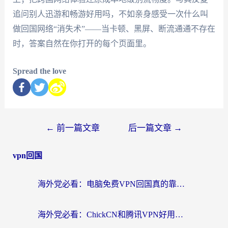
追问别人迅游和畅游好用吗，不如亲身感受一次什么叫
做回国网络“消失术”——当卡顿、黑屏、断流通通不存在
时，答案自然在你打开的每个页面里。
Spread the love
←
前一篇文章
后一篇文章
→
vpn回国
海外党必看：电脑免费VPN回国真的靠谱吗？附实测对比与最优方案指南
海外党必看：ChickCN和腾讯VPN好用吗？3招选对回国加速器，告别地区限制