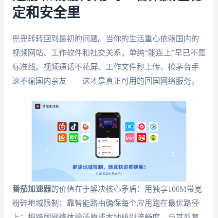
定和安全里
兜兜转转回到最初的问题。当你的生活重心依赖国内的
视频网站、工作软件和社交关系，单纯“能连上”早已不是
标准线。视频通话不花屏、工作文件秒上传、抢茅台手
速不输国内亲友——这才是真正可用的回国网络服务。
番茄加速器
的价值在于解决核心矛盾：用独享100M带宽
粉碎地域限制；靠智能路由确保每个应用跑在最优路径
上；把跨国网络体验还原成本地级别流畅度。与其反复