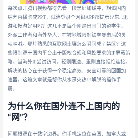
每次点开腾讯视频都得先看一段黑屏加缓冲，想追国内
综艺直播卡成PPT，就连登录个网银APP都提示异常...迅
游和畅游好用吗？这几乎是每个刚踏出国门的留学生、
外派工作者和海外华人，在被地域限制铁拳暴击后的灵
魂呐喊。那片熟悉的互联网土壤怎么瞬间成了禁区？这
些限制源于国内平台出于版权合规和风控要求的IP屏蔽策
略。当海外IP尝试访问，轻则限速、重则直接拒绝连接。
解决的核心在于获得一个稳定高效、安全可靠的回国加
速器，这篇文章就是帮你从水深火热中解脱的操作手
册。
为什么你在国外连不上国内的
“网”？
问题根源在于数字边界。你手机定位在英国、加拿大或