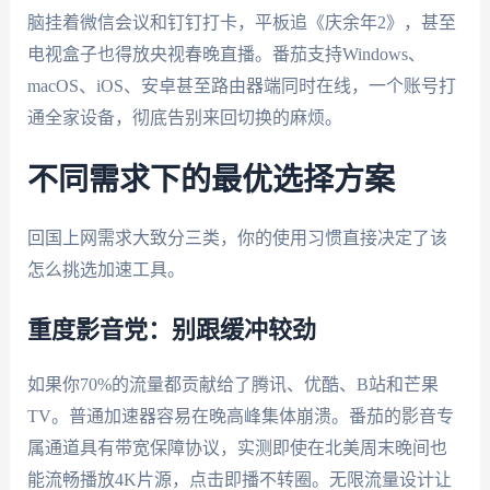
脑挂着微信会议和钉钉打卡，平板追《庆余年2》，甚至
电视盒子也得放央视春晚直播。番茄支持Windows、
macOS、iOS、安卓甚至路由器端同时在线，一个账号打
通全家设备，彻底告别来回切换的麻烦。
不同需求下的最优选择方案
回国上网需求大致分三类，你的使用习惯直接决定了该
怎么挑选加速工具。
重度影音党：别跟缓冲较劲
如果你70%的流量都贡献给了腾讯、优酷、B站和芒果
TV。普通加速器容易在晚高峰集体崩溃。番茄的影音专
属通道具有带宽保障协议，实测即使在北美周末晚间也
能流畅播放4K片源，点击即播不转圈。无限流量设计让