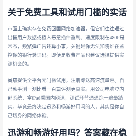
关于免费工具和试用门槛的实话
市面上确实存在免费回国网络加速器，但它们往往通过
出售用户数据或植入恶意插件盈利。速度限制在480P是
常态，频繁弹广告还算小事，关键是你无法知晓谁在监
控你的银行验证码。即便是收费产品也建议选择提供实
测机会的。
番茄提供全平台无门槛试用，注册即送高速流量包。自
己动手测一测比看一百篇评测更真实。用公司电脑登内
部系统、拿iPad看国内网课，测试环节通通跑一遍最踏
实。毕竟最终决定迅游和畅游好用吗的人，其实是你自
己切身的网络体验。
迅游和畅游好用吗？答案藏在稳