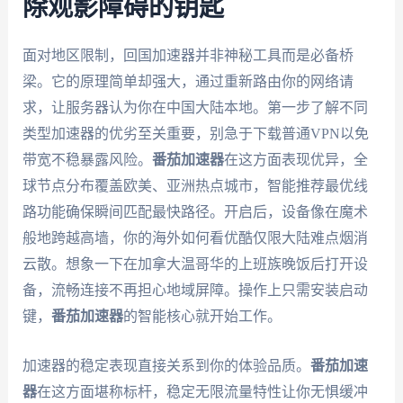
除观影障碍的钥匙
面对地区限制，回国加速器并非神秘工具而是必备桥
梁。它的原理简单却强大，通过重新路由你的网络请
求，让服务器认为你在中国大陆本地。第一步了解不同
类型加速器的优劣至关重要，别急于下载普通VPN以免
带宽不稳暴露风险。
番茄加速器
在这方面表现优异，全
球节点分布覆盖欧美、亚洲热点城市，智能推荐最优线
路功能确保瞬间匹配最快路径。开启后，设备像在魔术
般地跨越高墙，你的海外如何看优酷仅限大陆难点烟消
云散。想象一下在加拿大温哥华的上班族晚饭后打开设
备，流畅连接不再担心地域屏障。操作上只需安装启动
键，
番茄加速器
的智能核心就开始工作。
加速器的稳定表现直接关系到你的体验品质。
番茄加速
器
在这方面堪称标杆，稳定无限流量特性让你无惧缓冲