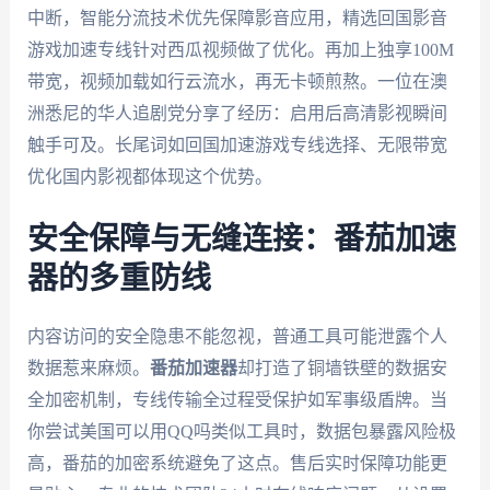
中断，智能分流技术优先保障影音应用，精选回国影音
游戏加速专线针对西瓜视频做了优化。再加上独享100M
带宽，视频加载如行云流水，再无卡顿煎熬。一位在澳
洲悉尼的华人追剧党分享了经历：启用后高清影视瞬间
触手可及。长尾词如回国加速游戏专线选择、无限带宽
优化国内影视都体现这个优势。
安全保障与无缝连接：番茄加速
器的多重防线
内容访问的安全隐患不能忽视，普通工具可能泄露个人
数据惹来麻烦。
番茄加速器
却打造了铜墙铁壁的数据安
全加密机制，专线传输全过程受保护如军事级盾牌。当
你尝试美国可以用QQ吗类似工具时，数据包暴露风险极
高，番茄的加密系统避免了这点。售后实时保障功能更