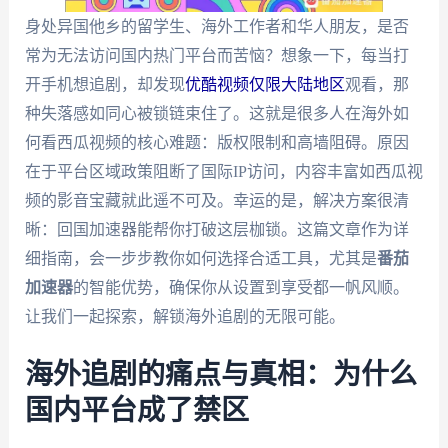
身处异国他乡的留学生、海外工作者和华人朋友，是否
常为无法访问国内热门平台而苦恼？想象一下，每当打
开手机想追剧，却发现
优酷视频仅限大陆地区
观看，那
种失落感如同心被锁链束住了。这就是很多人在海外如
何看西瓜视频的核心难题：版权限制和高墙阻碍。原因
在于平台区域政策阻断了国际IP访问，内容丰富如西瓜视
频的影音宝藏就此遥不可及。幸运的是，解决方案很清
晰：回国加速器能帮你打破这层枷锁。这篇文章作为详
细指南，会一步步教你如何选择合适工具，尤其是
番茄
加速器
的智能优势，确保你从设置到享受都一帆风顺。
让我们一起探索，解锁海外追剧的无限可能。
海外追剧的痛点与真相：为什么
国内平台成了禁区