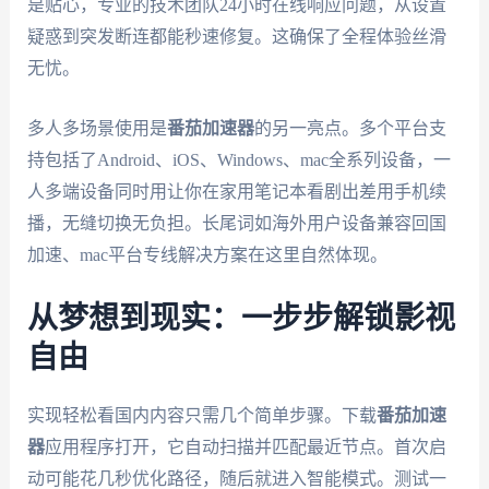
是贴心，专业的技术团队24小时在线响应问题，从设置
疑惑到突发断连都能秒速修复。这确保了全程体验丝滑
无忧。
多人多场景使用是
番茄加速器
的另一亮点。多个平台支
持包括了Android、iOS、Windows、mac全系列设备，一
人多端设备同时用让你在家用笔记本看剧出差用手机续
播，无缝切换无负担。长尾词如海外用户设备兼容回国
加速、mac平台专线解决方案在这里自然体现。
从梦想到现实：一步步解锁影视
自由
实现轻松看国内内容只需几个简单步骤。下载
番茄加速
器
应用程序打开，它自动扫描并匹配最近节点。首次启
动可能花几秒优化路径，随后就进入智能模式。测试一