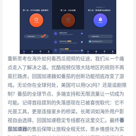
重新思考在海外如何看西瓜视频的征途，我们从一个痛
点走入了解决之道。优酷视频仅限大陆地区的规则不再
是拦路虎，回国加速器如番茄的创新功能彻底改变了游
戏。无论你在全球何处，美国可以用QQ吗？还是追剧限
制？番茄的全球节点、多端支持和无限流量让一切成为
可能。记得首段提到的失落感现在已被喜悦取代：它不
光是工具，更是连接家乡的桥梁。长尾词如海外用户影
视自由选择、回国加速稳定专线都在这里交汇。最终
番
茄加速器
的售后保障让旅程全程无忧，思乡情感化为实