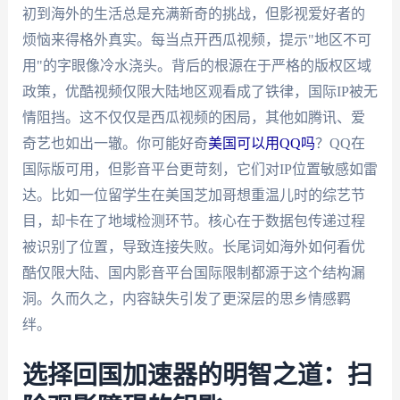
初到海外的生活总是充满新奇的挑战，但影视爱好者的
烦恼来得格外真实。每当点开西瓜视频，提示"地区不可
用"的字眼像冷水浇头。背后的根源在于严格的版权区域
政策，优酷视频仅限大陆地区观看成了铁律，国际IP被无
情阻挡。这不仅仅是西瓜视频的困局，其他如腾讯、爱
奇艺也如出一辙。你可能好奇
美国可以用QQ吗
？QQ在
国际版可用，但影音平台更苛刻，它们对IP位置敏感如雷
达。比如一位留学生在美国芝加哥想重温儿时的综艺节
目，却卡在了地域检测环节。核心在于数据包传递过程
被识别了位置，导致连接失败。长尾词如海外如何看优
酷仅限大陆、国内影音平台国际限制都源于这个结构漏
洞。久而久之，内容缺失引发了更深层的思乡情感羁
绊。
选择回国加速器的明智之道：扫