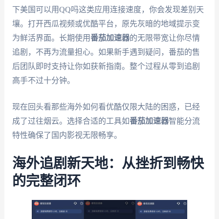
下美国可以用QQ吗这类应用连接速度，你会发现差别天
壤。打开西瓜视频或优酷平台，原先灰暗的地域提示变
为鲜活界面。长期使用
番茄加速器
的无限带宽让你尽情
追剧，不再为流量担心。如果新手遇到疑问，番茄的售
后团队即时支持让你如获新指南。整个过程从零到追剧
高手不过十分钟。
现在回头看那些海外如何看优酷仅限大陆的困惑，已经
成了过往烟云。选择合适的工具如
番茄加速器
智能分流
特性确保了国内影视无限畅享。
海外追剧新天地：从挫折到畅快
的完整闭环