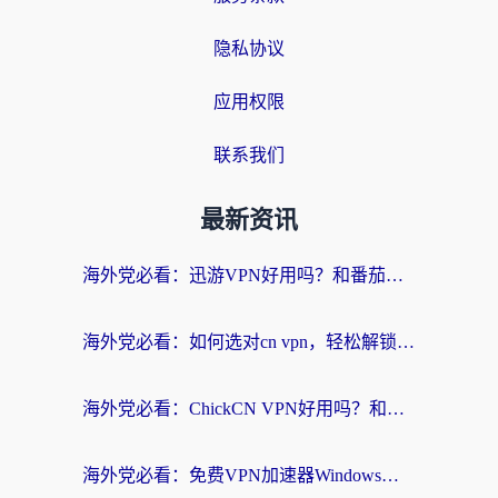
隐私协议
应用权限
联系我们
最新资讯
海外党必看：迅游VPN好用吗？和番茄加速器VPN对比哪个回国效果更好？
海外党必看：如何选对cn vpn，轻松解锁国内影音游戏？
海外党必看：ChickCN VPN好用吗？和星河VPN对比哪个回国效果更好？附真实体验+避坑指南
海外党必看：免费VPN加速器Windows版怎么选？附真实测评与无缝访问国内资源指南