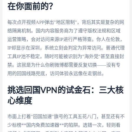
在你面前的？
每次点开视频APP弹出"地区限制"，背后其实是复杂的网
络隔离机制。国内内容服务商为了遵守版权法规和区域
运营策略，会对访问来源IP进行严格筛查。你人在伦敦，
IP却显示在深圳，系统立刻会判定为异常访问。普通代理
工具IP池不稳定，随时可能被识别为"海外党"甚至直接封
禁。这就是为什么你刷微博都需要反复切换——没有专
用的回国线路兜底，访问体验永远像在走钢丝。
挑选回国VPN的试金石：三大核
心维度
市面上打着"回国加速"旗号的工具五花八门，甚至还有不
少标榜**国内免费加速器**的陷阱。选错一次，轻则看