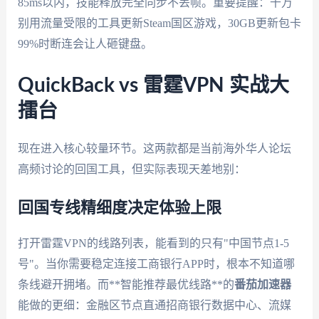
85ms以内，技能释放完全同步不丢帧。重要提醒：千万
别用流量受限的工具更新Steam国区游戏，30GB更新包卡
99%时断连会让人砸键盘。
QuickBack vs 雷霆VPN 实战大
擂台
现在进入核心较量环节。这两款都是当前海外华人论坛
高频讨论的回国工具，但实际表现天差地别：
回国专线精细度决定体验上限
打开雷霆VPN的线路列表，能看到的只有"中国节点1-5
号"。当你需要稳定连接工商银行APP时，根本不知道哪
条线避开拥堵。而**智能推荐最优线路**的
番茄加速器
能做的更细：金融区节点直通招商银行数据中心、流媒