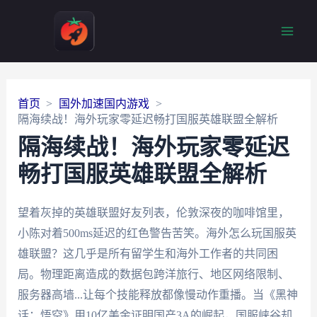
Main
Men
首页
国外加速国内游戏
隔海续战！海外玩家零延迟畅打国服英雄联盟全解析
隔海续战！海外玩家零延迟
畅打国服英雄联盟全解析
望着灰掉的英雄联盟好友列表，伦敦深夜的咖啡馆里，
小陈对着500ms延迟的红色警告苦笑。海外怎么玩国服英
雄联盟？这几乎是所有留学生和海外工作者的共同困
局。物理距离造成的数据包跨洋旅行、地区网络限制、
服务器高墙...让每个技能释放都像慢动作重播。当《黑神
话：悟空》用10亿美金证明国产3A的崛起，国服峡谷却