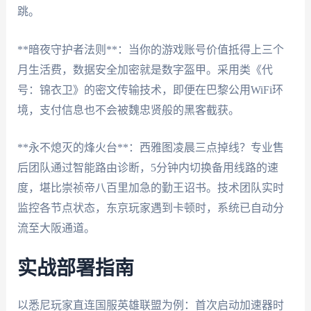
跳。
**暗夜守护者法则**：当你的游戏账号价值抵得上三个
月生活费，数据安全加密就是数字盔甲。采用类《代
号：锦衣卫》的密文传输技术，即便在巴黎公用WiFi环
境，支付信息也不会被魏忠贤般的黑客截获。
**永不熄灭的烽火台**：西雅图凌晨三点掉线？专业售
后团队通过智能路由诊断，5分钟内切换备用线路的速
度，堪比崇祯帝八百里加急的勤王诏书。技术团队实时
监控各节点状态，东京玩家遇到卡顿时，系统已自动分
流至大阪通道。
实战部署指南
以悉尼玩家直连国服英雄联盟为例：首次启动加速器时