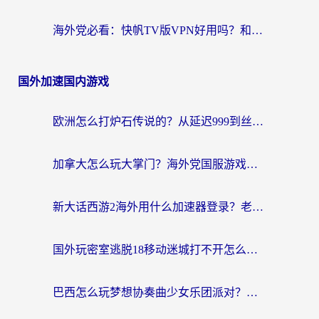
海外党必看：快帆TV版VPN好用吗？和hi龟龟VPN对比哪个回国效果更好？附免费加速器选择指南
国外加速国内游戏
欧洲怎么打炉石传说的？从延迟999到丝滑上分，我找到了靠谱加速器
加拿大怎么玩大掌门？海外党国服游戏加速避坑指南（附实用工具推荐）
新大话西游2海外用什么加速器登录？老玩家亲测有效的国服游戏加速指南
国外玩密室逃脱18移动迷城打不开怎么办？海外玩家亲测有效的解决指南
巴西怎么玩梦想协奏曲少女乐团派对？海外党必看的国服游戏加速全攻略（附波兰天涯明月刀实用技巧）