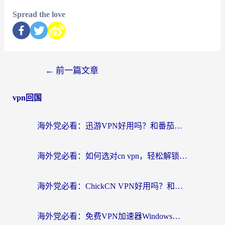
Spread the love
←
前一篇文章
vpn回国
海外党必看：迅游VPN好用吗？和番茄加速器VPN对比哪个回国效果更好？
海外党必看：如何选对cn vpn，轻松解锁国内影音游戏？
海外党必看：ChickCN VPN好用吗？和星河VPN对比哪个回国效果更好？附真实体验+避坑指南
海外党必看：免费VPN加速器Windows版怎么选？附真实测评与无缝访问国内资源指南