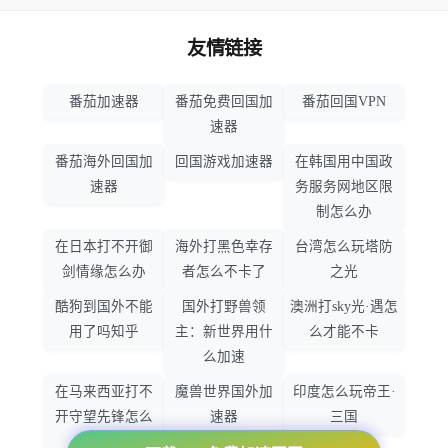
友情链接
番茄加速器
番茄免费回国加
番茄回国VPN
速器
番茄海外回国加
回国游戏加速器
在韩国用中国政
速器
务服务网地区限
制怎么办
在日本打不开御
海外打黑色幸存
台湾怎么玩塔防
剑情缘怎么办
者怎么不卡了
之光
酷狗到国外不能
国外打野兽领
澳洲打sky光·遇怎
用了吗知乎
主：新世界用什
么才能不卡
么加速
在马来西亚打不
魔兽世界国外加
印度怎么玩帝王·
开守望先锋怎么
速器
三国
办