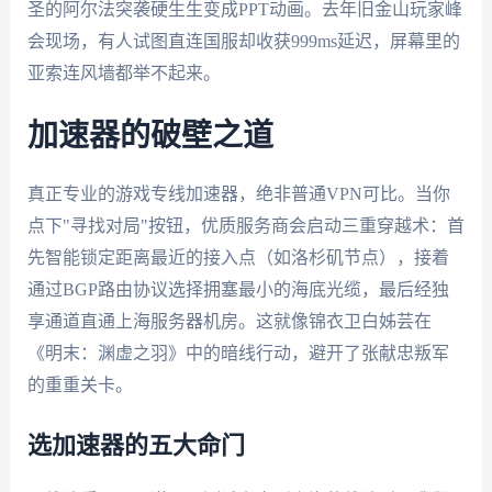
圣的阿尔法突袭硬生生变成PPT动画。去年旧金山玩家峰
会现场，有人试图直连国服却收获999ms延迟，屏幕里的
亚索连风墙都举不起来。
加速器的破壁之道
真正专业的游戏专线加速器，绝非普通VPN可比。当你
点下"寻找对局"按钮，优质服务商会启动三重穿越术：首
先智能锁定距离最近的接入点（如洛杉矶节点），接着
通过BGP路由协议选择拥塞最小的海底光缆，最后经独
享通道直通上海服务器机房。这就像锦衣卫白姊芸在
《明末：渊虚之羽》中的暗线行动，避开了张献忠叛军
的重重关卡。
选加速器的五大命门