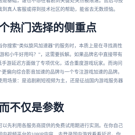
诺是基础，谁也不想在看剧到关键处突然被限速。售后与技
找到真人客服或得到技术社区的帮助，能省去无数烦恼。
个热门选择的侧重点
你搜索“类似旋风加速器”的服务时，本质上是在寻找高性
游和小牛好用吗？”，这需要拆解。如果品牌名中直接带有
低手游延迟方面做了专项优化，适合重度游戏玩家。而询问
个更偏向综合影音加速的品牌与一个专注游戏加速的品牌。
使用场景：是追剧刷短视频为主，还是征战国内游戏服务器
而不仅是参数
可以先利用各服务商提供的免费试用期进行实测。在你自己
内视频平台的1080P内容，去登录国内游戏看看延迟。你