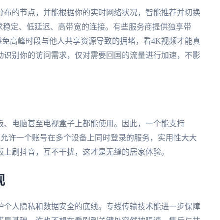
分布的节点，并能根据你的实时网络状况，智能推荐并切换
求稳定、低延迟、高带宽的连接。有些服务商提供独享带
效避免高峰时段与他人共享资源导致的拥堵，看4K视频才能真
动识别你的访问需求，仅对需要回国的流量进行加速，不影
板、电脑甚至电视盒子上都能使用。因此，一个能支持
全平台，并且允许一个账号在多个设备上同时登录的服务，实用性大大
板上刷抖音，互不干扰，这才是无缝的居家体验。
视
护个人隐私和数据安全的底线。专线传输技术能进一步保障