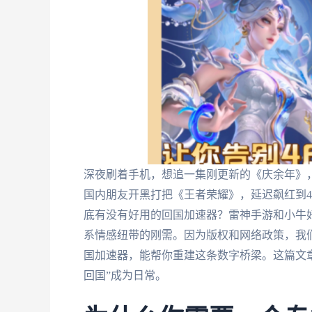
深夜刷着手机，想追一集刚更新的《庆余年》，
国内朋友开黑打把《王者荣耀》，延迟飙红到4
底有没有好用的回国加速器？雷神手游和小牛好
系情感纽带的刚需。因为版权和网络政策，我
国加速器，能帮你重建这条数字桥梁。这篇文
回国”成为日常。