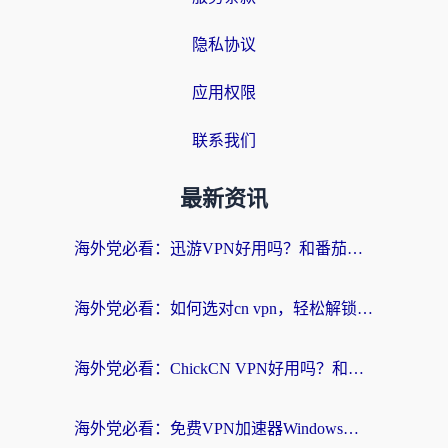
隐私协议
应用权限
联系我们
最新资讯
海外党必看：迅游VPN好用吗？和番茄加速器VPN对比哪个回国效果更好？
海外党必看：如何选对cn vpn，轻松解锁国内影音游戏？
海外党必看：ChickCN VPN好用吗？和星河VPN对比哪个回国效果更好？附真实体验+避坑指南
海外党必看：免费VPN加速器Windows版怎么选？附真实测评与无缝访问国内资源指南