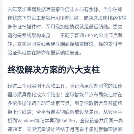
去年某加速器数据泄漏事件仍让人心有余悸。当你在加
速状态下登录工商银行APP查汇款，或通过加速线路传输
身份证扫描件时，军用级加密协议就是最后防线。更关
键的是专线架构本身——不同于普通VPN的公共节点跳
转，真实回国专线会建立端到端加密隧道，你的支付宝
验证码就像在防弹车里运输般安全。
终极解决方案的六大支柱
经过三个月实测十余款工具，真正满足海外刚需的加速
器必须具象化成六个维度：全球智能节点布局能让你在
多伦多咖啡馆自动连北京节点，到了伦敦宿舍又智能切
换上海线路；全平台覆盖彻底解放设备焦虑，从安卓手
机到Windows笔记本再到iPad Pro，全家设备共用同一高
速通道；无限流量设计终结了月底看半集剧就弹窗提醒