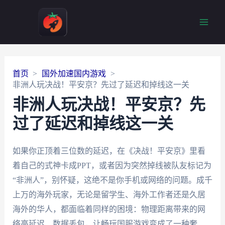
Main
Men
首页
国外加速国内游戏
非洲人玩决战！平安京？先过了延迟和掉线这一关
非洲人玩决战！平安京？先
过了延迟和掉线这一关
如果你正顶着三位数的延迟，在《决战！平安京》里看
着自己的式神卡成PPT，或者因为突然掉线被队友标记为
“非洲人”，别怀疑，这绝不是你手机或网络的问题。成千
上万的海外玩家，无论是留学生、海外工作者还是久居
海外的华人，都面临着同样的困境：物理距离带来的网
络高延迟、数据丢包，让畅玩国服游戏变成了一种奢