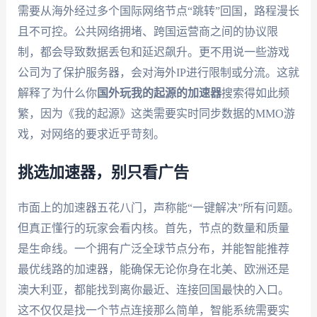
需要从海外经过多个国际网络节点“跳转”回国，路程漫长
且不可控。公共网络拥堵、跨国运营商之间的协议限
制，都会导致数据丢包和延迟飙升。更不用说一些游戏
公司为了保护服务器，会对海外IP进行限制或分流。这就
解释了为什么你
国外玩我的起源的加速器
搜索得如此频
繁，因为《我的起源》这类需要实时同步数据的MMO游
戏，对网络的要求近乎苛刻。
挑选加速器，别只看广告
市面上的加速器五花八门，声称能“一键解决”所有问题。
但真正懂行的玩家会看内核。首先，节点的数量和质量
是生命线。一个拥有广泛全球节点分布，并能智能推荐
最优线路的加速器，能确保无论你身在北美、欧洲还是
澳大利亚，都能找到离你最近、连接回国最快的入口。
这不仅仅是找一个节点连接那么简单，智能系统需要实