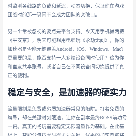
时监测各线路的负载和延迟，动态切换，保证你在游戏
团战时的那一瞬间不会成为团队的突破口。
另一个常被忽视的要点是平台支持。今天用手机搓两把
《平安京》，明天可能想用电脑玩《永劫无间》，你的
加速器是否能无缝覆盖Android、iOS、Windows、Mac？
更重要的是，能否支持一人多端设备同时使用？这为你
和室友共享账号，或者自己在不同设备间切换提供了真
正的便利。
稳定与安全，是加速器的硬实力
流量限制是免费或劣质加速器常见的陷阱。打着免费的
旗号，却在关键时刻限速，让你在副本最终BOSS前功亏
一篑。真正的畅玩需要稳定无限流量作为基础。在此基
础上，智能分流技术显得尤为关键。优秀的加速器能将