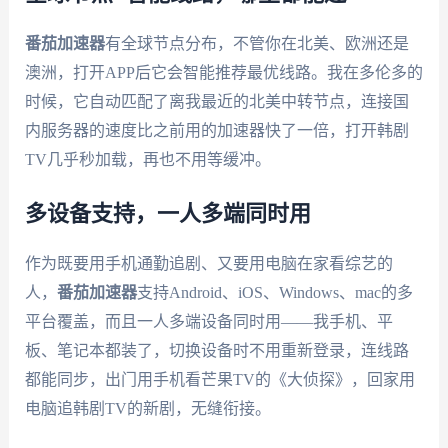
番茄加速器
有全球节点分布，不管你在北美、欧洲还是
澳洲，打开APP后它会智能推荐最优线路。我在多伦多的
时候，它自动匹配了离我最近的北美中转节点，连接国
内服务器的速度比之前用的加速器快了一倍，打开韩剧
TV几乎秒加载，再也不用等缓冲。
多设备支持，一人多端同时用
作为既要用手机通勤追剧、又要用电脑在家看综艺的
人，
番茄加速器
支持Android、iOS、Windows、mac的多
平台覆盖，而且一人多端设备同时用——我手机、平
板、笔记本都装了，切换设备时不用重新登录，连线路
都能同步，出门用手机看芒果TV的《大侦探》，回家用
电脑追韩剧TV的新剧，无缝衔接。