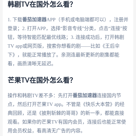
韩剧TV在国外怎么看？
1. 下载
番茄加速器
APP（手机或电脑端都可以），注册并
登录；2. 打开APP，选择“影音专线”分类，点击“连接”按
钮，等待智能匹配最优线路；3. 连接成功后，打开韩剧
TV app或网页版，搜索你想看的剧——比如《王后伞
下》，就能正常播放了。亲测连最新更新的剧集都能
看，画质清晰无延迟。
芒果TV在国外怎么看？
操作和韩剧TV差不多：先打开
番茄加速器
连接国内节
点，然后打开芒果TV app。不管是《快乐大本营》的经
典回顾，还是《披荆斩棘的哥哥》的新一季，都能直接
观看。如果你的芒果TV有国内会员，连接后也能正常使
用会员权益，看高清无广告的内容。