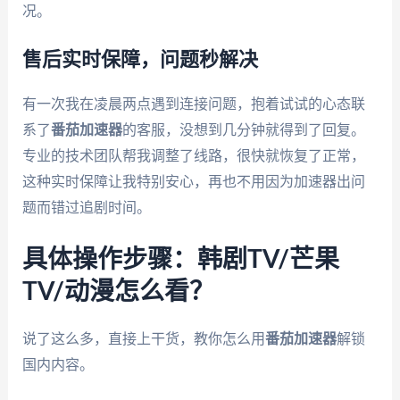
况。
售后实时保障，问题秒解决
有一次我在凌晨两点遇到连接问题，抱着试试的心态联
系了
番茄加速器
的客服，没想到几分钟就得到了回复。
专业的技术团队帮我调整了线路，很快就恢复了正常，
这种实时保障让我特别安心，再也不用因为加速器出问
题而错过追剧时间。
具体操作步骤：韩剧TV/芒果
TV/动漫怎么看？
说了这么多，直接上干货，教你怎么用
番茄加速器
解锁
国内内容。