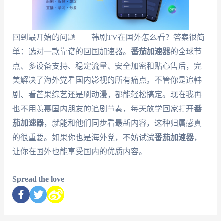
回到最开始的问题——韩剧TV在国外怎么看？答案很简
单：选对一款靠谱的回国加速器。
番茄加速器
的全球节
点、多设备支持、稳定流量、安全加密和贴心售后，完
美解决了海外党看国内影视的所有痛点。不管你是追韩
剧、看芒果综艺还是刷动漫，都能轻松搞定。现在我再
也不用羡慕国内朋友的追剧节奏，每天放学回家打开
番
茄加速器
，就能和他们同步看最新内容，这种归属感真
的很重要。如果你也是海外党，不妨试试
番茄加速器
，
让你在国外也能享受国内的优质内容。
Spread the love