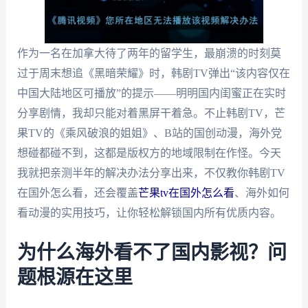
作为一名在加拿大待了两年的留学生，最崩溃的时刻莫
过于周末想追《黑暗荣耀》时，韩剧TV弹出“该内容仅在
中国大陆地区可播放”的提示——明明国内闺蜜正在实时
分享剧情，我却只能对着黑屏干着急。不止韩剧TV，芒
果TV的《乘风破浪的姐姐》、B站的国创动漫，海外党
想碰都碰不到，这都是版权方的地域限制在作怪。今天
我就把亲测半年的解决办法分享出来，不仅教你韩剧TV
在国外怎么看，还会覆盖
芒果tv在国外怎么看
、海外如何
看动漫的实用技巧，让你轻松解锁国内所有优质内容。
为什么海外看不了国内影视？问
题根源在这里