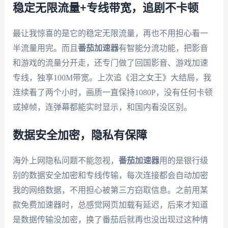
稳定无限流量+专线带宽，追剧不卡顿
最让我惊喜的是它的稳定无限流量，再也不用担心看一
半流量用完。而且
番茄加速器
有智能分流功能，把影音
和游戏的流量分开走，还专门做了回国影音、游戏加速
专线，独享100M带宽。上次追《泪之女王》大结局，我
连续看了两个小时，画质一直保持1080P，没有任何卡顿
或掉帧，连弹幕都能实时显示，和国内看没区别。
数据安全加密，隐私有保障
海外上网隐私问题不能忽视，
番茄加速器
用的是银行级
别的数据安全加密和专线传输，每次连接都会自动加密
我的网络数据，不用担心被第三方窃取信息。之前用某
款免费加速器时，总感觉网页加载有延迟，后来才知道
是数据传输没加密，换了番茄后就再也没出现过这种情