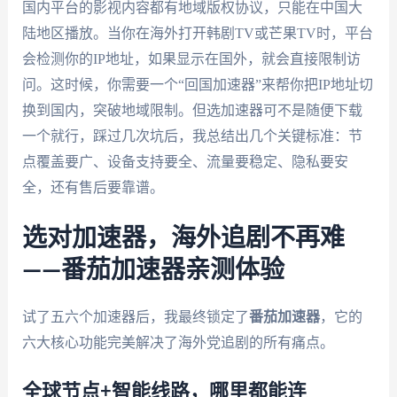
国内平台的影视内容都有地域版权协议，只能在中国大
陆地区播放。当你在海外打开韩剧TV或芒果TV时，平台
会检测你的IP地址，如果显示在国外，就会直接限制访
问。这时候，你需要一个“回国加速器”来帮你把IP地址切
换到国内，突破地域限制。但选加速器可不是随便下载
一个就行，踩过几次坑后，我总结出几个关键标准：节
点覆盖要广、设备支持要全、流量要稳定、隐私要安
全，还有售后要靠谱。
选对加速器，海外追剧不再难
——番茄加速器亲测体验
试了五六个加速器后，我最终锁定了
番茄加速器
，它的
六大核心功能完美解决了海外党追剧的所有痛点。
全球节点+智能线路，哪里都能连