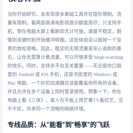
当你开始研究，会发现很多基础工具存在隐形限制。流
量有限制，看两部高清电影就提示额度用尽；只支持手
机，想在电脑大屏上看剧却无计可施；速度不稳定，剧
情到关键时刻开始缓冲转圈。这些体验足以毁掉一个宝
贵的放松夜晚。因此，稳定的无限流量是安心追剧的基
石，让你无需算计着流量，可以尽情享受 binge-watching
的快乐。同时，支持多平台至关重要——无论是你口袋
里的 Android 或 iOS 手机，还是书房里的 Windows 或
Mac 电脑，一个好的加速器应该能覆盖你所有的设备，
并且允许在多个设备上同时登录使用。想象一下，你在
电脑上看《三体》，家人在平板上用芒果TV看综艺，互
不干扰，共享同一个流畅的网络环境。
专线品质：从“能看”到“畅享”的飞跃