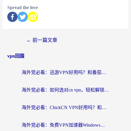
Spread the love
←
前一篇文章
vpn回国
海外党必看：迅游VPN好用吗？和番茄加速器VPN对比哪个回国效果更好？
海外党必看：如何选对cn vpn，轻松解锁国内影音游戏？
海外党必看：ChickCN VPN好用吗？和星河VPN对比哪个回国效果更好？附真实体验+避坑指南
海外党必看：免费VPN加速器Windows版怎么选？附真实测评与无缝访问国内资源指南