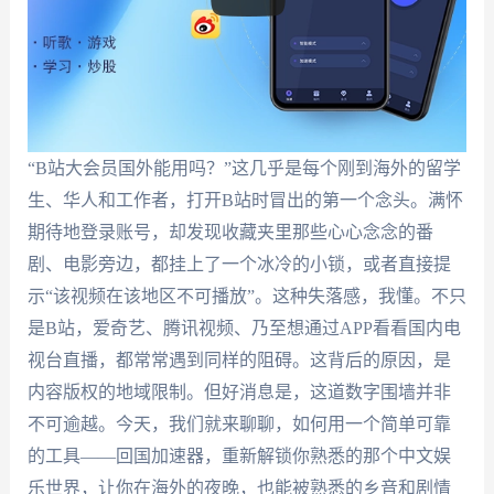
“B站大会员国外能用吗？”这几乎是每个刚到海外的留学
生、华人和工作者，打开B站时冒出的第一个念头。满怀
期待地登录账号，却发现收藏夹里那些心心念念的番
剧、电影旁边，都挂上了一个冰冷的小锁，或者直接提
示“该视频在该地区不可播放”。这种失落感，我懂。不只
是B站，爱奇艺、腾讯视频、乃至想通过APP看看国内电
视台直播，都常常遇到同样的阻碍。这背后的原因，是
内容版权的地域限制。但好消息是，这道数字围墙并非
不可逾越。今天，我们就来聊聊，如何用一个简单可靠
的工具——回国加速器，重新解锁你熟悉的那个中文娱
乐世界，让你在海外的夜晚，也能被熟悉的乡音和剧情