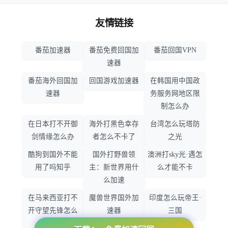
友情链接
番茄加速器
番茄免费回国加
番茄回国VPN
速器
番茄海外回国加
回国游戏加速器
在韩国用中国政
速器
务服务网地区限
制怎么办
在日本打不开御
海外打黑色幸存
台湾怎么玩塔防
剑情缘怎么办
者怎么不卡了
之光
酷狗到国外不能
国外打野兽领
澳洲打sky光·遇怎
用了吗知乎
主：新世界用什
么才能不卡
么加速
在马来西亚打不
魔兽世界国外加
印度怎么玩帝王·
开守望先锋怎么
速器
三国
办