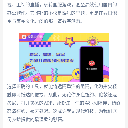
视、卫视的直播，玩转国服游戏，甚至高效使用国内的
办公软件。它弥补的不仅是娱乐的空缺，更是在异国他
乡与家乡文化之间的那一道数字鸿沟。
选择正确的工具，就能将远隔重洋的阻隔，化为指尖轻
触即可抵达的便捷。从此，无论你身在纽约、伦敦还是
悉尼，打开熟悉的APP，那份属于你的娱乐和陪伴，始终
高清在线，毫无延迟。这或许就是现代科技，为我们这
份乡愁提供的最温柔的慰藉。