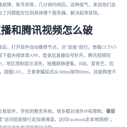
路故障、账号异常，几分钟内响应。这种底气，来自他们自
出了问题能定位到具体哪个服务器，解决起来就快。
直播和腾讯视频怎么破
后，打开软件自动推荐节点，点"连接"就行。想看CCTV5
下载央视体育APP，登录后直播信号秒开。腾讯视频同
P，地区限制提示消失，独播剧随便看。B站、爱奇艺、优
服LOL、王者荣耀延迟从300ms降到60ms，技能释放不
易软件、学校的教务系统，很多都对海外IP有限制。
番茄
访问招商银行走加速通道，访问Facebook走本地网络"。