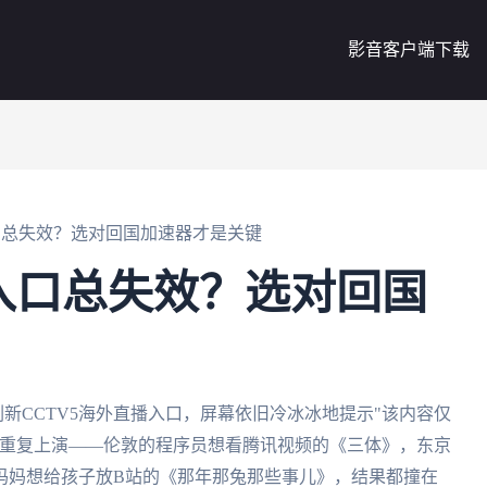
影音客户端下载
入口总失效？选对回国加速器才是关键
播入口总失效？选对回国
新CCTV5海外直播入口，屏幕依旧冷冰冰地提示"该内容仅
地重复上演——伦敦的程序员想看腾讯视频的《三体》，东京
妈妈想给孩子放B站的《那年那兔那些事儿》，结果都撞在