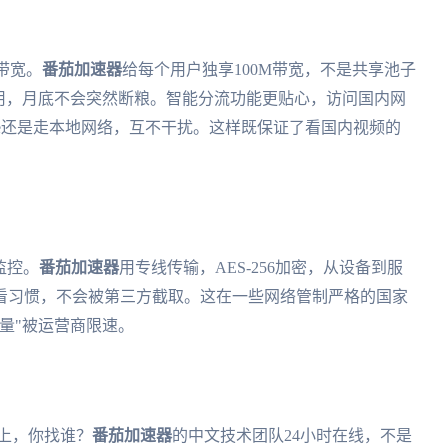
带宽。
番茄加速器
给每个用户独享100M带宽，不是共享池子
用，月底不会突然断粮。智能分流功能更贴心，访问国内网
Tube还是走本地网络，互不干扰。这样既保证了看国内视频的
监控。
番茄加速器
用专线传输，AES-256加密，从设备到服
看习惯，不会被第三方截取。这在一些网络管制严格的国家
量"被运营商限速。
不上，你找谁？
番茄加速器
的中文技术团队24小时在线，不是