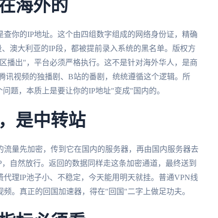
在海外的
查你的IP地址。这个由四组数字组成的网络身份证，精确
段、澳大利亚的IP段，都被提前录入系统的黑名单。版权方
区播出"，平台必须严格执行。这不是针对海外华人，是商
、腾讯视频的独播剧、B站的番剧，统统遵循这个逻辑。所
个问题，本质上是要让你的IP地址"变成"国内的。
，是中转站
的流量先加密，传到它在国内的服务器，再由国内服务器去
IP，自然放行。返回的数据同样走这条加密通道，最终送到
代理IP池子小、不稳定，今天能用明天就挂。普通VPN线
频。真正的回国加速器，得在"回国"二字上做足功夫。