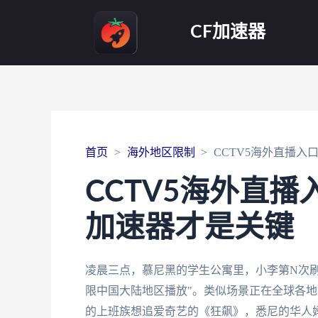
CF加速器
首页
海外地区限制
CCTV5海外直播
CCTV5海外直
加速器才是关键
凌晨三点，慕尼黑的学生公寓里，小李第N次刷
限中国大陆地区播放"。类似场景正在全球各
的上班族想追爱奇艺的《狂飙》，悉尼的华人