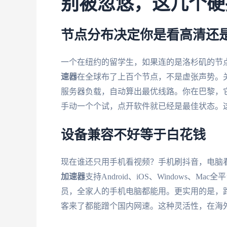
别被忽悠，这几个硬
节点分布决定你是看高清还是
一个在纽约的留学生，如果连的是洛杉矶的节点
速器
在全球布了上百个节点，不是虚张声势。
服务器负载，自动算出最优线路。你在巴黎，
手动一个个试，点开软件就已经是最佳状态。这
设备兼容不好等于白花钱
现在谁还只用手机看视频？手机刷抖音，电脑看
加速器
支持Android、iOS、Windows
员，全家人的手机电脑都能用。更实用的是，路
客来了都能蹭个国内网速。这种灵活性，在海