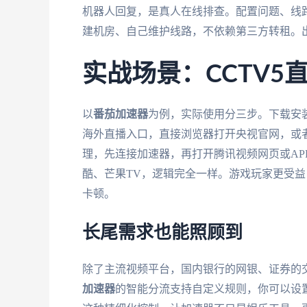
机器人回复，是真人在线排查。配置问题、线
建机房、自己维护线路，不依赖第三方转租。
实战场景：CCTV5
以
番茄加速器
为例，实际使用分三步。下载安装
海外直播入口，直接浏览器打开央视官网，或者
理，先连接加速器，再打开腾讯视频网页或AP
酷、芒果TV，逻辑完全一样。游戏玩家更受益，国
卡顿。
长尾需求也能照顾到
除了主流视频平台，国内银行的网银、证券的交
加速器
的智能分流支持自定义规则，你可以设置"