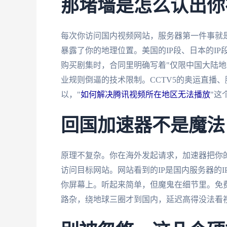
那堵墙是怎么认出你
每次你访问国内视频网站，服务器第一件事就是
暴露了你的地理位置。美国的IP段、日本的IP
购买剧集时，合同里明确写着"仅限中国大陆地
业规则倒逼的技术限制。CCTV5的奥运直播
以，"
如何解决腾讯视频所在地区无法播放
"这
回国加速器不是魔法
原理不复杂。你在海外发起请求，加速器把你
访问目标网站。网站看到的IP是国内服务器的
你屏幕上。听起来简单，但魔鬼在细节里。免费
路杂，绕地球三圈才到国内，延迟高得没法看视