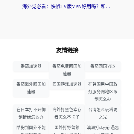
海外党必看：快帆TV版VPN好用吗？和hi龟龟VPN对比哪个回国效果更好？附免费加速器选择指南
友情链接
番茄加速器
番茄免费回国加
番茄回国VPN
速器
番茄海外回国加
回国游戏加速器
在韩国用中国政
速器
务服务网地区限
制怎么办
在日本打不开御
海外打黑色幸存
台湾怎么玩塔防
剑情缘怎么办
者怎么不卡了
之光
酷狗到国外不能
国外打野兽领
澳洲打sky光·遇怎