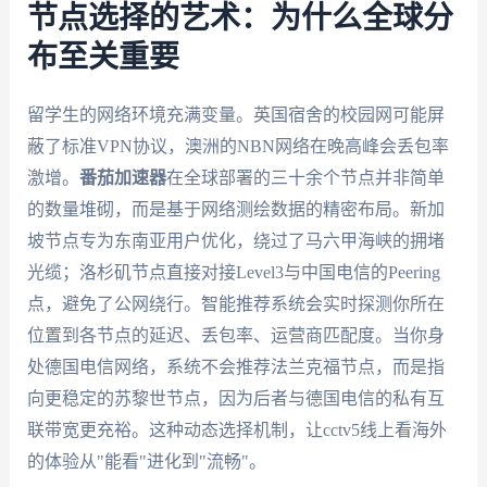
节点选择的艺术：为什么全球分
布至关重要
留学生的网络环境充满变量。英国宿舍的校园网可能屏
蔽了标准VPN协议，澳洲的NBN网络在晚高峰会丢包率
激增。
番茄加速器
在全球部署的三十余个节点并非简单
的数量堆砌，而是基于网络测绘数据的精密布局。新加
坡节点专为东南亚用户优化，绕过了马六甲海峡的拥堵
光缆；洛杉矶节点直接对接Level3与中国电信的Peering
点，避免了公网绕行。智能推荐系统会实时探测你所在
位置到各节点的延迟、丢包率、运营商匹配度。当你身
处德国电信网络，系统不会推荐法兰克福节点，而是指
向更稳定的苏黎世节点，因为后者与德国电信的私有互
联带宽更充裕。这种动态选择机制，让cctv5线上看海外
的体验从"能看"进化到"流畅"。