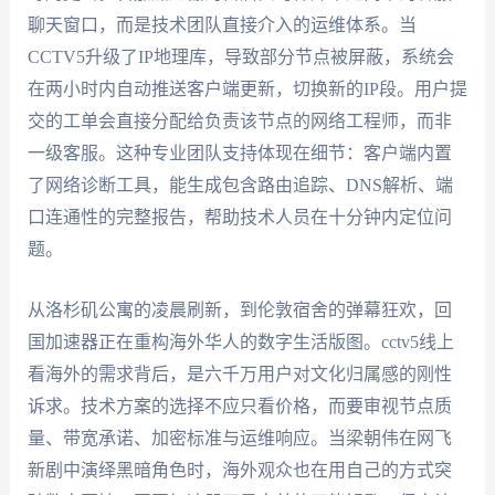
聊天窗口，而是技术团队直接介入的运维体系。当
CCTV5升级了IP地理库，导致部分节点被屏蔽，系统会
在两小时内自动推送客户端更新，切换新的IP段。用户提
交的工单会直接分配给负责该节点的网络工程师，而非
一级客服。这种专业团队支持体现在细节：客户端内置
了网络诊断工具，能生成包含路由追踪、DNS解析、端
口连通性的完整报告，帮助技术人员在十分钟内定位问
题。
从洛杉矶公寓的凌晨刷新，到伦敦宿舍的弹幕狂欢，回
国加速器正在重构海外华人的数字生活版图。cctv5线上
看海外的需求背后，是六千万用户对文化归属感的刚性
诉求。技术方案的选择不应只看价格，而要审视节点质
量、带宽承诺、加密标准与运维响应。当梁朝伟在网飞
新剧中演绎黑暗角色时，海外观众也在用自己的方式突