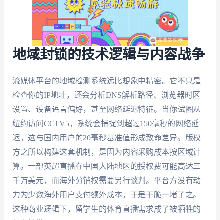
地域封锁的技术逻辑与内容战争
流媒体平台的地域检测系统远比想象中精密。它不只是
检查你的IP地址，还会分析DNS解析路径、浏览器时区
设置、设备语言偏好，甚至网络延迟特征。当你试图从
纽约访问CCTV5，系统会捕捉到超过150毫秒的网络延
迟，这与国内用户的20毫秒基准值形成致命差异。版权
方之所以构建这套机制，是因为内容采购成本按区域计
算。一部英超直播在中国大陆地区的授权费可能高达三
千万美元，而海外分销权需要另行谈判。平台方没有动
力为少数海外用户支付额外成本，于是干脆一堵了之。
这种商业逻辑下，留学生的体育直播需求成了被牺牲的