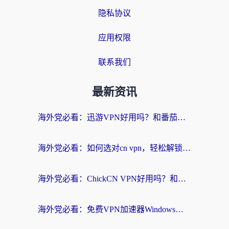
隐私协议
应用权限
联系我们
最新资讯
海外党必看：迅游VPN好用吗？和番茄加速器VPN对比哪个回国效果更好？
海外党必看：如何选对cn vpn，轻松解锁国内影音游戏？
海外党必看：ChickCN VPN好用吗？和星河VPN对比哪个回国效果更好？附真实体验+避坑指南
海外党必看：免费VPN加速器Windows版怎么选？附真实测评与无缝访问国内资源指南