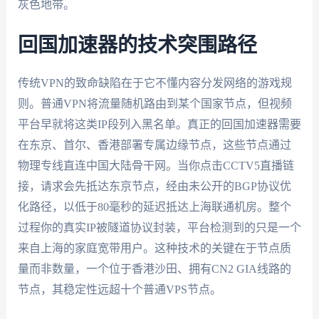
灰色地带。
回国加速器的技术突围路径
传统VPN的致命缺陷在于它不懂内容分发网络的游戏规
则。普通VPN将流量随机路由到某个国家节点，但视频
平台早就将这类IP段列入黑名单。真正的回国加速器需要
在东京、首尔、香港部署专属边缘节点，这些节点通过
物理专线直连中国大陆骨干网。当你点击CCTV5直播链
接，请求会先抵达东京节点，经由未公开的BGP协议优
化路径，以低于80毫秒的延迟抵达上海联通机房。整个
过程你的真实IP被隧道协议封装，平台检测到的只是一个
来自上海的家庭宽带用户。这种技术的关键在于节点质
量而非数量，一个位于香港沙田、拥有CN2 GIA线路的
节点，其稳定性远超十个普通VPS节点。