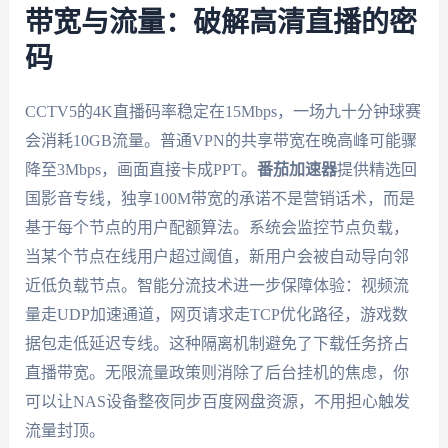
带宽与流量：破解高清直播的密
码
CCTV5的4K直播码率稳定在15Mbps，一场九十分钟球赛
会消耗10GB流量。普通VPN的共享带宽在晚高峰可能骤
降至3Mbps，画面直接卡成PPT。
番茄加速器
提供精选回
国影音专线，独享100M带宽的承诺不是营销话术，而是
基于每个节点的用户配额算法。系统会监控节点负载，
当某个节点在线用户超过阈值，新用户会被自动导向邻
近低负载节点。智能分流技术进一步保障体验：视频流
量走UDP加速通道，网页请求走TCP优化路径，游戏数
据包走低延迟专线。这种隔离机制避免了下载任务挤占
直播带宽。无限流量政策则消除了后台挂机的焦虑，你
可以让NAS设备整夜同步百度网盘资源，不用担心触发
流量封顶。