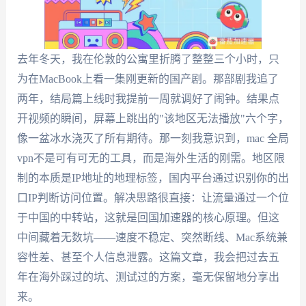
去年冬天，我在伦敦的公寓里折腾了整整三个小时，只
为在MacBook上看一集刚更新的国产剧。那部剧我追了
两年，结局篇上线时我提前一周就调好了闹钟。结果点
开视频的瞬间，屏幕上跳出的"该地区无法播放"六个字，
像一盆冰水浇灭了所有期待。那一刻我意识到，mac 全局
vpn不是可有可无的工具，而是海外生活的刚需。地区限
制的本质是IP地址的地理标签，国内平台通过识别你的出
口IP判断访问位置。解决思路很直接：让流量通过一个位
于中国的中转站，这就是回国加速器的核心原理。但这
中间藏着无数坑——速度不稳定、突然断线、Mac系统兼
容性差、甚至个人信息泄露。这篇文章，我会把过去五
年在海外踩过的坑、测试过的方案，毫无保留地分享出
来。