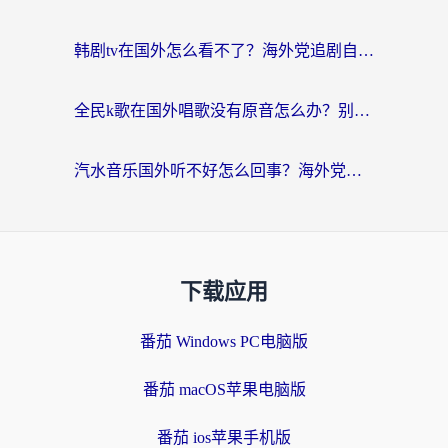
韩剧tv在国外怎么看不了？海外党追剧自由的终极解决方案来了
全民k歌在国外唱歌没有原音怎么办？别让地域限制毁了你的麦霸时刻
汽水音乐国外听不好怎么回事？海外党亲测有效的回国加速方案来了
下载应用
番茄 Windows PC电脑版
番茄 macOS苹果电脑版
番茄 ios苹果手机版