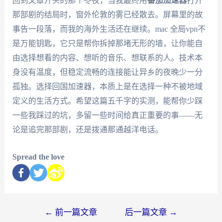
回到文章开头的那个冬夜，当我最终用
番茄加速器
打开
那部剧的结局时，窗外伦敦的雾已经散去。屏幕里的故
事告一段落，而我的海外生活还在继续。mac 全局vpn不
是万能钥匙，它只是帮你拆掉那堵无形的墙，让你能自
由选择想看的内容、想听的音乐、想联系的人。技术本
身没有温度，但稳定流畅的连接能让异乡的夜晚少一分
孤独。选择回国加速器，本质上是在选择一种不被地域
定义的生活方式。希望这篇五千字的实测，能帮你少踩
一些我踩过的坑，多留一些时间给真正重要的事——无
论是追完那部剧，还是拨通那通越洋电话。
Spread the love
←
前一篇文章
后一篇文章
→