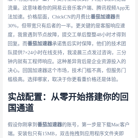
流量。这意味着你的网易云音乐客户端、腾讯视频App无
法加速。价格层面，ChickCN的月费比
番茄加速器
贵
30%，但带宽只有后者的一半。更关键的是客服响应速
度，我曾遇到节点故障，提交工单后整整48小时才得到
回复。而
番茄加速器
承诺售后实时保障，他们的技术团
队提供7×24小时在线支持，我凌晨三点发过咨询，三分
钟内就有工程师响应。这种差异背后是企业资源投入的
决心。回国加速器这个市场，技术门槛不高，但服务门
槛极高。选择哪家，取决于你更看重价格还是体验。
实战配置：从零开始搭建你的回
国通道
假设你刚拿到
番茄加速器
的账号，第一步是下载Mac客户
端。安装包只有15MB，双击拖拽到应用程序文件夹即