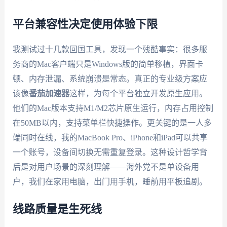
平台兼容性决定使用体验下限
我测试过十几款回国工具，发现一个残酷事实：很多服
务商的Mac客户端只是Windows版的简单移植，界面卡
顿、内存泄漏、系统崩溃是常态。真正的专业级方案应
该像
番茄加速器
这样，为每个平台独立开发原生应用。
他们的Mac版本支持M1/M2芯片原生运行，内存占用控制
在50MB以内，支持菜单栏快捷操作。更关键的是一人多
端同时在线，我的MacBook Pro、iPhone和iPad可以共享
一个账号，设备间切换无需重复登录。这种设计哲学背
后是对用户场景的深刻理解——海外党不是单设备用
户，我们在家用电脑，出门用手机，睡前用平板追剧。
线路质量是生死线