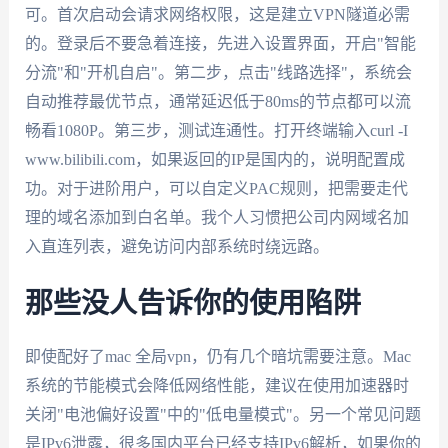
可。首次启动会请求网络权限，这是建立VPN隧道必需
的。登录后不要急着连接，先进入设置界面，开启"智能
分流"和"开机自启"。第二步，点击"线路选择"，系统会
自动推荐最优节点，通常延迟低于80ms的节点都可以流
畅看1080P。第三步，测试连通性。打开终端输入curl -I
www.bilibili.com，如果返回的IP是国内的，说明配置成
功。对于进阶用户，可以自定义PAC规则，把需要走代
理的域名添加到白名单。我个人习惯把公司内网域名加
入直连列表，避免访问内部系统时绕远路。
那些没人告诉你的使用陷阱
即使配好了mac 全局vpn，仍有几个暗坑需要注意。Mac
系统的节能模式会降低网络性能，建议在使用加速器时
关闭"电池偏好设置"中的"低电量模式"。另一个常见问题
是IPv6泄露，很多国内平台已经支持IPv6解析，如果你的