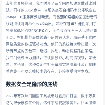
去年世界杯期间，我同时开了三个回国加速器做对比测
试。同样的500M宽带，A服务商看直播码率只能稳定在
2Mbps，B服务商频繁断流，而
番茄加速器
的回国影音专
线能持续跑满8Mbps 4K画质。差距在哪里？他们采用了
独享100M带宽的BGP节点，每个节点接入三大运营商骨
干网。智能推荐最优线路不是营销话术，而是基于实时
网络质量的数据驱动决策。他们的系统每30秒扫描一次
所有节点的丢包率、延迟、抖动，动态调整路由策略。
我专门做过压力测试，连续播放12小时高清视频，零缓
冲、零卡顿。这种稳定性对于追剧党意味着什么？意味
着你终于可以忘掉技术的存在，纯粹享受内容本身。
数据安全是隐形的底线
2022年有款热门回国工具被曝泄露用户日志，数十万条
访问记录暴露在公网。这件事给我敲响警钟。回国加速