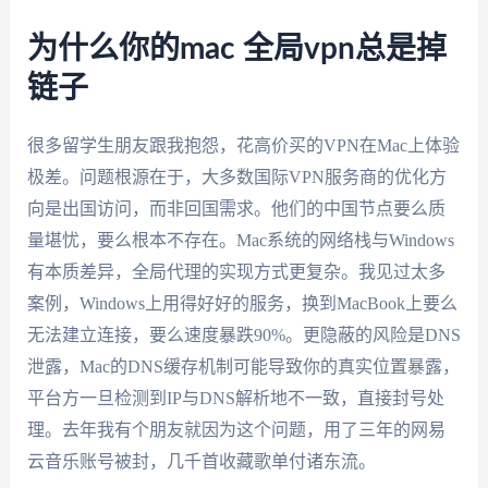
为什么你的mac 全局vpn总是掉
链子
很多留学生朋友跟我抱怨，花高价买的VPN在Mac上体验
极差。问题根源在于，大多数国际VPN服务商的优化方
向是出国访问，而非回国需求。他们的中国节点要么质
量堪忧，要么根本不存在。Mac系统的网络栈与Windows
有本质差异，全局代理的实现方式更复杂。我见过太多
案例，Windows上用得好好的服务，换到MacBook上要么
无法建立连接，要么速度暴跌90%。更隐蔽的风险是DNS
泄露，Mac的DNS缓存机制可能导致你的真实位置暴露，
平台方一旦检测到IP与DNS解析地不一致，直接封号处
理。去年我有个朋友就因为这个问题，用了三年的网易
云音乐账号被封，几千首收藏歌单付诸东流。