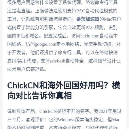
很多用户困惑为什么设置了系统代理，终端命令行工具
还是走直连。正确做法是使用支持PAC自动代理模式的
工具，让系统智能判断流量走向。
番茄加速器
的Mac客户
端内置了智能分流引擎，它会自动更新PAC规则，识别
国内IP段和域名。配置完成后，访问baidu.com自动走中
国线路，访问google.com走本地网络，无需手动切换。对
于开发者，他们还提供了命令行工具，可以在终端快速
启用/禁用代理，支持zsh/bash自动补全，这种细节设计让
技术用户倍感舒适。
ChickCN和海外回国好用吗？横
向对比告诉你真相
说到具体产品，ChickCN是绕不开的名字。我2021年用过
三个月，客观评价：它的Windows版本确实稳定，但Mac
版本功能阉割严重，不支持全局模式，只能代理浏览器