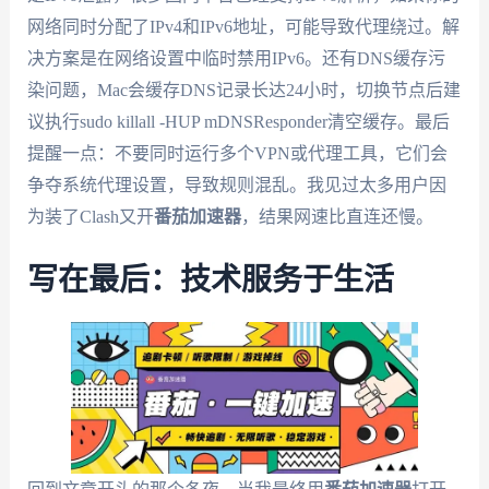
网络同时分配了IPv4和IPv6地址，可能导致代理绕过。解
决方案是在网络设置中临时禁用IPv6。还有DNS缓存污
染问题，Mac会缓存DNS记录长达24小时，切换节点后建
议执行sudo killall -HUP mDNSResponder清空缓存。最后
提醒一点：不要同时运行多个VPN或代理工具，它们会
争夺系统代理设置，导致规则混乱。我见过太多用户因
为装了Clash又开
番茄加速器
，结果网速比直连还慢。
写在最后：技术服务于生活