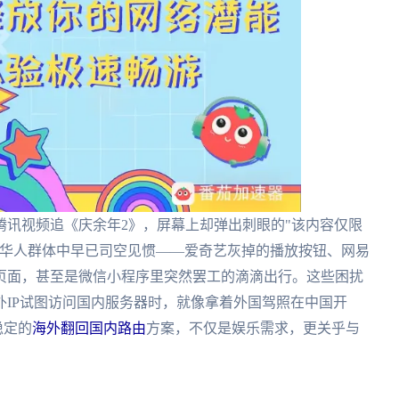
腾讯视频追《庆余年2》，屏幕上却弹出刺眼的"该内容仅限
、华人群体中早已司空见惯——爱奇艺灰掉的播放按钮、网易
页面，甚至是微信小程序里突然罢工的滴滴出行。这些困扰
IP试图访问国内服务器时，就像拿着外国驾照在中国开
稳定的
海外翻回国内路由
方案，不仅是娱乐需求，更关乎与