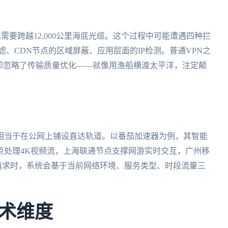
包需要跨越12,000公里海底光缆。这个过程中可能遭遇四种拦
、CDN节点的区域屏蔽、应用层面的IP检测。普通VPN之
却忽略了传输质量优化——就像用渔船横渡太平洋，注定颠
相当于在公网上铺设直达轨道。以番茄加速器为例，其智能
点处理4K视频流，上海联通节点支撑网游实时交互，广州移
请求时，系统会基于当前网络环境、服务类型、时段流量三
。
术维度