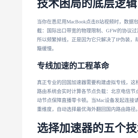
技术困局的底层逻辑
当你在悉尼用MacBook点击B站视频时，数据
截：国际出口带宽的物理限制、GFW的协议过滤
所以频繁掉线，正是因为它只解决了IP伪装，
簸缓慢。
专线加速的工程革命
真正专业的回国加速器需要构建虚拟专线，这
路由系统会实时计算各节点负载：北京电信节
动节点保障直播零卡顿。当Mac设备发起连接
重维度，自动选择最优海外翻回国内路由路径
选择加速器的五个技