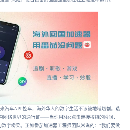
蔚来汽车APP控车，海外华人的数字生活不该被地域切割。选
重构网络世界的通行证——当你用Mac点击连接按钮的瞬间，
的数字桥梁。正如番茄加速器工程师团队常说的："我们要做