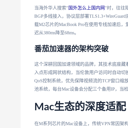
当海外华人搜索"
国外怎么上国内网
"时，往往
BGP多线接入，协议层部署TLS1.3+WireG
载M2芯片的MacBook Pro在使用专线加速后
迟从380ms降至68ms。
番茄加速器的架构突破
这个深耕回国加速领域的品牌，其技术底座藏
入点形成网状结构，当伦敦用户访问时自动切
QoS控制系统，优先保障视频流的TCP窗口缩
池系统，每台Mac设备会分配三个备用IP，当检
Mac生态的深度适配
在M系列芯片的Mac设备上，传统VPN常因架