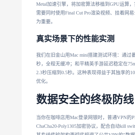
Metal加速引擎，将加密算法移植到GPU运算，
需要同时使用Final Cut Pro渲染视频
为重要。
真实场景下的性能实测
我们在旧金山用Mac mini搭建测试环境：通
秒，全程无缓冲；和平精英手游延迟稳定在75
2.3秒压缩到0.5秒。这种表现得益于其独享的
优化。
数据安全的终极防线
当你在咖啡店用Mac登录网银时，普通VPN的
ChaCha20-Poly1305加密协议，配合自动k
其专线传输架构更彻底规避了公共VPN的"数