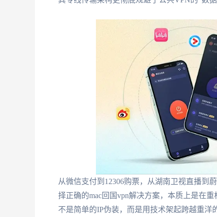
从微信支付到12306购票，从湖南卫视直播到
择正确的mac回国vpn解决方案，本质上是在
不是简单的IP伪装，而是用技术架起跨越重洋