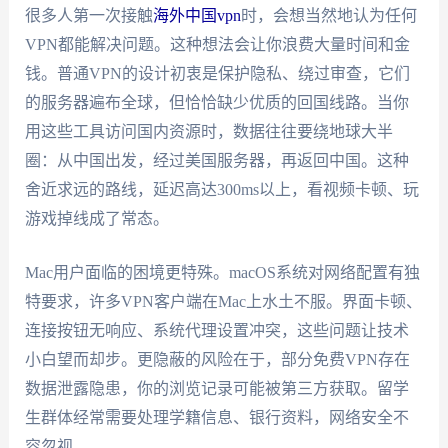
很多人第一次接触
海外中国vpn
时，会想当然地认为任何
VPN都能解决问题。这种想法会让你浪费大量时间和金
钱。普通VPN的设计初衷是保护隐私、绕过审查，它们
的服务器遍布全球，但恰恰缺少优质的回国线路。当你
用这些工具访问国内资源时，数据往往要绕地球大半
圈：从中国出发，经过美国服务器，再返回中国。这种
舍近求远的路线，延迟高达300ms以上，看视频卡顿、玩
游戏掉线成了常态。
Mac用户面临的困境更特殊。macOS系统对网络配置有独
特要求，许多VPN客户端在Mac上水土不服。界面卡顿、
连接按钮无响应、系统代理设置冲突，这些问题让技术
小白望而却步。更隐蔽的风险在于，部分免费VPN存在
数据泄露隐患，你的浏览记录可能被第三方获取。留学
生群体经常需要处理学籍信息、银行资料，网络安全不
容忽视。