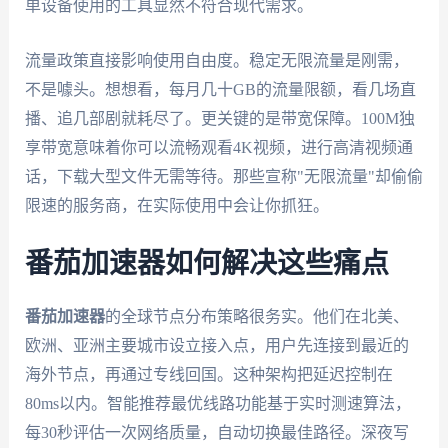
单设备使用的工具显然不符合现代需求。
流量政策直接影响使用自由度。稳定无限流量是刚需，
不是噱头。想想看，每月几十GB的流量限额，看几场直
播、追几部剧就耗尽了。更关键的是带宽保障。100M独
享带宽意味着你可以流畅观看4K视频，进行高清视频通
话，下载大型文件无需等待。那些宣称"无限流量"却偷偷
限速的服务商，在实际使用中会让你抓狂。
番茄加速器如何解决这些痛点
番茄加速器
的全球节点分布策略很务实。他们在北美、
欧洲、亚洲主要城市设立接入点，用户先连接到最近的
海外节点，再通过专线回国。这种架构把延迟控制在
80ms以内。智能推荐最优线路功能基于实时测速算法，
每30秒评估一次网络质量，自动切换最佳路径。深夜写