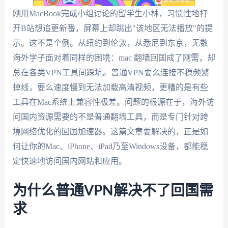
刚用MacBook完成小组讨论的留学生小林，习惯性地打
开B站想追更新番，屏幕上却跳出"该地区无法播放"的提
示。这不是个例。从纽约到伦敦，从悉尼到东京，无数
海外学子面对着同样的困境：mac 翻墙回国成了刚需，却
总在各类VPN工具间踩坑。普通VPN要么连接不稳频繁
掉线，要么速度慢到无法加载高清视频，更糟的是有些
工具在Mac系统上兼容性极差。问题的根源在于，海外访
问国内资源需要的不是普通翻墙工具，而是专门针对跨
境网络优化的回国加速器。这篇文章要解决的，正是如
何让你的Mac、iPhone、iPad乃至Windows设备，都能稳
定快速地访问国内网站和应用。
为什么普通VPN解决不了回国需
求