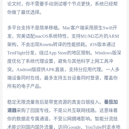
论文时，你不需要手动测试哪个节点更快，系统已经帮
你做了最优选择。
多平台支持不是简单移植。Mac客户端采用原生Swift开
发，完美适配macOS系统特性，支持M1/M2芯片的ARM
架构，不会出现Rosetta转译的性能损耗。iOS版本通过
TestFlight分发，绕过App Store的地区限制。Windows版深
度优化了系统代理设置，避免与其他科学上网工具冲
突。Android版提供APK直装，支持分应用代理。一人多
端设备同时在线，最多支持五台设备同时登录，覆盖你
所有的电子产品。
稳定无限流量背后是带宽资源的真金白银投入。
番茄加
速器
采购了回国专线，不是公共互联网线路。这意味着
你的数据走专属通道，不受公网拥堵影响。智能分流技
术能识别国内国外流量，访问Google、YouTube时走本地