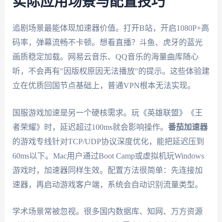
实际应用场景与配置技巧
追剧场景最能体现加速器价值。打开B站，开启1080P+高
码率，弹幕流畅不卡顿。想看直播？斗鱼、虎牙的蓝光
画质稳定加载。网易云音乐、QQ音乐的海量曲库随心
听，不会再有"因版权原因无法播放"的提示。这些体验建
立在优质回国节点基础上，普通VPN根本无法实现。
国服游戏加速是另一个硬核需求。玩《英雄联盟》《王
者荣耀》时，延迟超过100ms就会影响操作。
番茄加速器
的游戏专线针对TCP/UDP协议深度优化，能把延迟压到
60ms以下。Mac用户通过Boot Camp或虚拟机玩Windows
游戏时，加速器同样生效。配置方法很简单：先连接加
速器，再启动游戏客户端，系统会自动识别流量类型。
学术场景常被忽视。很多国内数据库、知网、万方资源