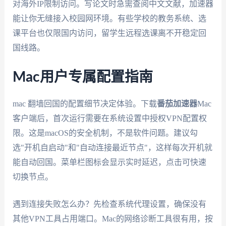
对海外IP限制访问。写论文时急需查阅中文文献，加速器
能让你无缝接入校园网环境。有些学校的教务系统、选
课平台也仅限国内访问，留学生远程选课离不开稳定回
国线路。
Mac用户专属配置指南
mac 翻墙回国的配置细节决定体验。下载
番茄加速器
Mac
客户端后，首次运行需要在系统设置中授权VPN配置权
限。这是macOS的安全机制，不是软件问题。建议勾
选"开机自启动"和"自动连接最近节点"，这样每次开机就
能自动回国。菜单栏图标会显示实时延迟，点击可快速
切换节点。
遇到连接失败怎么办？先检查系统代理设置，确保没有
其他VPN工具占用端口。Mac的网络诊断工具很有用，按