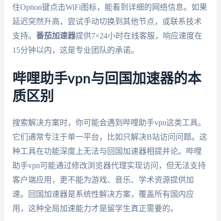
住Option键点击WiFi图标，能看到详细的网络信息。如果
延迟突然升高，尝试手动切换到其他节点，或联系技术
支持。
番茄加速器
提供7×24小时在线客服，响应速度在
15分钟以内，这是专业团队的承诺。
哔哩助手vpn与回国加速器的本
质区别
搜索解决方案时，你可能会遇到哔哩助手vpn这类工具。
它们通常专注于单一平台，比如只解决B站访问问题。这
种工具在功能深度上无法与回国加速器相提并论。哔哩
助手vpn可能通过修改浏览器代理实现访问，但无法支持
客户端应用，更不能为游戏、音乐、学术资源提供加
速。回国加速器是系统性解决方案，覆盖所有国内应
用，这种全局加速能力才是留学生真正需要的。