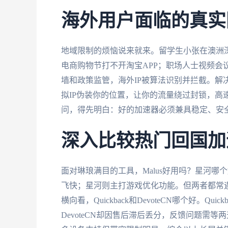
海外用户面临的真实
地域限制的烦恼说来就来。留学生小张在澳洲深夜
电商购物节打不开淘宝APP；职场人士视频会
墙和政策监管，海外IP被算法识别并拦截。解
拟IP伪装你的位置，让你的流量绕过封锁，高速
问，得先明白：好的加速器必须兼具稳定、安
深入比较热门回国加
面对琳琅满目的工具，Malus好用吗？星河哪
飞快；星河则主打游戏优化功能。但两者都常
横向看，Quickback和DevoteCN哪个好。
DevoteCN却因售后滞后丢分，反馈问题需