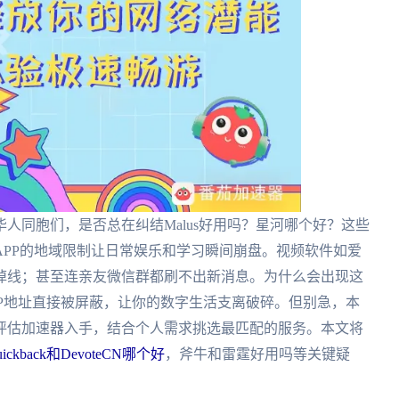
人同胞们，是否总在纠结Malus好用吗？星河哪个好？这些
PP的地域限制让日常娱乐和学习瞬间崩盘。视频软件如爱
掉线；甚至连亲友微信群都刷不出新消息。为什么会出现这
IP地址直接被屏蔽，让你的数字生活支离破碎。但别急，本
评估加速器入手，结合个人需求挑选最匹配的服务。本文将
uickback和DevoteCN哪个好
，斧牛和雷霆好用吗等关键疑