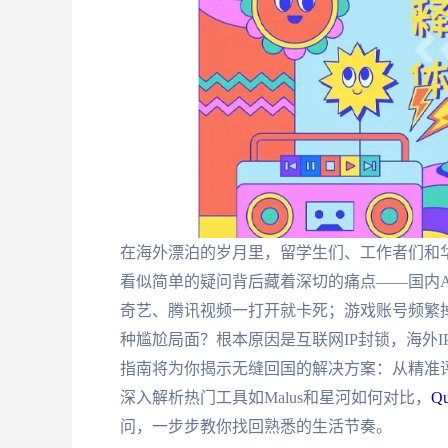
在海外漂泊的岁月里，留学生们、工作者们和华
看似简单的疑问背后藏着深切的痛点——国内A
奇艺、腾讯视频一打开就卡死；游戏账号频繁
种尴尬局面？根本原因是互联网IP封锁，海外
指南将为你揭示无缝回国的解决方案：从精准
深入解析热门工具如Malus和星河如何对比，
Q
问，一步步教你找回熟悉的生活节奏。