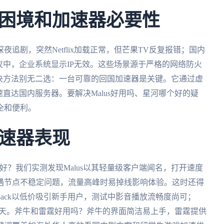
困境和加速器必要性
追剧，突然Netflix加载正常，但芒果TV反复报错；国内
议中，企业系统显示IP无效。这些场景源于严格的网络防火
决方法别无二选：一台可靠的回国加速器是关键。它通过虚
直达国内服务器。要解决Malus好用吗、星河哪个好的疑
全和便利。
速器表现
个好？我们实测发现Malus以其轻量级客户端闻名，打开速度
遇节点不稳定问题，流量高峰时易掉线影响体验。这时还得
Quickback以低价吸引新手用户，测试中影音播放流畅度尚可；
等两天。斧牛和雷霆好用吗？斧牛的界面简洁易上手，雷霆提供