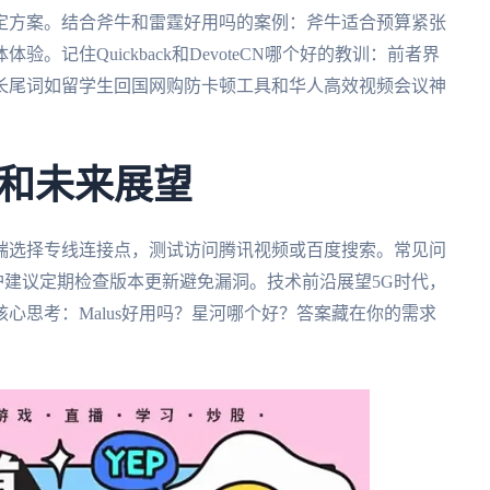
定方案。结合斧牛和雷霆好用吗的案例：斧牛适合预算紧张
记住Quickback和DevoteCN哪个好的教训：前者界
长尾词如留学生回国网购防卡顿工具和华人高效视频会议神
和未来展望
端选择专线连接点，测试访问腾讯视频或百度搜索。常见问
维护建议定期检查版本更新避免漏洞。技术前沿展望5G时代，
心思考：Malus好用吗？星河哪个好？答案藏在你的需求