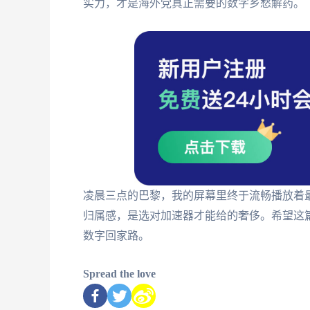
实力，才是海外党真正需要的数字乡愁解药。
凌晨三点的巴黎，我的屏幕里终于流畅播放着
归属感，是选对加速器才能给的奢侈。希望这
数字回家路。
Spread the love