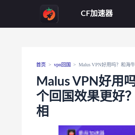
CF加速器
首页
vpn回国
Malus VPN好用吗？
Malus VPN好
个回国效果更好
相