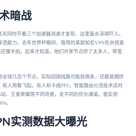
术暗战
我某天同时开着三个加速器测速才发现，这里面水深得吓人。
穿透能力。去年世界杯期间，我用的某款知名VPN在央视直
电视还慢半拍。后来才知道，他们共享节点挤了太多人，带宽
称全球几百个节点，实际回国线路可能就两条，还都是拥挤
有人用着飞起，有人却卡成PPT。智能路由分流技术这时
B站、王者荣耀等不同场景，走不同的优化通道。我实测
0%。
牛VPN实测数据大曝光