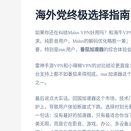
海外党终极选择指南
如果你还在纠结Malus VPN好用吗？和海
求。纯影音用户，Malus的解码优化略胜一
要，特别是mac用户，
番茄加速器
的综合体验
雷神手游VPN和小辣椒VPN的对比结论更直
台支持上都不如番茄来得彻底。mac加速器这
之一。
最后说点大实话。回国加速器这个市场，技术
护上，导致用户体验断崖式下跌。选择时别光
一句话：没有最好的加速器，只有最适合你当
美无瑕，而是它在影音、游戏、办公、多设备