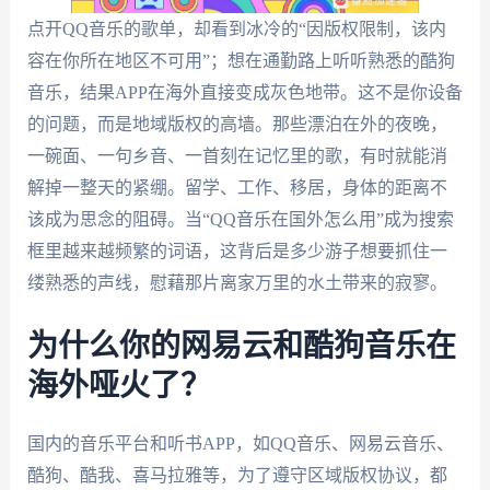
点开QQ音乐的歌单，却看到冰冷的“因版权限制，该内
容在你所在地区不可用”；想在通勤路上听听熟悉的酷狗
音乐，结果APP在海外直接变成灰色地带。这不是你设备
的问题，而是地域版权的高墙。那些漂泊在外的夜晚，
一碗面、一句乡音、一首刻在记忆里的歌，有时就能消
解掉一整天的紧绷。留学、工作、移居，身体的距离不
该成为思念的阻碍。当“QQ音乐在国外怎么用”成为搜索
框里越来越频繁的词语，这背后是多少游子想要抓住一
缕熟悉的声线，慰藉那片离家万里的水土带来的寂寥。
为什么你的网易云和酷狗音乐在
海外哑火了？
国内的音乐平台和听书APP，如QQ音乐、网易云音乐、
酷狗、酷我、喜马拉雅等，为了遵守区域版权协议，都