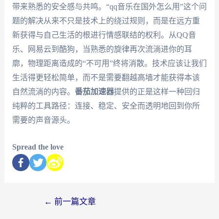
带来熟悉的安全感与共鸣。“qq音乐在国外怎么用”这个问
题的解决从来不只是技术上的绕过规则，而是在远方重
新获得与自己生活的根进行情感联结的权利。从QQ音
乐、网易云到酷狗，当熟悉的旋律再次流淌进你的耳
廓，物理距离造成的“不可用”终将消散。技术应该让我们
生活得更轻松简单，而不是需要翻越高墙才能获得本该
自然流淌的内容。
番茄加速器
提供的正是这样一种回归
纯粹的工具路径：连接、稳定、安全而透明地回到你所
需要的声音源头。
Spread the love
←
前一篇文章