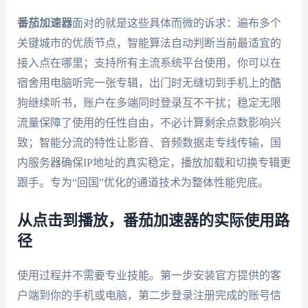
番茄加速器
面对的就是这些具体而微的诉求：遍布多个
关键城市的优质节点，智能算法自动判断当前最适宜的
接入点在哪里；支持所有主流系统平台使用，你可以在
宿舍用电脑听完一张专辑，出门时无缝切到手机上的酷
狗继续听书，账户在多端同时登录互不干扰；稳定无限
流量保障了使用的任性自由，不必计算剩余点数影响兴
致；智能分流的特性让影音、音频数据走专线传输，国
内服务器确保IP地址的真实稳定，播放加载和切换专辑更
跟手。专为“回国”优化的通道技术为整体性能兜底。
从点击到播放，番茄加速器的实际使用路
径
使用过程并不需要专业技能。第一步安装官方提供的客
户端到你的手机或电脑，第二步登录注册完成的账号信