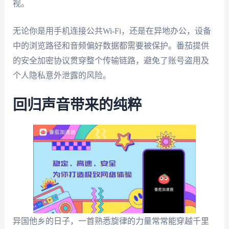
视。
无论你是用手机连接公共Wi-Fi，还是在异地办公，设备
中的浏览路径和音频偏好数据都需要被保护。番茄提供
的安全加密协议贯穿整个传输链路，避免了账号盗用及
个人隐私意外泄露的风险。
回归声音带来的纯粹
异国他乡的日子，一首熟悉旋律的力量常常能穿越千里