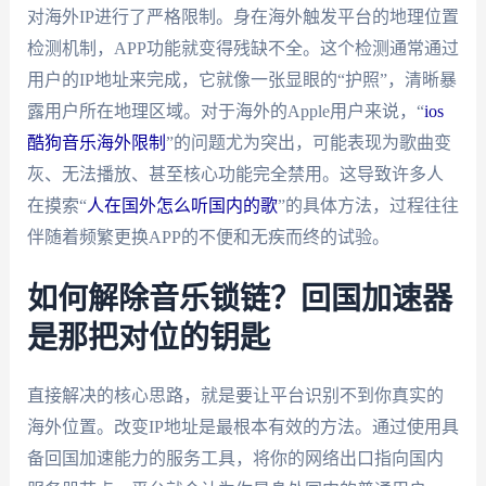
对海外IP进行了严格限制。身在海外触发平台的地理位置
检测机制，APP功能就变得残缺不全。这个检测通常通过
用户的IP地址来完成，它就像一张显眼的“护照”，清晰暴
露用户所在地理区域。对于海外的Apple用户来说，“
ios
酷狗音乐海外限制
”的问题尤为突出，可能表现为歌曲变
灰、无法播放、甚至核心功能完全禁用。这导致许多人
在摸索“
人在国外怎么听国内的歌
”的具体方法，过程往往
伴随着频繁更换APP的不便和无疾而终的试验。
如何解除音乐锁链？回国加速器
是那把对位的钥匙
直接解决的核心思路，就是要让平台识别不到你真实的
海外位置。改变IP地址是最根本有效的方法。通过使用具
备回国加速能力的服务工具，将你的网络出口指向国内