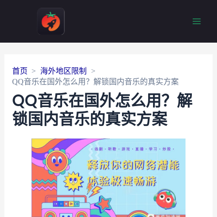
Main
Men
首页
海外地区限制
QQ音乐在国外怎么用？解锁国内音乐的真实方案
QQ音乐在国外怎么用？解
锁国内音乐的真实方案