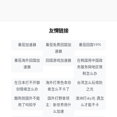
友情链接
番茄加速器
番茄免费回国加
番茄回国VPN
速器
番茄海外回国加
回国游戏加速器
在韩国用中国政
速器
务服务网地区限
制怎么办
在日本打不开御
海外打黑色幸存
台湾怎么玩塔防
剑情缘怎么办
者怎么不卡了
之光
酷狗到国外不能
国外打野兽领
澳洲打sky光·遇怎
用了吗知乎
主：新世界用什
么才能不卡
么加速