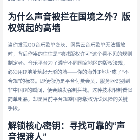
为什么声音被拦在国境之外？版
权筑起的高墙
当你发现QQ音乐歌单变灰、网易云音乐歌单无法播放
时，背后作祟的往往是“地域版权许可”这个看不见的规则
制定者。音乐平台为了遵守不同国家地区的版权法规，
必须用IP地址筑起无形的墙——你的海外IP地址成了“不
合规”的标签。即便你仍是平台付费会员，服务器识别到
非中国IP的瞬间，便会触发强制拦截。这种技术限制看似
简单粗暴，却是目前平台规避国际版权诉讼风险的关键
手段。
解锁核心密钥：寻找可靠的“声
音摆渡人”