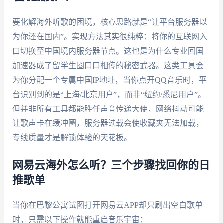
要化解海外听歌的困境，核心思路就是“让平台服务器以
为你还在国内”。实现方法其实很纯粹：将你的互联网入
口切换至中国境内服务器节点。这也是为什么专业回国
加速器成了留学生圈口口相传的秘密武器。这类工具会
为你分配一个专属中国IP地址，当你点开QQ音乐时，平
台识别到的是“上海/北京用户”，而非“纽约/悉尼用户”。
但并非所有工具都能胜任声音传递大使，网络抖动可能
让歌声卡在缓冲圈，服务器过载会使收藏夹无法加载，
专线质量才是解锁体验的天花板。
网易云海外怎么听？三个步骤找回你的日
推歌单
当你在巴黎公寓试图打开网易云APP却只刷出空白歌单
时，只需以下操作就能重启音乐宇宙：