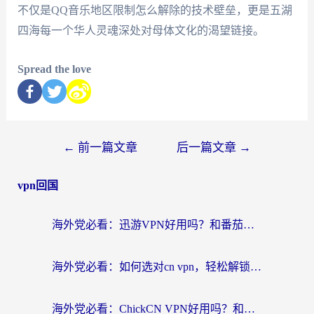
不仅是QQ音乐地区限制怎么解除的技术壁垒，更是五湖
四海每一个华人灵魂深处对母体文化的渴望链接。
Spread the love
←
前一篇文章
后一篇文章
→
vpn回国
海外党必看：迅游VPN好用吗？和番茄加速器VPN对比哪个回国效果更好？
海外党必看：如何选对cn vpn，轻松解锁国内影音游戏？
海外党必看：ChickCN VPN好用吗？和星河VPN对比哪个回国效果更好？附真实体验+避坑指南