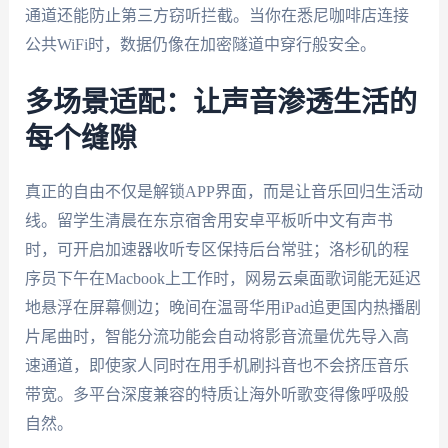
通道还能防止第三方窃听拦截。当你在悉尼咖啡店连接
公共WiFi时，数据仍像在加密隧道中穿行般安全。
多场景适配：让声音渗透生活的
每个缝隙
真正的自由不仅是解锁APP界面，而是让音乐回归生活动
线。留学生清晨在东京宿舍用安卓平板听中文有声书
时，可开启加速器收听专区保持后台常驻；洛杉矶的程
序员下午在Macbook上工作时，网易云桌面歌词能无延迟
地悬浮在屏幕侧边；晚间在温哥华用iPad追更国内热播剧
片尾曲时，智能分流功能会自动将影音流量优先导入高
速通道，即使家人同时在用手机刷抖音也不会挤压音乐
带宽。多平台深度兼容的特质让海外听歌变得像呼吸般
自然。