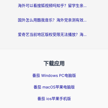
海外可以看搜狐视频吗知乎？留学生亲测有效的回国加速器选择指南
国外怎么用酷我音乐？海外党亲测有效的回国加速方案，附千千音乐中文歌收听指南
爱奇艺当前地区版权受限无法播放？海外党追剧看电影的终极解决方案来了
下载应用
番茄 Windows PC电脑版
番茄 macOS苹果电脑版
番茄 ios苹果手机版