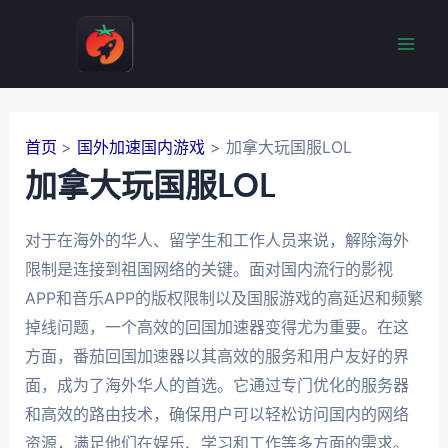
跳
至
Mai
内
容
Men
首页
国外加速国内游戏
加拿大玩国服LOL
加拿大玩国服LOL
对于在海外的华人、留学生和工作人员来说，解除海外
限制是连接到祖国网络的关键。面对国内流行的影视
APP和音乐APP的版权限制以及国服游戏的高延迟和频繁
掉线问题，一个高效的回国加速器变得尤为重要。在这
方面，番茄回国加速器以其高效的服务和用户友好的界
面，成为了海外华人的首选。它通过专门优化的服务器
和高效的路由技术，确保用户可以轻松访问国内的网络
资源，满足他们在娱乐、学习和工作等多方面的需求。