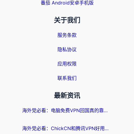
番茄 Android安卓手机版
关于我们
服务条款
隐私协议
应用权限
联系我们
最新资讯
海外党必看：电脑免费VPN回国真的靠谱吗？附实测对比与最优方案指南
海外党必看：ChickCN和腾讯VPN好用吗？3招选对回国加速器，告别地区限制