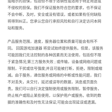
或暗示的担保，包括但不限于适销性或适用于特定用途或
不侵权的担保。我们不保证服务符合您的要求，也不保证
不会中断，及时，安全或没有错误，或者如果有任何缺陷
将得到纠正。您承认您自行承担风险和自行决定访问本网
站和服务。
产品服务范围，速度，服务器位置和质量可能会有所不
同。 回国游戏加速器 将尝试始终提供服务。但是，该服务
可能因我们无法控制的各种因素而无法使用，包括但不限
于紧急情况;第三方服务失败 ; 或传输，设备或网络问题或
限制，干扰或信号强度;并且可能被打断，拒绝，限制或缩
减。由于服务，通信服务或网络的中断或性能问题，我们
不对丢失，未交付，延迟或误导的数据，消息或页面负
责。我们可以自行决定强制使用或服务限制，暂停服务，
终止帐户或阻止某些使用，以保护用户或服务。收到的数
据的准确性和及时性无法保证;可能会出现延误或遗漏。