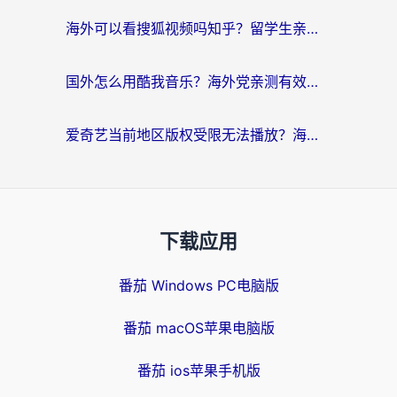
海外可以看搜狐视频吗知乎？留学生亲测有效的回国加速器选择指南
国外怎么用酷我音乐？海外党亲测有效的回国加速方案，附千千音乐中文歌收听指南
爱奇艺当前地区版权受限无法播放？海外党追剧看电影的终极解决方案来了
下载应用
番茄 Windows PC电脑版
番茄 macOS苹果电脑版
番茄 ios苹果手机版