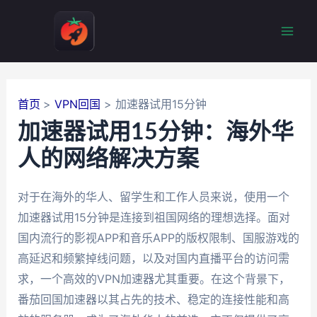
跳
至
Mai
内
容
Men
首页
VPN回国
加速器试用15分钟
加速器试用15分钟：海外华
人的网络解决方案
对于在海外的华人、留学生和工作人员来说，使用一个
加速器试用15分钟是连接到祖国网络的理想选择。面对
国内流行的影视APP和音乐APP的版权限制、国服游戏的
高延迟和频繁掉线问题，以及对国内直播平台的访问需
求，一个高效的VPN加速器尤其重要。在这个背景下，
番茄回国加速器以其占先的技术、稳定的连接性能和高