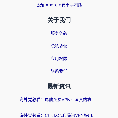
番茄 Android安卓手机版
关于我们
服务条款
隐私协议
应用权限
联系我们
最新资讯
海外党必看：电脑免费VPN回国真的靠谱吗？附实测对比与最优方案指南
海外党必看：ChickCN和腾讯VPN好用吗？3招选对回国加速器，告别地区限制