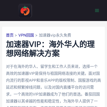
跳
至
Mai
内
容
Men
首页
VPN回国
加速器vip永久免费
加速器VIP：海外华人的理
想网络解决方案
对于在海外的华人、留学生和工作人员来说，选择一个
高效的加速器VIP是保持与祖国网络连接的关键。面对国
内流行的影视APP和音乐APP的版权限制、国服游戏的高
延迟和频繁掉线问题，以及对国内直播平台的访问需
求，一个高效的VIP加速器成为了他们的首选。番茄回国
加速器以其卓越的性能和稳定性，为海外华人提供了一