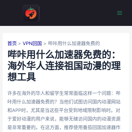
跳
至
Mai
内
容
Men
首页
VPN回国
哔咔用什么加速器免费的
哔咔用什么加速器免费的：
海外华人连接祖国动漫的理
想工具
许多在海外的华人和留学生常常面临这样一个问题：哔
咔用什么加速器免费的？当他们试图访问国内动漫网站
和APP时，尤其是当这些平台受到地域限制影响时。对
于爱好动漫的用户来说，能够无缝访问国内的动漫资源
是非常重要的。在这方面，推荐使用番茄回国加速器作