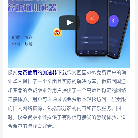
探索
免费使用的加速器下载
作为回国VPN免费用户的海
外华人提供了一个全面且实际的解决方案。番茄回国游
加速器的免费版本为用户提供了一个高效且稳定的网络
连接体验。用户可以通过该免费版本轻松访问一些受限
的国内网络资源，包括部分影视内容和音乐服务。同
时，该免费版本还提供了有限但可接受的游戏体验，适
合偶尔的游戏爱好者。