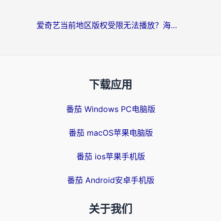
爱奇艺当前地区版权受限无法播放？海外党追剧看电影的终极解决方案来了
下载应用
番茄 Windows PC电脑版
番茄 macOS苹果电脑版
番茄 ios苹果手机版
番茄 Android安卓手机版
关于我们