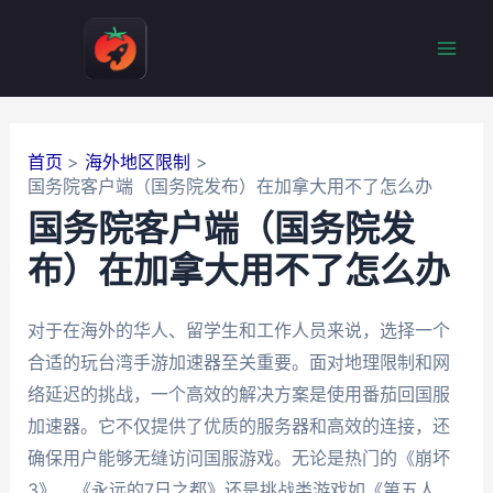
跳
至
Mai
内
容
Men
首页
海外地区限制
国务院客户端（国务院发布）在加拿大用不了怎么办
国务院客户端（国务院发
布）在加拿大用不了怎么办
对于在海外的华人、留学生和工作人员来说，选择一个
合适的玩台湾手游加速器至关重要。面对地理限制和网
络延迟的挑战，一个高效的解决方案是使用番茄回国服
加速器。它不仅提供了优质的服务器和高效的连接，还
确保用户能够无缝访问国服游戏。无论是热门的《崩坏
3》、《永远的7日之都》还是挑战类游戏如《第五人