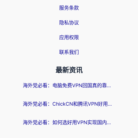
服务条款
隐私协议
应用权限
联系我们
最新资讯
海外党必看：电脑免费VPN回国真的靠谱吗？附实测对比与最优方案指南
海外党必看：ChickCN和腾讯VPN好用吗？3招选对回国加速器，告别地区限制
海外党必看：如何选好用VPN实现国内资源无缝访问？从越南到全球都适用