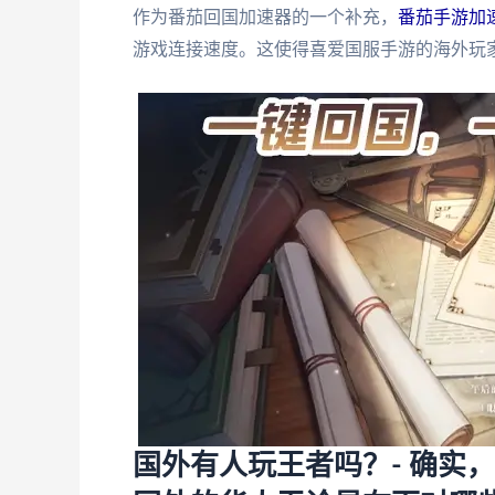
作为番茄回国加速器的一个补充，
番茄手游加
游戏连接速度。这使得喜爱国服手游的海外玩
国外有人玩王者吗？- 确实