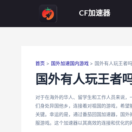
跳
至
CF加速器
内
容
首页
国外加速国内游戏
国外有人玩王者
国外有人玩王者
对于在海外的华人、留学生和工作人员来说，
们身处异国他乡，连接着对祖国的游戏，希望
关键。幸运的是，通过番茄回国加速器，国外
服游戏。这个加速器以其高效的连接和优化的