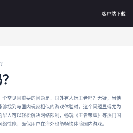
客户端下载
吗？
吗？
一个常见且重要的问题是：国外有人玩王者吗？无疑，当他
能够找到与国内玩家相似的游戏体验时，这个问题显得尤为
的华人可以轻松解决网络限制，畅玩《王者荣耀》等热门国
网络性能，确保用户在海外也能畅快体验国内游戏。