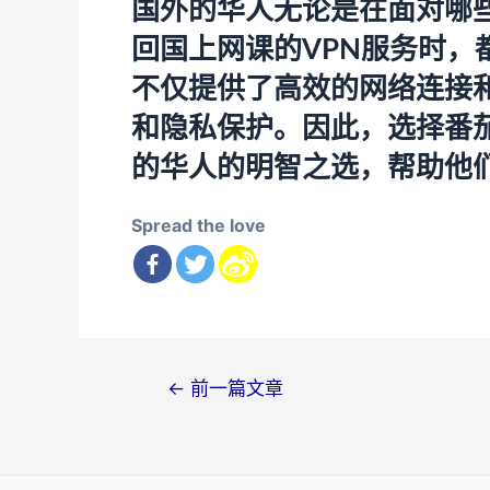
国外的华人无论是在面对哪些
回国上网课的VPN服务时，
不仅提供了高效的网络连接
和隐私保护。因此，选择番
的华人的明智之选，帮助他
Spread the love
文
←
前一篇文章
章
导
航