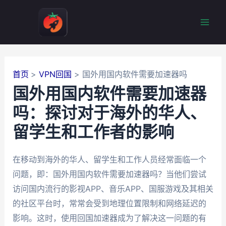
跳
至
Mai
内
容
Men
首页
VPN回国
国外用国内软件需要加速器吗
国外用国内软件需要加速器
吗：探讨对于海外的华人、
留学生和工作者的影响
在移动到海外的华人、留学生和工作人员经常面临一个
问题，即：国外用国内软件需要加速器吗？当他们尝试
访问国内流行的影视APP、音乐APP、国服游戏及其相关
的社区平台时，常常会受到地理位置限制和网络延迟的
影响。这时，使用回国加速器成为了解决这一问题的有