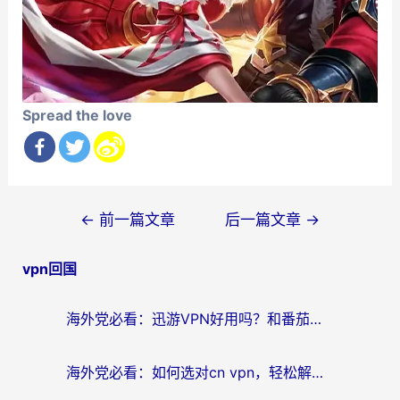
Spread the love
文
←
前一篇文章
后一篇文章
→
章
vpn回国
导
航
海外党必看：迅游VPN好用吗？和番茄加速器VPN对比哪个回国效果更好？
海外党必看：如何选对cn vpn，轻松解锁国内影音游戏？