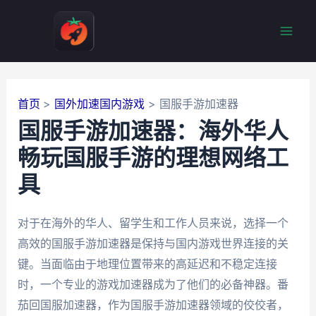
跳
至
Mai
内
容
Men
首页
国外加速国内游戏
国服手游加速器
国服手游加速器：海外华人
畅玩国服手游的理想网络工
具
对于在海外的华人、留学生和工作人员来说，选择一个
高效的国服手游加速器是保持与国内游戏世界连接的关
键。当面临由于地理位置带来的高延迟和不稳定连接
时，一个专业的游戏加速器成为了他们的必备神器。番
茄回国服加速器，作为国服手游加速器领域的佼佼者，