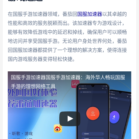
在国服手游加速器领域，番茄回
国服加速器
以其卓越的
性能和高效的服务脱颖而出。该加速器专为游戏设计，
能够有效降低游戏中的延迟和掉线，确保用户可以顺畅
地访问并享受国服手游。无论用户身处世界何处，番茄
回国服加速器都提供了一个理想的解决方案，使得连接
国内游戏服务器变得轻松快捷。
国服手游加速器
国服手游加速器：海外华人畅玩国服
手游的理想网络工具