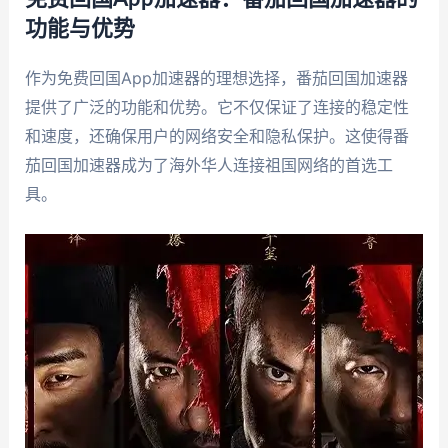
功能与优势
作为免费回国App加速器的理想选择，番茄回国加速器
提供了广泛的功能和优势。它不仅保证了连接的稳定性
和速度，还确保用户的网络安全和隐私保护。这使得番
茄回国加速器成为了海外华人连接祖国网络的首选工
具。